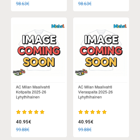
98.63€
98.63€
AC Milan Maalivahti
AC Milan Maalivahti
Kotipaita 2025-26
Vieraspaita 2025-26
Lyhythihainen
Lyhythihainen
40.95€
40.95€
99.88€
99.88€