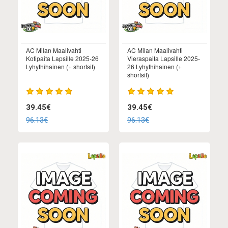
AC Milan Maalivahti
AC Milan Maalivahti
Kotipaita Lapsille 2025-26
Vieraspaita Lapsille 2025-
Lyhythihainen (+ shortsit)
26 Lyhythihainen (+
shortsit)
39.45€
39.45€
96.13€
96.13€