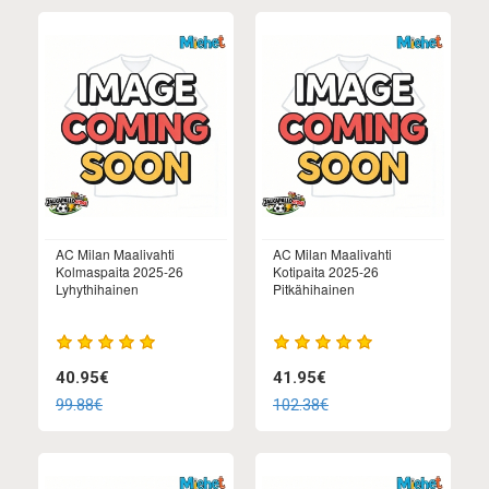
AC Milan Maalivahti
AC Milan Maalivahti
Kolmaspaita 2025-26
Kotipaita 2025-26
Lyhythihainen
Pitkähihainen
40.95€
41.95€
99.88€
102.38€