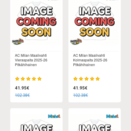
AC Milan Maalivahti
AC Milan Maalivahti
Vieraspaita 2025-26
Kolmaspaita 2025-26
Pitkähihainen
Pitkähihainen
41.95€
41.95€
102.38€
102.38€