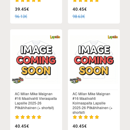
39.45€
40.45€
96.13€
98.63€
AC Milan Mike Maignan
AC Milan Mike Maignan
#16 Maalivahti Vieraspaita
#16 Maalivahti
Lapsille 2025-26
Kolmaspaita Lapsille
Pitkähihainen (+ shortsit)
2025-26 Pitkähihainen (+
shortsit)
40.45€
40.45€