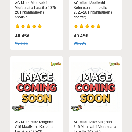
AC Milan Maalivahti
AC Milan Maalivahti
Vieraspaita Lapsille 2025-
Kolmaspaita Lapsille
26 Pitkähihainen (+
2025-26 Pitkähihainen (+
shortsit)
shortsit)
40.45€
40.45€
98.63€
98.63€
AC Milan Mike Maignan
AC Milan Mike Maignan
#16 Maalivahti Kotipaita
#16 Maalivahti Vieraspaita
Lapsille 2025-26
Lapsille 2025-26