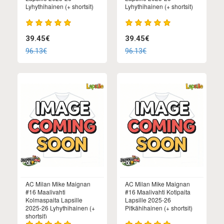
Lyhythihainen (+ shortsit)
Lyhythihainen (+ shortsit)
39.45€
39.45€
96.13€
96.13€
AC Milan Mike Maignan
AC Milan Mike Maignan
#16 Maalivahti
#16 Maalivahti Kotipaita
Kolmaspaita Lapsille
Lapsille 2025-26
2025-26 Lyhythihainen (+
Pitkähihainen (+ shortsit)
shortsit)