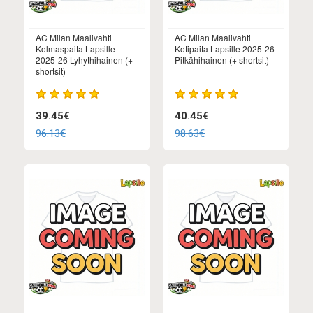
AC Milan Maalivahti
AC Milan Maalivahti
Kolmaspaita Lapsille
Kotipaita Lapsille 2025-26
2025-26 Lyhythihainen (+
Pitkähihainen (+ shortsit)
shortsit)
39.45€
40.45€
96.13€
98.63€