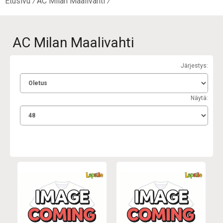
Etusivu
AC Milan Maalivahti
AC Milan Maalivahti
Järjestys:
Näytä: