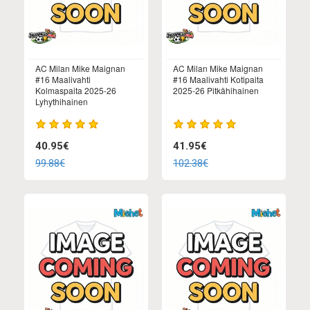
AC Milan Mike Maignan
AC Milan Mike Maignan
#16 Maalivahti
#16 Maalivahti Kotipaita
Kolmaspaita 2025-26
2025-26 Pitkähihainen
Lyhythihainen
40.95€
41.95€
99.88€
102.38€