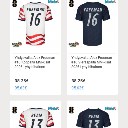
Yhdysvallat Alex Freeman
Yhdysvallat Alex Freeman
#16 Kotipaita MM-kisat
#16 Vieraspaita MM-kisat
2026 Lyhythihainen
2026 Lyhythihainen
38.25€
38.25€
95.63€
95.63€