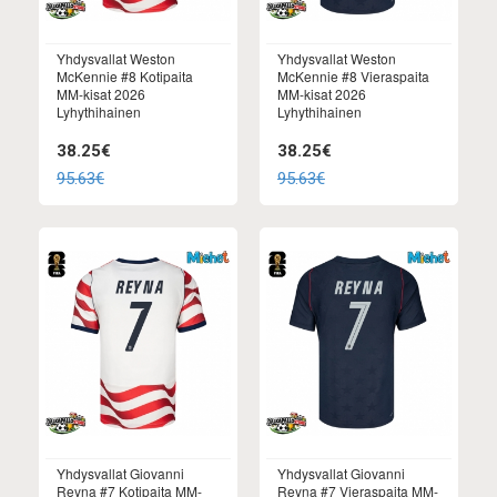
Yhdysvallat Weston
Yhdysvallat Weston
McKennie #8 Kotipaita
McKennie #8 Vieraspaita
MM-kisat 2026
MM-kisat 2026
Lyhythihainen
Lyhythihainen
38.25€
38.25€
95.63€
95.63€
Yhdysvallat Giovanni
Yhdysvallat Giovanni
Reyna #7 Kotipaita MM-
Reyna #7 Vieraspaita MM-