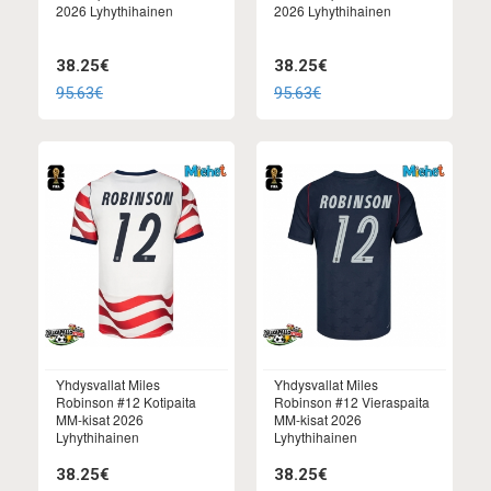
2026 Lyhythihainen
2026 Lyhythihainen
38.25€
38.25€
95.63€
95.63€
Yhdysvallat Miles
Yhdysvallat Miles
Robinson #12 Kotipaita
Robinson #12 Vieraspaita
MM-kisat 2026
MM-kisat 2026
Lyhythihainen
Lyhythihainen
38.25€
38.25€