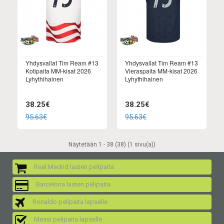
Yhdysvallat Tim Ream #13
Yhdysvallat Tim Ream #13
Kotipaita MM-kisat 2026
Vieraspaita MM-kisat 2026
Lyhythihainen
Lyhythihainen
38.25€
38.25€
95.63€
95.63€
Näytetään 1 - 38 (38) (1 sivu(a))
Real Madrid lasten pelipaita
Barcelona lasten pelipaita
Ronaldo pelipaita lapselle
Messi pelipaita lapselle