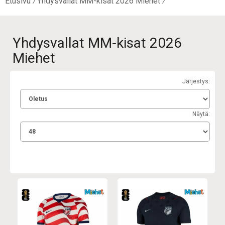
Etusivu
Yhdysvallat MM-kisat 2026 Miehet
Yhdysvallat MM-kisat 2026
Miehet
Järjestys:
Näytä: