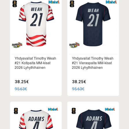
Yhdysvallat Timothy Weah
Yhdysvallat Timothy Weah
#21 Kotipaita MM-kisat
#21 Vieraspaita MM-kisat
2026 Lyhythihainen
2026 Lyhythihainen
38.25€
38.25€
95.63€
95.63€