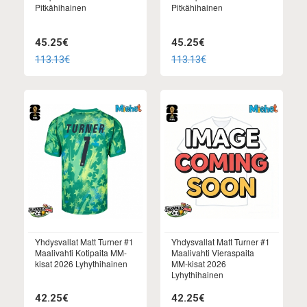
Pitkähihainen
Pitkähihainen
45.25€
45.25€
113.13€
113.13€
Yhdysvallat Matt Turner #1
Yhdysvallat Matt Turner #1
Maalivahti Kotipaita MM-
Maalivahti Vieraspaita
kisat 2026 Lyhythihainen
MM-kisat 2026
Lyhythihainen
42.25€
42.25€