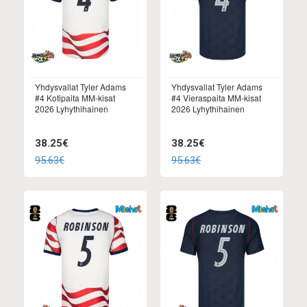
Yhdysvallat Tyler Adams
Yhdysvallat Tyler Adams
#4 Kotipaita MM-kisat
#4 Vieraspaita MM-kisat
2026 Lyhythihainen
2026 Lyhythihainen
38.25€
38.25€
95.63€
95.63€