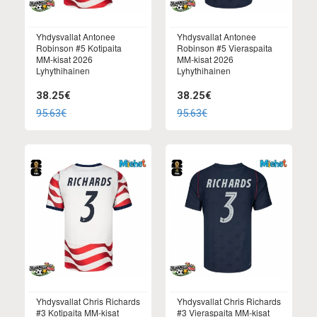
Yhdysvallat Antonee
Yhdysvallat Antonee
Robinson #5 Kotipaita
Robinson #5 Vieraspaita
MM-kisat 2026
MM-kisat 2026
Lyhythihainen
Lyhythihainen
38.25€
38.25€
95.63€
95.63€
Yhdysvallat Chris Richards
Yhdysvallat Chris Richards
#3 Kotipaita MM-kisat
#3 Vieraspaita MM-kisat