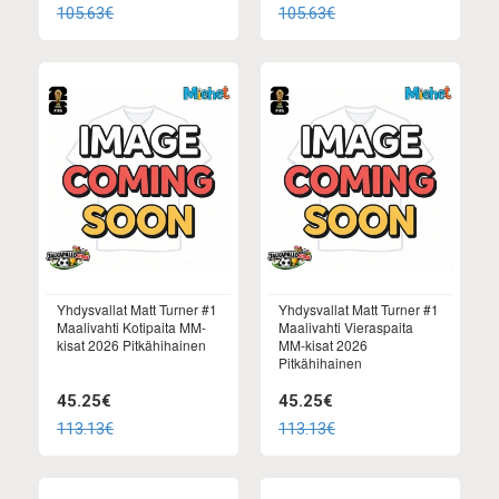
105.63€
105.63€
Yhdysvallat Matt Turner #1
Yhdysvallat Matt Turner #1
Maalivahti Kotipaita MM-
Maalivahti Vieraspaita
kisat 2026 Pitkähihainen
MM-kisat 2026
Pitkähihainen
45.25€
45.25€
113.13€
113.13€