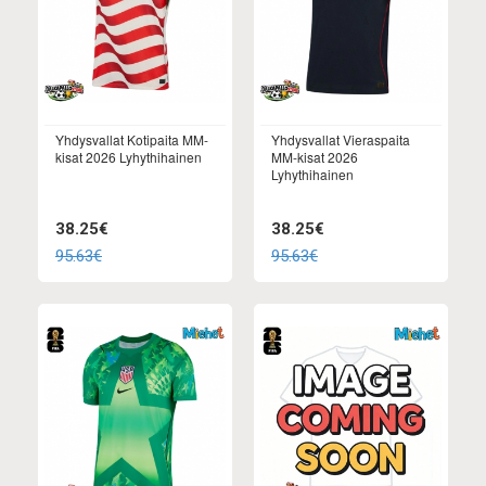
Yhdysvallat Kotipaita MM-
Yhdysvallat Vieraspaita
kisat 2026 Lyhythihainen
MM-kisat 2026
Lyhythihainen
38.25€
38.25€
95.63€
95.63€