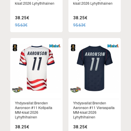
kisat 2026 Lyhythihainen
kisat 2026 Lyhythihainen
38.25€
38.25€
95.63€
95.63€
Yhdysvallat Brenden
Yhdysvallat Brenden
Aaronson #11 Kotipaita
Aaronson #11 Vieraspaita
MM-kisat 2026
MM-kisat 2026
Lyhythihainen
Lyhythihainen
38.25€
38.25€