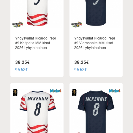
Yhdysvallat Ricardo Pepi
Yhdysvallat Ricardo Pepi
#9 Kotipaita MM-kisat
#9 Vieraspaita MM-kisat
2026 Lyhythihainen
2026 Lyhythihainen
38.25€
38.25€
95.63€
95.63€