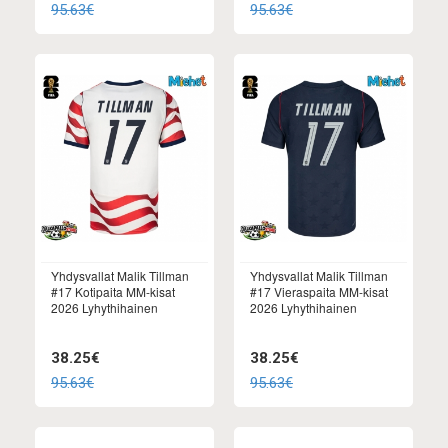
95.63€
95.63€
Yhdysvallat Malik Tillman
Yhdysvallat Malik Tillman
#17 Kotipaita MM-kisat
#17 Vieraspaita MM-kisat
2026 Lyhythihainen
2026 Lyhythihainen
38.25€
38.25€
95.63€
95.63€