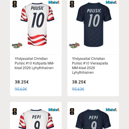
Yhdysvallat Christian
Yhdysvallat Christian
Pulisic #10 Kotipaita MM-
Pulisic #10 Vieraspaita
kisat 2026 Lyhythihainen
MM-kisat 2026
Lyhythihainen
38.25€
38.25€
95.63€
95.63€