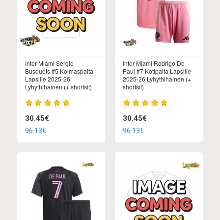
Inter Miami Sergio
Inter Miami Rodrigo De
Busquets #5 Kolmaspaita
Paul #7 Kotipaita Lapsille
Lapsille 2025-26
2025-26 Lyhythihainen (+
Lyhythihainen (+ shortsit)
shortsit)
30.45€
30.45€
96.13€
96.13€