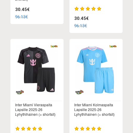
30.45€
96.13€
30.45€
96.13€
Inter Miami Vieraspaita
Inter Miami Kolmaspaita
Lapsille 2025-26
Lapsille 2025-26
Lyhythihainen (+ shortsit)
Lyhythihainen (+ shortsit)