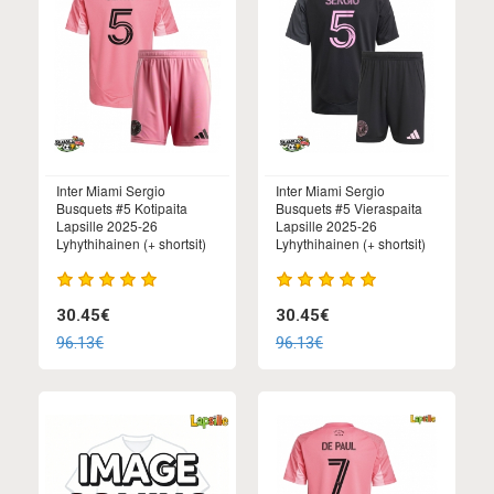
Inter Miami Sergio
Inter Miami Sergio
Busquets #5 Kotipaita
Busquets #5 Vieraspaita
Lapsille 2025-26
Lapsille 2025-26
Lyhythihainen (+ shortsit)
Lyhythihainen (+ shortsit)
30.45€
30.45€
96.13€
96.13€