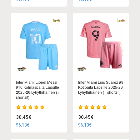
Inter Miami Lionel Messi
Inter Miami Luis Suarez #9
#10 Kolmaspaita Lapsille
Kotipaita Lapsille 2025-26
2025-26 Lyhythihainen (+
Lyhythihainen (+ shortsit)
shortsit)
30.45€
30.45€
96.13€
96.13€