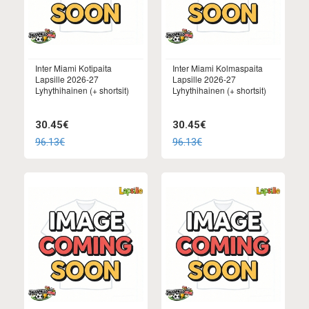
Inter Miami Kotipaita
Inter Miami Kolmaspaita
Lapsille 2026-27
Lapsille 2026-27
Lyhythihainen (+ shortsit)
Lyhythihainen (+ shortsit)
30.45€
30.45€
96.13€
96.13€