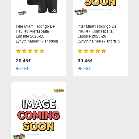
Inter Miami Rodrigo De
Inter Miami Rodrigo De
Paul #7 Vieraspaita
Paul #7 Kolmaspaita
Lapsille 2025-26
Lapsille 2025-26
Lyhythihainen (+ shortsit)
Lyhythihainen (+ shortsit)
30.45€
30.45€
96.13€
96.13€