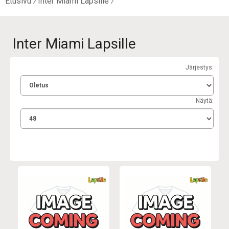
Etusivu
Inter Miami Lapsille
Inter Miami Lapsille
Järjestys:
Näytä: