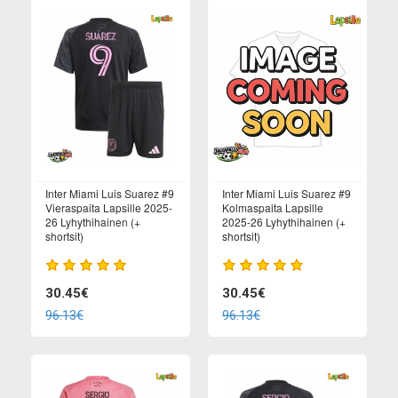
Inter Miami Luis Suarez #9
Inter Miami Luis Suarez #9
Vieraspaita Lapsille 2025-
Kolmaspaita Lapsille
26 Lyhythihainen (+
2025-26 Lyhythihainen (+
shortsit)
shortsit)
30.45€
30.45€
96.13€
96.13€