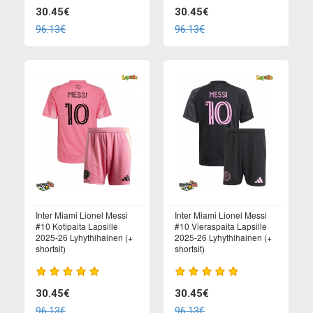
30.45€
30.45€
96.13€
96.13€
Inter Miami Lionel Messi
Inter Miami Lionel Messi
#10 Kotipaita Lapsille
#10 Vieraspaita Lapsille
2025-26 Lyhythihainen (+
2025-26 Lyhythihainen (+
shortsit)
shortsit)
30.45€
30.45€
96.13€
96.13€