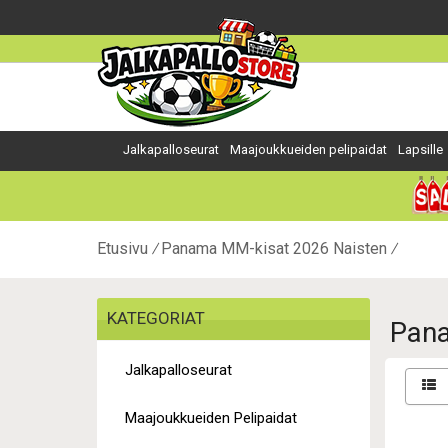
Jalkapalloseurat
Maajoukkueiden pelipaidat
Lapsille
Etusivu
Panama MM-kisat 2026 Naisten
KATEGORIAT
Pana
Jalkapalloseurat
Maajoukkueiden Pelipaidat