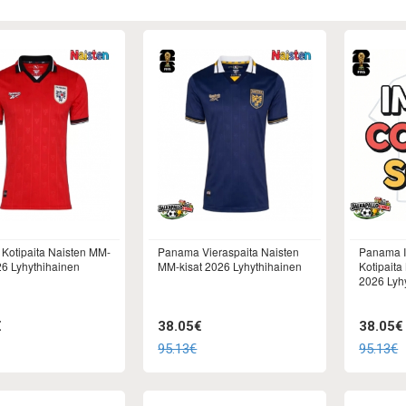
Kotipaita Naisten MM-
Panama Vieraspaita Naisten
Panama I
26 Lyhythihainen
MM-kisat 2026 Lyhythihainen
Kotipaita
2026 Lyh
€
38.05€
38.05€
95.13€
95.13€