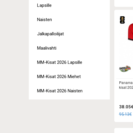
Lapsille
Naisten
Jalkapalloilijat
Maalivahti
MM-Kisat 2026 Lapsille
MM-Kisat 2026 Miehet
Panama 
kisat 20
MM-Kisat 2026 Naisten
38.05
95.13€