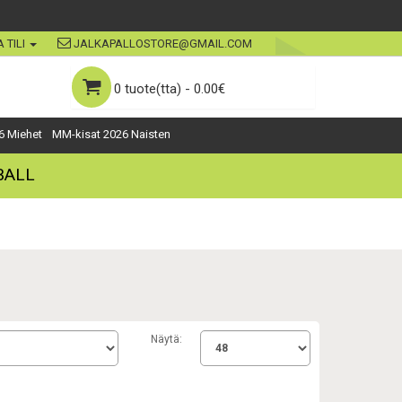
 TILI
JALKAPALLOSTORE@GMAIL.COM
0 tuote(tta) - 0.00€
6 Miehet
MM-kisat 2026 Naisten
BALL
Näytä: