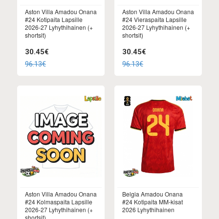
Aston Villa Amadou Onana
Aston Villa Amadou Onana
#24 Kotipaita Lapsille
#24 Vieraspaita Lapsille
2026-27 Lyhythihainen (+
2026-27 Lyhythihainen (+
shortsit)
shortsit)
30.45€
30.45€
96.13€
96.13€
Aston Villa Amadou Onana
Belgia Amadou Onana
#24 Kolmaspaita Lapsille
#24 Kotipaita MM-kisat
2026-27 Lyhythihainen (+
2026 Lyhythihainen
shortsit)