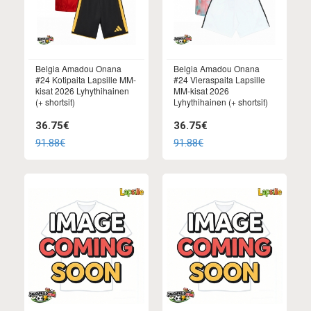
Belgia Amadou Onana
Belgia Amadou Onana
#24 Kotipaita Lapsille MM-
#24 Vieraspaita Lapsille
kisat 2026 Lyhythihainen
MM-kisat 2026
(+ shortsit)
Lyhythihainen (+ shortsit)
36.75€
36.75€
91.88€
91.88€