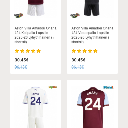
Aston Villa Amadou Onana
Aston Villa Amadou Onana
#24 Kotipaita Lapsille
#24 Vieraspaita Lapsille
2025-26 Lyhythihainen (+
2025-26 Lyhythihainen (+
shortsit)
shortsit)
30.45€
30.45€
96.13€
96.13€