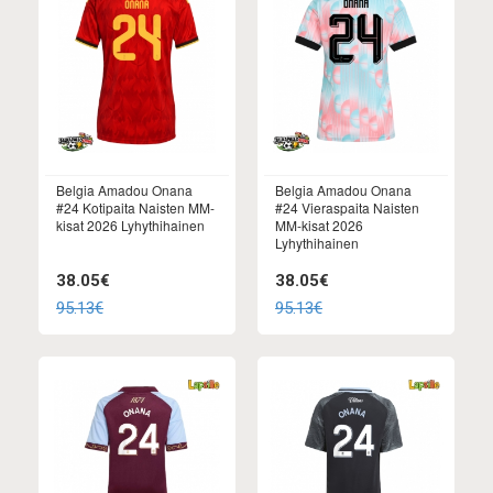
Belgia Amadou Onana
Belgia Amadou Onana
#24 Kotipaita Naisten MM-
#24 Vieraspaita Naisten
kisat 2026 Lyhythihainen
MM-kisat 2026
Lyhythihainen
38.05€
38.05€
95.13€
95.13€