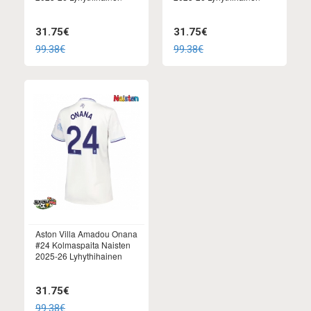
31.75€
31.75€
99.38€
99.38€
Aston Villa Amadou Onana
#24 Kolmaspaita Naisten
2025-26 Lyhythihainen
31.75€
99.38€