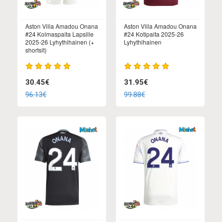
Aston Villa Amadou Onana
Aston Villa Amadou Onana
#24 Kolmaspaita Lapsille
#24 Kotipaita 2025-26
2025-26 Lyhythihainen (+
Lyhythihainen
shortsit)
30.45€
31.95€
96.13€
99.88€