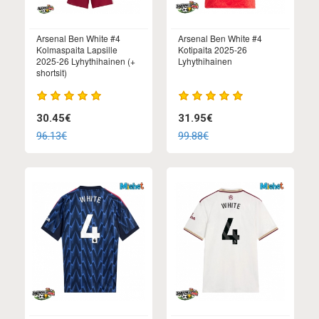
Arsenal Ben White #4
Arsenal Ben White #4
Kolmaspaita Lapsille
Kotipaita 2025-26
2025-26 Lyhythihainen (+
Lyhythihainen
shortsit)
30.45€
31.95€
96.13€
99.88€