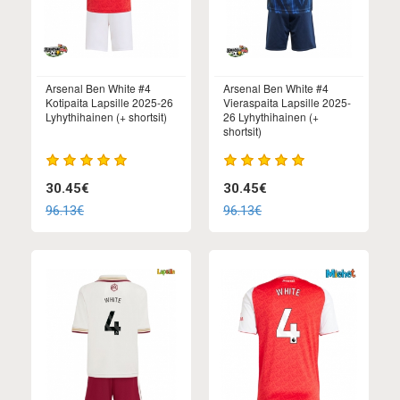
Arsenal Ben White #4
Arsenal Ben White #4
Kotipaita Lapsille 2025-26
Vieraspaita Lapsille 2025-
Lyhythihainen (+ shortsit)
26 Lyhythihainen (+
shortsit)
30.45€
30.45€
96.13€
96.13€