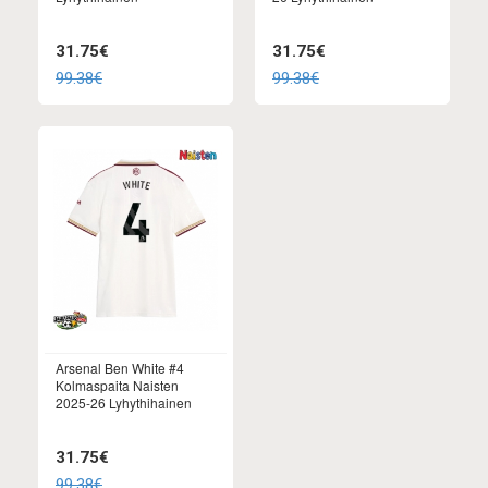
31.75€
31.75€
99.38€
99.38€
Arsenal Ben White #4
Kolmaspaita Naisten
2025-26 Lyhythihainen
31.75€
99.38€