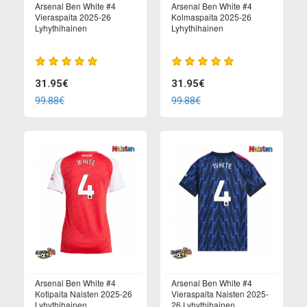
Arsenal Ben White #4
Arsenal Ben White #4
Vieraspaita 2025-26
Kolmaspaita 2025-26
Lyhythihainen
Lyhythihainen
31.95€
31.95€
99.88€
99.88€
Arsenal Ben White #4
Arsenal Ben White #4
Kotipaita Naisten 2025-26
Vieraspaita Naisten 2025-
Lyhythihainen
26 Lyhythihainen