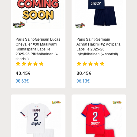
Paris Saint-Germain Lucas
Paris Saint-Germain
Chevalier #30 Maalivahti
Achraf Hakimi #2 Kotipaita
Kolmaspaita Lapsille
Lapsille 2025-26
2025-26 Pitkähihainen (+
Lyhythihainen (+ shortsit)
shortsit)
40.45€
30.45€
98.63€
96.13€