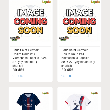
Paris Saint-Germain
Paris Saint-Germain
Desire Doue #14
Desire Doue #14
Vieraspaita Lapsille 2026-
Kolmaspaita Lapsille
27 Lyhythihainen (+
2026-27 Lyhythihainen (+
shortsit)
shortsit)
30.45€
30.45€
96.13€
96.13€