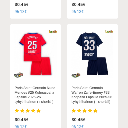
30.45€
30.45€
96.13€
96.13€
Paris Saint-Germain Nuno
Paris Saint-Germain
Mendes #25 Kolmaspaita
Warren Zaire-Emery #33
Lapsille 2025-26
Kotipaita Lapsille 2025-26
Lyhythihainen (+ shortsit)
Lyhythihainen (+ shortsit)
30.45€
30.45€
96.13€
96.13€