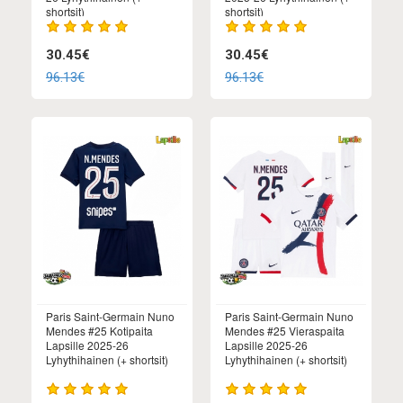
shortsit)
shortsit)
30.45€
30.45€
96.13€
96.13€
Paris Saint-Germain Nuno
Paris Saint-Germain Nuno
Mendes #25 Kotipaita
Mendes #25 Vieraspaita
Lapsille 2025-26
Lapsille 2025-26
Lyhythihainen (+ shortsit)
Lyhythihainen (+ shortsit)