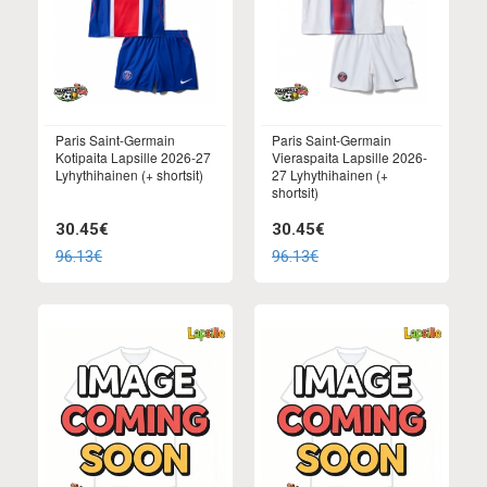
Paris Saint-Germain
Paris Saint-Germain
Kotipaita Lapsille 2026-27
Vieraspaita Lapsille 2026-
Lyhythihainen (+ shortsit)
27 Lyhythihainen (+
shortsit)
30.45€
30.45€
96.13€
96.13€