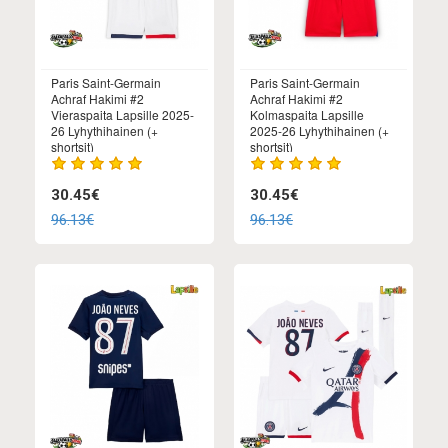
Paris Saint-Germain
Paris Saint-Germain
Achraf Hakimi #2
Achraf Hakimi #2
Vieraspaita Lapsille 2025-
Kolmaspaita Lapsille
26 Lyhythihainen (+
2025-26 Lyhythihainen (+
shortsit)
shortsit)
30.45€
30.45€
96.13€
96.13€