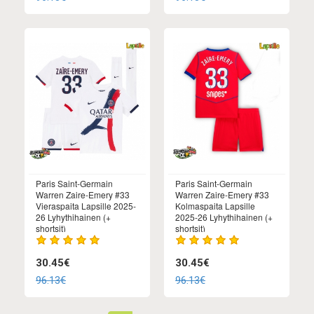
Paris Saint-Germain
Paris Saint-Germain
Warren Zaire-Emery #33
Warren Zaire-Emery #33
Vieraspaita Lapsille 2025-
Kolmaspaita Lapsille
26 Lyhythihainen (+
2025-26 Lyhythihainen (+
shortsit)
shortsit)
30.45€
30.45€
96.13€
96.13€