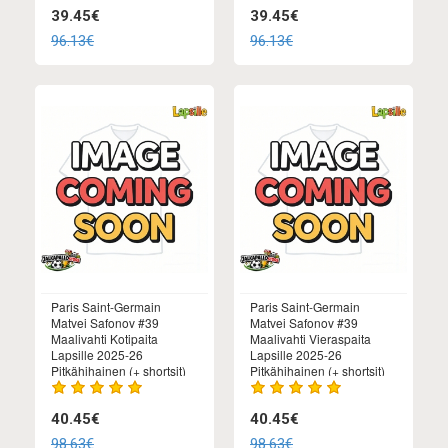
39.45€
39.45€
96.13€
96.13€
Paris Saint-Germain
Paris Saint-Germain
Matvei Safonov #39
Matvei Safonov #39
Maalivahti Kotipaita
Maalivahti Vieraspaita
Lapsille 2025-26
Lapsille 2025-26
Pitkähihainen (+ shortsit)
Pitkähihainen (+ shortsit)
40.45€
40.45€
98.63€
98.63€