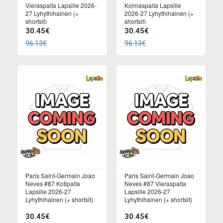
Vieraspaita Lapsille 2026-
Kolmaspaita Lapsille
27 Lyhythihainen (+
2026-27 Lyhythihainen (+
shortsit)
shortsit)
30.45€
30.45€
96.13€
96.13€
Paris Saint-Germain Joao
Paris Saint-Germain Joao
Neves #87 Kotipaita
Neves #87 Vieraspaita
Lapsille 2026-27
Lapsille 2026-27
Lyhythihainen (+ shortsit)
Lyhythihainen (+ shortsit)
30.45€
30.45€