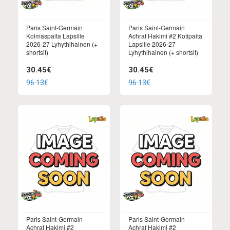
Paris Saint-Germain
Paris Saint-Germain
Kolmaspaita Lapsille
Achraf Hakimi #2 Kotipaita
2026-27 Lyhythihainen (+
Lapsille 2026-27
shortsit)
Lyhythihainen (+ shortsit)
30.45€
30.45€
96.13€
96.13€
Paris Saint-Germain
Paris Saint-Germain
Achraf Hakimi #2
Achraf Hakimi #2