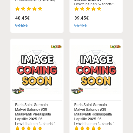
Lyhythihainen (+ shortsit)
40.45€
39.45€
98.63€
96.13€
Paris Saint-Germain
Paris Saint-Germain
Matvei Safonov #39
Matvei Safonov #39
Maalivahti Vieraspaita
Maalivahti Kolmaspaita
Lapsille 2025-26
Lapsille 2025-26
Lyhythihainen (+ shortsit)
Lyhythihainen (+ shortsit)