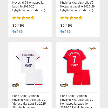
Neves #87 Kolmaspaita
Khvicha Kvaratskhelia #7
Lapsille 2025-26
Kotipaita Lapsille 2025-26
Lyhythihainen (+ shortsit)
Lyhythihainen (+ shortsit)
30.45€
30.45€
96.13€
96.13€
Paris Saint-Germain
Paris Saint-Germain
Khvicha Kvaratskhelia #7
Khvicha Kvaratskhelia #7
Vieraspaita Lapsille 2025-
Kolmaspaita Lapsille
26 Lyhythihainen (+
2025-26 Lyhythihainen (+