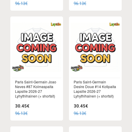
96.13€
96.13€
Paris Saint-Germain Joao
Paris Saint-Germain
Neves #87 Kolmaspaita
Desire Doue #14 Kotipaita
Lapsille 2026-27
Lapsille 2026-27
Lyhythihainen (+ shortsit)
Lyhythihainen (+ shortsit)
30.45€
30.45€
96.13€
96.13€