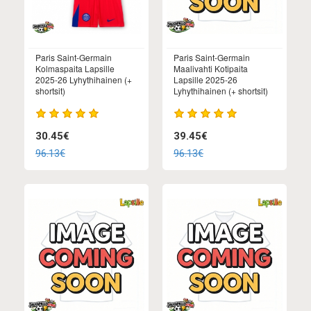
Paris Saint-Germain
Paris Saint-Germain
Kolmaspaita Lapsille
Maalivahti Kotipaita
2025-26 Lyhythihainen (+
Lapsille 2025-26
shortsit)
Lyhythihainen (+ shortsit)
30.45€
39.45€
96.13€
96.13€