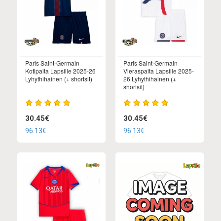
Paris Saint-Germain
Paris Saint-Germain
Kotipaita Lapsille 2025-26
Vieraspaita Lapsille 2025-
Lyhythihainen (+ shortsit)
26 Lyhythihainen (+
shortsit)
30.45€
30.45€
96.13€
96.13€