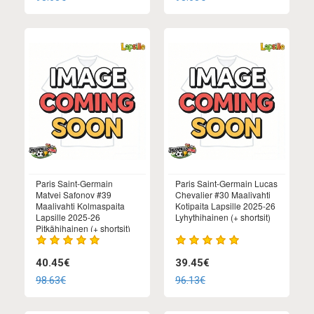
Paris Saint-Germain
Paris Saint-Germain Lucas
Matvei Safonov #39
Chevalier #30 Maalivahti
Maalivahti Kolmaspaita
Kotipaita Lapsille 2025-26
Lapsille 2025-26
Lyhythihainen (+ shortsit)
Pitkähihainen (+ shortsit)
40.45€
39.45€
98.63€
96.13€