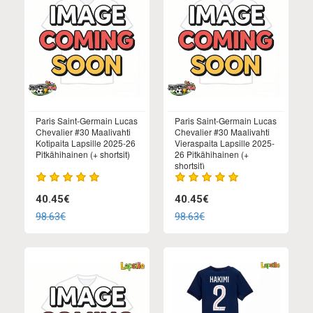
Paris Saint-Germain Lucas
Paris Saint-Germain Lucas
Chevalier #30 Maalivahti
Chevalier #30 Maalivahti
Kotipaita Lapsille 2025-26
Vieraspaita Lapsille 2025-
Pitkähihainen (+ shortsit)
26 Pitkähihainen (+
shortsit)
40.45€
40.45€
98.63€
98.63€