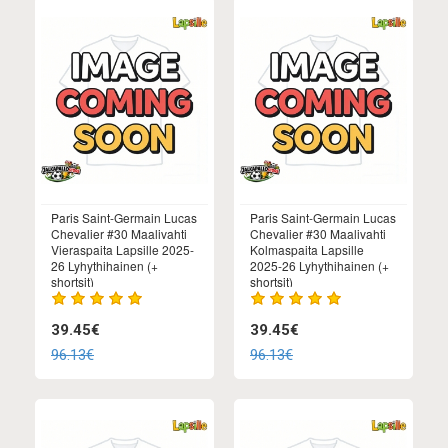
Paris Saint-Germain Lucas
Paris Saint-Germain Lucas
Chevalier #30 Maalivahti
Chevalier #30 Maalivahti
Vieraspaita Lapsille 2025-
Kolmaspaita Lapsille
26 Lyhythihainen (+
2025-26 Lyhythihainen (+
shortsit)
shortsit)
39.45€
39.45€
96.13€
96.13€