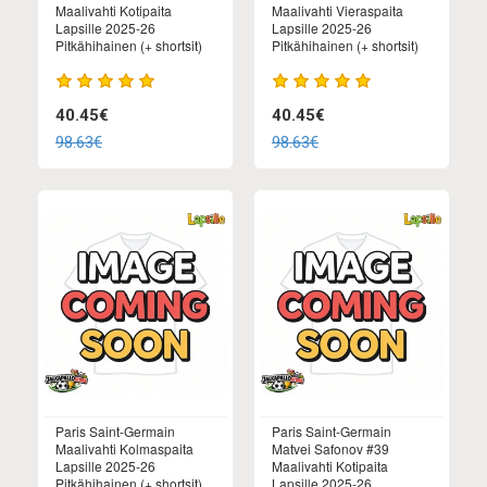
Maalivahti Kotipaita
Maalivahti Vieraspaita
Lapsille 2025-26
Lapsille 2025-26
Pitkähihainen (+ shortsit)
Pitkähihainen (+ shortsit)
40.45€
40.45€
98.63€
98.63€
Paris Saint-Germain
Paris Saint-Germain
Maalivahti Kolmaspaita
Matvei Safonov #39
Lapsille 2025-26
Maalivahti Kotipaita
Pitkähihainen (+ shortsit)
Lapsille 2025-26