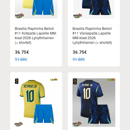
Brasilia Raphinha Belloli
Brasilia Raphinha Belloli
#11 Kotipaita Lapsille MM-
#11 Vieraspaita Lapsille
kisat 2026 Lyhythihainen
MM-kisat 2026
(+ shortsit)
Lyhythihainen (+ shortsit)
36.75€
36.75€
91.88€
91.88€