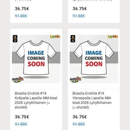
36.75€
36.75€
91.88€
91.88€
Brasilia Endrick #19
Brasilia Endrick #19
Kotipaita Lapsille MM-kisat
Vieraspaita Lapsille MM-
2026 Lyhythihainen (+
kisat 2026 Lyhythihainen
shortsit)
(+ shortsit)
36.75€
36.75€
91.88€
91.88€