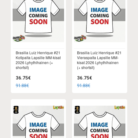
Brasilia Luiz Henrique #21
Brasilia Luiz Henrique #21
Kotipaita Lapsille MM-kisat
Vieraspaita Lapsille MM-
2026 Lyhythihainen (+
kisat 2026 Lyhythihainen
shortsit)
(+ shortsit)
36.75€
36.75€
91.88€
91.88€