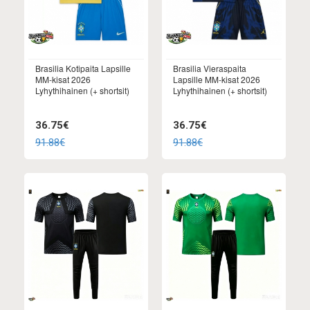
Brasilia Kotipaita Lapsille
Brasilia Vieraspaita
MM-kisat 2026
Lapsille MM-kisat 2026
Lyhythihainen (+ shortsit)
Lyhythihainen (+ shortsit)
36.75€
36.75€
91.88€
91.88€