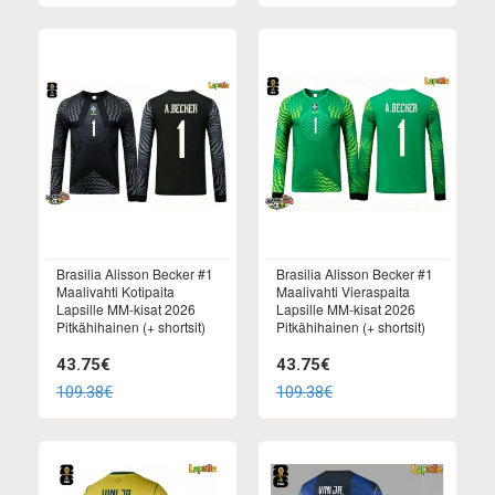
Brasilia Alisson Becker #1
Brasilia Alisson Becker #1
Maalivahti Kotipaita
Maalivahti Vieraspaita
Lapsille MM-kisat 2026
Lapsille MM-kisat 2026
Pitkähihainen (+ shortsit)
Pitkähihainen (+ shortsit)
43.75€
43.75€
109.38€
109.38€