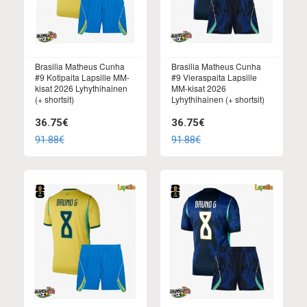
Brasilia Matheus Cunha
Brasilia Matheus Cunha
#9 Kotipaita Lapsille MM-
#9 Vieraspaita Lapsille
kisat 2026 Lyhythihainen
MM-kisat 2026
(+ shortsit)
Lyhythihainen (+ shortsit)
36.75€
36.75€
91.88€
91.88€