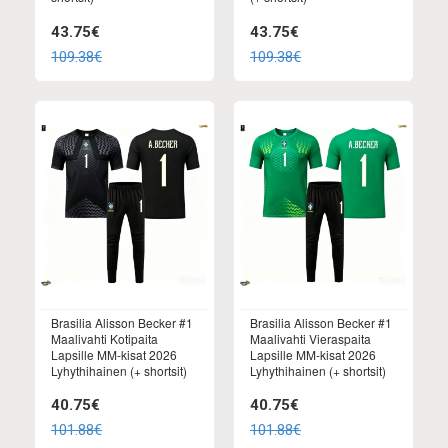
43.75€
43.75€
109.38€
109.38€
Brasilia Alisson Becker #1
Brasilia Alisson Becker #1
Maalivahti Kotipaita
Maalivahti Vieraspaita
Lapsille MM-kisat 2026
Lapsille MM-kisat 2026
Lyhythihainen (+ shortsit)
Lyhythihainen (+ shortsit)
40.75€
40.75€
101.88€
101.88€