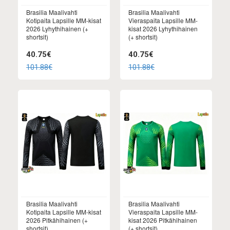
Brasilia Maalivahti
Brasilia Maalivahti
Kotipaita Lapsille MM-kisat
Vieraspaita Lapsille MM-
2026 Lyhythihainen (+
kisat 2026 Lyhythihainen
shortsit)
(+ shortsit)
40.75€
40.75€
101.88€
101.88€
Brasilia Maalivahti
Brasilia Maalivahti
Kotipaita Lapsille MM-kisat
Vieraspaita Lapsille MM-
2026 Pitkähihainen (+
kisat 2026 Pitkähihainen
shortsit)
(+ shortsit)