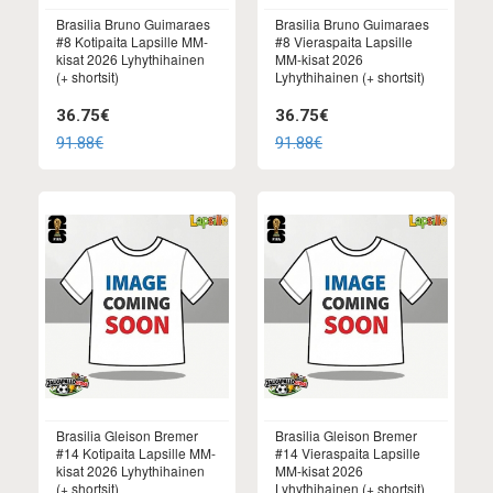
Brasilia Bruno Guimaraes
Brasilia Bruno Guimaraes
#8 Kotipaita Lapsille MM-
#8 Vieraspaita Lapsille
kisat 2026 Lyhythihainen
MM-kisat 2026
(+ shortsit)
Lyhythihainen (+ shortsit)
36.75€
36.75€
91.88€
91.88€
Brasilia Gleison Bremer
Brasilia Gleison Bremer
#14 Kotipaita Lapsille MM-
#14 Vieraspaita Lapsille
kisat 2026 Lyhythihainen
MM-kisat 2026
(+ shortsit)
Lyhythihainen (+ shortsit)