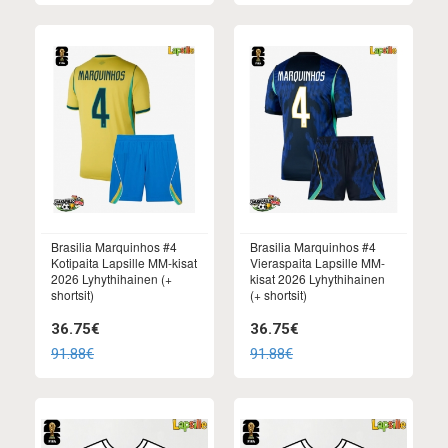
Brasilia Marquinhos #4
Brasilia Marquinhos #4
Kotipaita Lapsille MM-kisat
Vieraspaita Lapsille MM-
2026 Lyhythihainen (+
kisat 2026 Lyhythihainen
shortsit)
(+ shortsit)
36.75€
36.75€
91.88€
91.88€