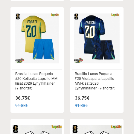
Brasilia Lucas Paqueta
Brasilia Lucas Paqueta
#20 Kotipaita Lapsille MM-
#20 Vieraspaita Lapsille
kisat 2026 Lyhythihainen
MM-kisat 2026
(+ shortsit)
Lyhythihainen (+ shortsit)
36.75€
36.75€
91.88€
91.88€