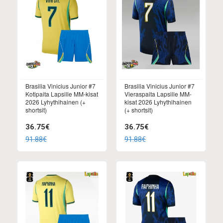
Brasilia Vinicius Junior #7
Brasilia Vinicius Junior #7
Kotipaita Lapsille MM-kisat
Vieraspaita Lapsille MM-
2026 Lyhythihainen (+
kisat 2026 Lyhythihainen
shortsit)
(+ shortsit)
36.75€
36.75€
91.88€
91.88€