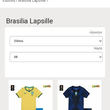
Etusivu
Brasilia Lapsille
Brasilia Lapsille
Järjestys:
Näytä: