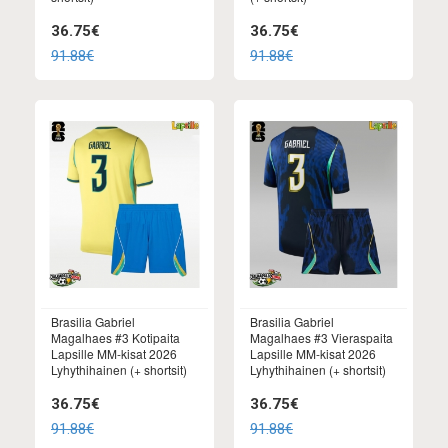
36.75€
36.75€
91.88€
91.88€
Brasilia Gabriel
Brasilia Gabriel
Magalhaes #3 Kotipaita
Magalhaes #3 Vieraspaita
Lapsille MM-kisat 2026
Lapsille MM-kisat 2026
Lyhythihainen (+ shortsit)
Lyhythihainen (+ shortsit)
36.75€
36.75€
91.88€
91.88€