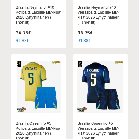
Brasilia Neymar Jr #10
Brasilia Neymar Jr #10
Kotipaita Lapsille MM-kisat
Vieraspaita Lapsille MM-
2026 Lyhythihainen (+
kisat 2026 Lyhythihainen
shortsit)
(+ shortsit)
36.75€
36.75€
91.88€
91.88€
Brasilia Casemiro #5
Brasilia Casemiro #5
Kotipaita Lapsille MM-kisat
Vieraspaita Lapsille MM-
2026 Lyhythihainen (+
kisat 2026 Lyhythihainen
shortsit)
(+ shortsit)