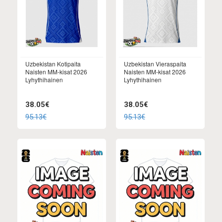
Uzbekistan Kotipaita
Uzbekistan Vieraspaita
Naisten MM-kisat 2026
Naisten MM-kisat 2026
Lyhythihainen
Lyhythihainen
38.05€
38.05€
95.13€
95.13€