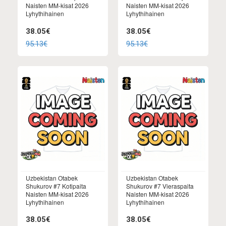
Naisten MM-kisat 2026
Naisten MM-kisat 2026
Lyhythihainen
Lyhythihainen
38.05€
38.05€
95.13€
95.13€
Uzbekistan Otabek
Uzbekistan Otabek
Shukurov #7 Kotipaita
Shukurov #7 Vieraspaita
Naisten MM-kisat 2026
Naisten MM-kisat 2026
Lyhythihainen
Lyhythihainen
38.05€
38.05€