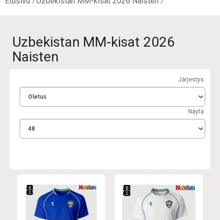
Etusivu
Uzbekistan MM-kisat 2026 Naisten
Uzbekistan MM-kisat 2026
Naisten
Järjestys:
Näytä: