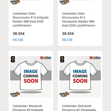
Uzbekistan Eldor
Uzbekistan Eldor
Shomurodov #14 Kotipaita
Shomurodov #14
Naisten MM-kisat 2026
Vieraspaita Naisten MM-
Lyhythihainen
kisat 2026 Lyhythihainen
38.05€
38.05€
95.13€
95.13€
Uzbekistan Abdukodir
Uzbekistan Abdukodir
Khusanov #2 Kotipaita
Khusanov #2 Vieraspaita