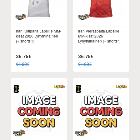
Iran Kotipaita Lapsille MM-
Iran Vieraspaita Lapsille
kisat 2026 Lyhythihainen
MM-kisat 2026
(+ shortsit)
Lyhythihainen (+ shortsit)
36.75€
36.75€
91.88€
91.88€