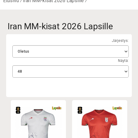
Etusivu
Iran MM-kisat 2026 Lapsille
Iran MM-kisat 2026 Lapsille
Järjestys:
Näytä: