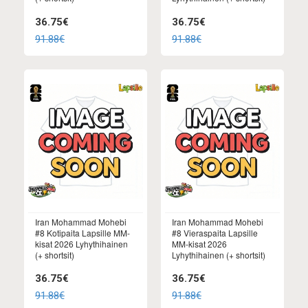
36.75€
36.75€
91.88€
91.88€
Iran Mohammad Mohebi
Iran Mohammad Mohebi
#8 Kotipaita Lapsille MM-
#8 Vieraspaita Lapsille
kisat 2026 Lyhythihainen
MM-kisat 2026
(+ shortsit)
Lyhythihainen (+ shortsit)
36.75€
36.75€
91.88€
91.88€