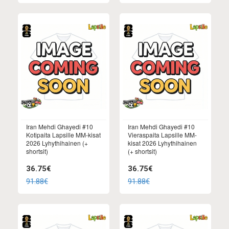
Iran Mehdi Ghayedi #10
Iran Mehdi Ghayedi #10
Kotipaita Lapsille MM-kisat
Vieraspaita Lapsille MM-
2026 Lyhythihainen (+
kisat 2026 Lyhythihainen
shortsit)
(+ shortsit)
36.75€
36.75€
91.88€
91.88€