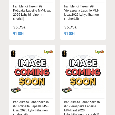
Iran Mehdi Taremi #9
Iran Mehdi Taremi #9
Kotipaita Lapsille MM-kisat
Vieraspaita Lapsille MM-
2026 Lyhythihainen (+
kisat 2026 Lyhythihainen
shortsit)
(+ shortsit)
36.75€
36.75€
91.88€
91.88€
Iran Alireza Jahanbakhsh
Iran Alireza Jahanbakhsh
#7 Kotipaita Lapsille MM-
#7 Vieraspaita Lapsille
kisat 2026 Lyhythihainen
MM-kisat 2026
(+ shortsit)
Lyhythihainen (+ shortsit)