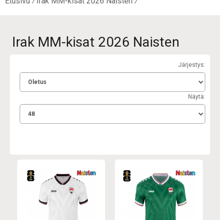
Etusivu
Irak MM-kisat 2026 Naisten
Irak MM-kisat 2026 Naisten
Järjestys:
Näytä: