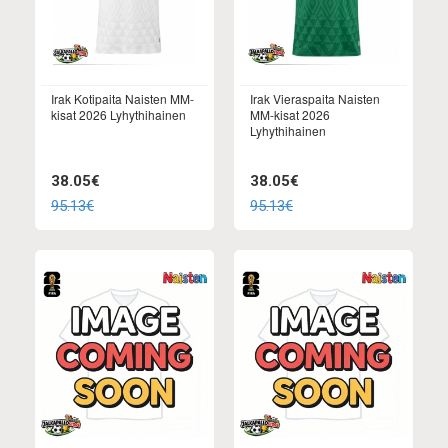
Irak Kotipaita Naisten MM-
Irak Vieraspaita Naisten
kisat 2026 Lyhythihainen
MM-kisat 2026
Lyhythihainen
38.05€
38.05€
95.13€
95.13€