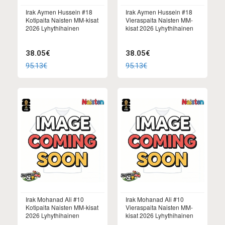
Irak Aymen Hussein #18
Irak Aymen Hussein #18
Kotipaita Naisten MM-kisat
Vieraspaita Naisten MM-
2026 Lyhythihainen
kisat 2026 Lyhythihainen
38.05€
38.05€
95.13€
95.13€
Irak Mohanad Ali #10
Irak Mohanad Ali #10
Kotipaita Naisten MM-kisat
Vieraspaita Naisten MM-
2026 Lyhythihainen
kisat 2026 Lyhythihainen