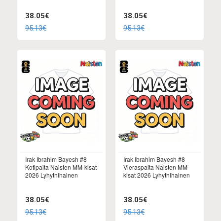
38.05€
38.05€
95.13€
95.13€
Irak Ibrahim Bayesh #8
Irak Ibrahim Bayesh #8
Kotipaita Naisten MM-kisat
Vieraspaita Naisten MM-
2026 Lyhythihainen
kisat 2026 Lyhythihainen
38.05€
38.05€
95.13€
95.13€