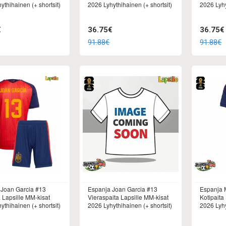
ythihainen (+ shortsit)
2026 Lyhythihainen (+ shortsit)
2026 Lyhy
€
36.75€
36.75€
91.88€
91.88€
 Joan Garcia #13
Espanja Joan Garcia #13
Espanja 
a Lapsille MM-kisat
Vieraspaita Lapsille MM-kisat
Kotipaita
ythihainen (+ shortsit)
2026 Lyhythihainen (+ shortsit)
2026 Lyhy