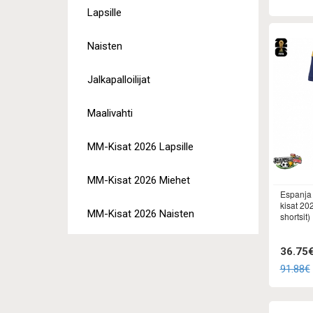
Lapsille
Naisten
Jalkapalloilijat
Maalivahti
MM-Kisat 2026 Lapsille
MM-Kisat 2026 Miehet
Espanja 
kisat 20
MM-Kisat 2026 Naisten
shortsit)
36.75
91.88€