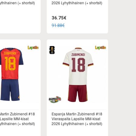
thihainen (+ shortsit)
2026 Lyhythihainen (+ shortsit)
36.75€
91.88€
Martin Zubimendi #18
Espanja Martin Zubimendi #18
 Lapsille MM-kisat
Vieraspaita Lapsille MM-kisat
thihainen (+ shortsit)
2026 Lyhythihainen (+ shortsit)