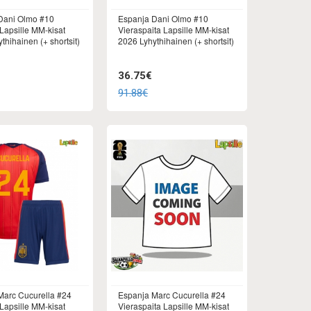
Dani Olmo #10
Espanja Dani Olmo #10
 Lapsille MM-kisat
Vieraspaita Lapsille MM-kisat
thihainen (+ shortsit)
2026 Lyhythihainen (+ shortsit)
36.75€
91.88€
Marc Cucurella #24
Espanja Marc Cucurella #24
 Lapsille MM-kisat
Vieraspaita Lapsille MM-kisat