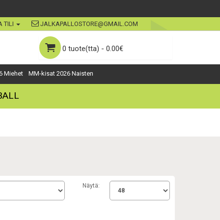
 TILI
JALKAPALLOSTORE@GMAIL.COM
0 tuote(tta) - 0.00€
6 Miehet
MM-kisat 2026 Naisten
BALL
Näytä: