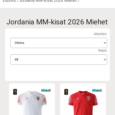
Etusivu
Jordania MM-kisat 2026 Miehet
Jordania MM-kisat 2026 Miehet
Järjestys:
Näytä: