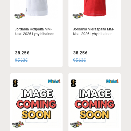
Jordania Kotipaita MM-
Jordania Vieraspaita MM-
kisat 2026 Lyhythihainen
kisat 2026 Lyhythihainen
38.25€
38.25€
95.63€
95.63€