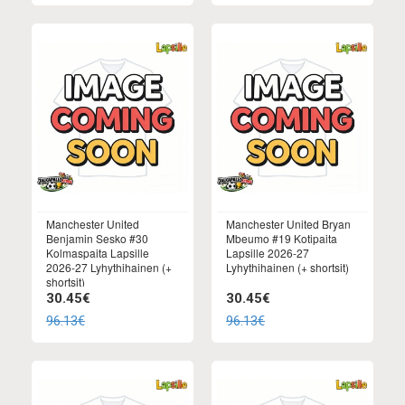
Manchester United
Manchester United Bryan
Benjamin Sesko #30
Mbeumo #19 Kotipaita
Kolmaspaita Lapsille
Lapsille 2026-27
2026-27 Lyhythihainen (+
Lyhythihainen (+ shortsit)
shortsit)
30.45€
30.45€
96.13€
96.13€