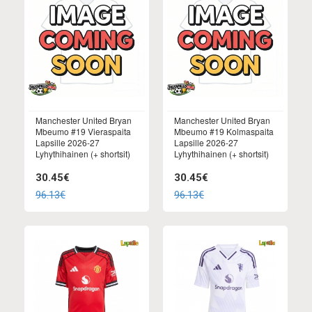
Manchester United Bryan
Manchester United Bryan
Mbeumo #19 Vieraspaita
Mbeumo #19 Kolmaspaita
Lapsille 2026-27
Lapsille 2026-27
Lyhythihainen (+ shortsit)
Lyhythihainen (+ shortsit)
30.45€
30.45€
96.13€
96.13€