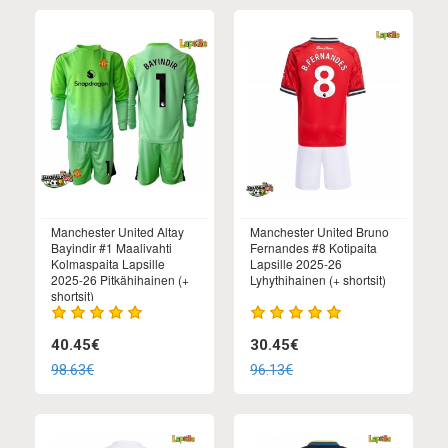
Manchester United Altay
Manchester United Bruno
Bayindir #1 Maalivahti
Fernandes #8 Kotipaita
Kolmaspaita Lapsille
Lapsille 2025-26
2025-26 Pitkähihainen (+
Lyhythihainen (+ shortsit)
shortsit)
40.45€
30.45€
98.63€
96.13€