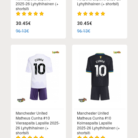
2025-26 Lyhythihainen (+
Lyhythihainen (+ shortsit)
shortsit)
30.45€
30.45€
96.13€
96.13€
Manchester United
Manchester United
Matheus Cunha #10
Matheus Cunha #10
Vieraspaita Lapsille 2025-
Kolmaspaita Lapsille
26 Lyhythihainen (+
2025-26 Lyhythihainen (+
shortsit)
shortsit)