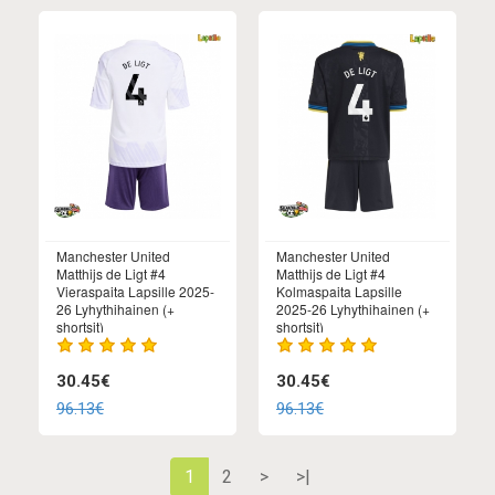
Manchester United
Manchester United
Matthijs de Ligt #4
Matthijs de Ligt #4
Vieraspaita Lapsille 2025-
Kolmaspaita Lapsille
26 Lyhythihainen (+
2025-26 Lyhythihainen (+
shortsit)
shortsit)
30.45€
30.45€
96.13€
96.13€
1
2
>
>|