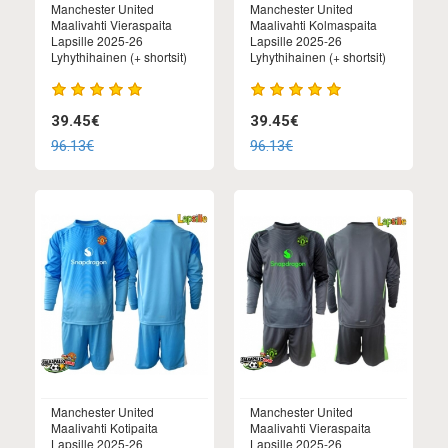
Manchester United
Manchester United
Maalivahti Vieraspaita
Maalivahti Kolmaspaita
Lapsille 2025-26
Lapsille 2025-26
Lyhythihainen (+ shortsit)
Lyhythihainen (+ shortsit)
39.45€
39.45€
96.13€
96.13€
Manchester United
Manchester United
Maalivahti Kotipaita
Maalivahti Vieraspaita
Lapsille 2025-26
Lapsille 2025-26