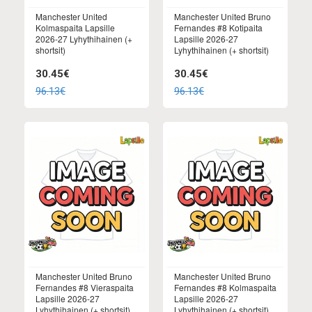
Manchester United
Manchester United Bruno
Kolmaspaita Lapsille
Fernandes #8 Kotipaita
2026-27 Lyhythihainen (+
Lapsille 2026-27
shortsit)
Lyhythihainen (+ shortsit)
30.45€
30.45€
96.13€
96.13€
Manchester United Bruno
Manchester United Bruno
Fernandes #8 Vieraspaita
Fernandes #8 Kolmaspaita
Lapsille 2026-27
Lapsille 2026-27
Lyhythihainen (+ shortsit)
Lyhythihainen (+ shortsit)