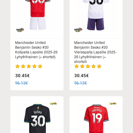
Manchester United
Manchester United
Benjamin Sesko #30
Benjamin Sesko #30
Kotipaita Lapsille 2025-26
Vieraspaita Lapsille 2025-
Lyhythihainen (+ shortsit)
26 Lyhythihainen (+
shortsit)
30.45€
30.45€
96.13€
96.13€