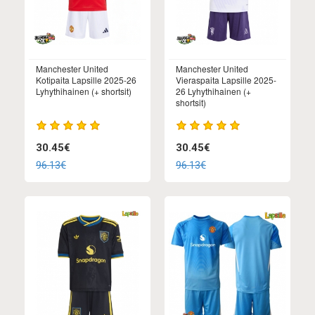
Manchester United
Manchester United
Kotipaita Lapsille 2025-26
Vieraspaita Lapsille 2025-
Lyhythihainen (+ shortsit)
26 Lyhythihainen (+
shortsit)
30.45€
30.45€
96.13€
96.13€