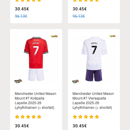
30.45€
30.45€
96.13€
96.13€
Manchester United Mason
Manchester United Mason
Mount #7 Kotipaita
Mount #7 Vieraspaita
Lapsille 2025-26
Lapsille 2025-26
Lyhythihainen (+ shortsit)
Lyhythihainen (+ shortsit)
30.45€
30.45€