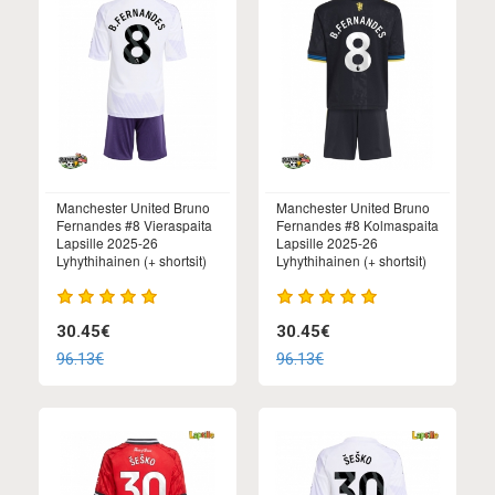
Manchester United Bruno
Manchester United Bruno
Fernandes #8 Vieraspaita
Fernandes #8 Kolmaspaita
Lapsille 2025-26
Lapsille 2025-26
Lyhythihainen (+ shortsit)
Lyhythihainen (+ shortsit)
30.45€
30.45€
96.13€
96.13€