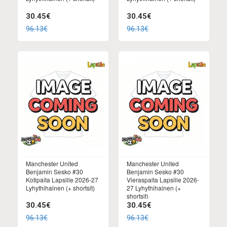
30.45€
30.45€
96.13€
96.13€
Manchester United
Manchester United
Benjamin Sesko #30
Benjamin Sesko #30
Kotipaita Lapsille 2026-27
Vieraspaita Lapsille 2026-
Lyhythihainen (+ shortsit)
27 Lyhythihainen (+
shortsit)
30.45€
30.45€
96.13€
96.13€