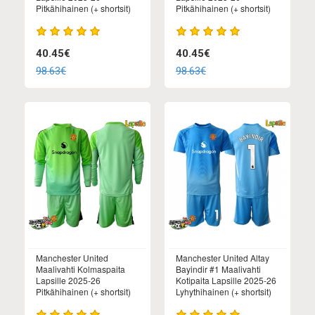
Pitkähihainen (+ shortsit)
Pitkähihainen (+ shortsit)
40.45€
40.45€
98.63€
98.63€
Manchester United
Manchester United Altay
Maalivahti Kolmaspaita
Bayindir #1 Maalivahti
Lapsille 2025-26
Kotipaita Lapsille 2025-26
Pitkähihainen (+ shortsit)
Lyhythihainen (+ shortsit)