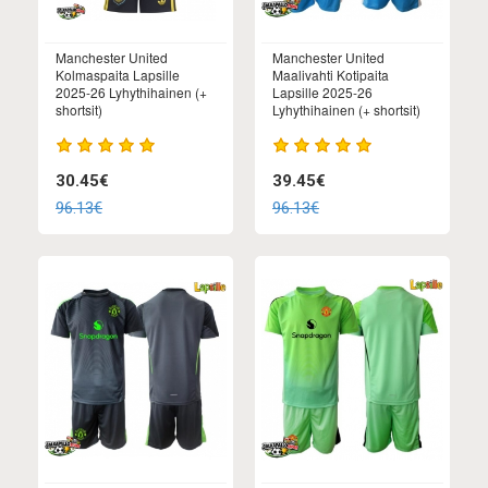
Manchester United
Manchester United
Kolmaspaita Lapsille
Maalivahti Kotipaita
2025-26 Lyhythihainen (+
Lapsille 2025-26
shortsit)
Lyhythihainen (+ shortsit)
30.45€
39.45€
96.13€
96.13€