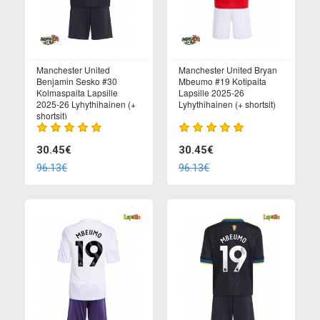
Manchester United
Manchester United Bryan
Benjamin Sesko #30
Mbeumo #19 Kotipaita
Kolmaspaita Lapsille
Lapsille 2025-26
2025-26 Lyhythihainen (+
Lyhythihainen (+ shortsit)
shortsit)
30.45€
30.45€
96.13€
96.13€