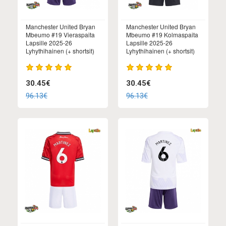
Manchester United Bryan
Manchester United Bryan
Mbeumo #19 Vieraspaita
Mbeumo #19 Kolmaspaita
Lapsille 2025-26
Lapsille 2025-26
Lyhythihainen (+ shortsit)
Lyhythihainen (+ shortsit)
30.45€
30.45€
96.13€
96.13€