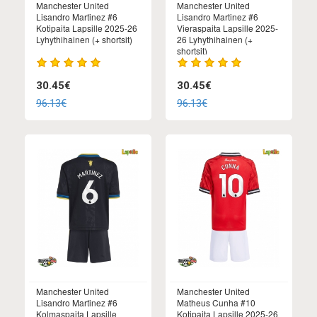
Manchester United
Manchester United
Lisandro Martinez #6
Lisandro Martinez #6
Kotipaita Lapsille 2025-26
Vieraspaita Lapsille 2025-
Lyhythihainen (+ shortsit)
26 Lyhythihainen (+
shortsit)
30.45€
30.45€
96.13€
96.13€
Manchester United
Manchester United
Lisandro Martinez #6
Matheus Cunha #10
Kolmaspaita Lapsille
Kotipaita Lapsille 2025-26