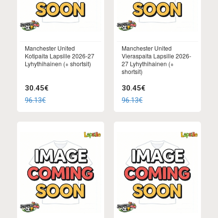
Manchester United
Manchester United
Kotipaita Lapsille 2026-27
Vieraspaita Lapsille 2026-
Lyhythihainen (+ shortsit)
27 Lyhythihainen (+
shortsit)
30.45€
30.45€
96.13€
96.13€