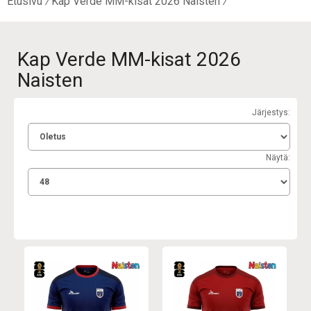
Etusivu
Kap Verde MM-kisat 2026 Naisten
Kap Verde MM-kisat 2026
Naisten
Järjestys:
Näytä: