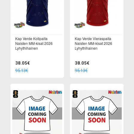
Kap Verde Kotipaita
Kap Verde Vieraspaita
Naisten MM-kisat 2026
Naisten MM-kisat 2026
Lyhythihainen
Lyhythihainen
38.05€
38.05€
95.13€
95.13€