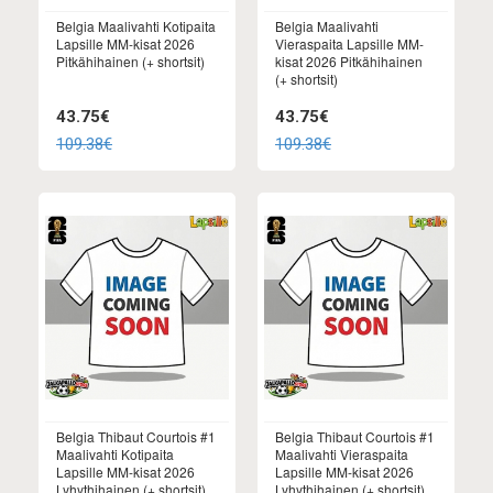
Belgia Maalivahti Kotipaita
Belgia Maalivahti
Lapsille MM-kisat 2026
Vieraspaita Lapsille MM-
Pitkähihainen (+ shortsit)
kisat 2026 Pitkähihainen
(+ shortsit)
43.75€
43.75€
109.38€
109.38€
Belgia Thibaut Courtois #1
Belgia Thibaut Courtois #1
Maalivahti Kotipaita
Maalivahti Vieraspaita
Lapsille MM-kisat 2026
Lapsille MM-kisat 2026
Lyhythihainen (+ shortsit)
Lyhythihainen (+ shortsit)