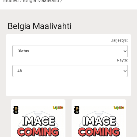
Etusivu
Belgia Maalivahti
Belgia Maalivahti
Järjestys:
Näytä: