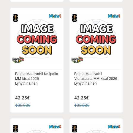
Belgia Maalivahti Kotipaita
Belgia Maalivahti
MM-kisat 2026
Vieraspaita MM-kisat 2026
Lyhythihainen
Lyhythihainen
42.25€
42.25€
105.63€
105.63€