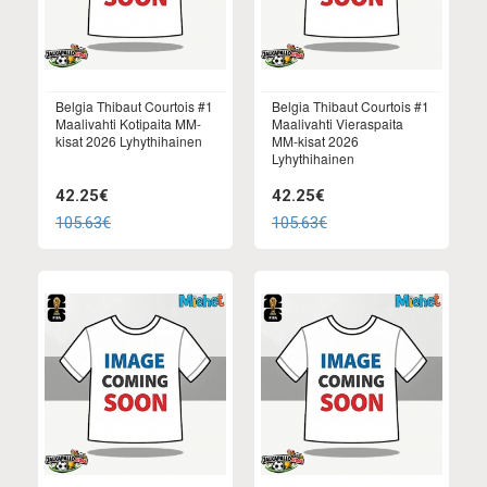
Belgia Thibaut Courtois #1
Belgia Thibaut Courtois #1
Maalivahti Kotipaita MM-
Maalivahti Vieraspaita
kisat 2026 Lyhythihainen
MM-kisat 2026
Lyhythihainen
42.25€
42.25€
105.63€
105.63€