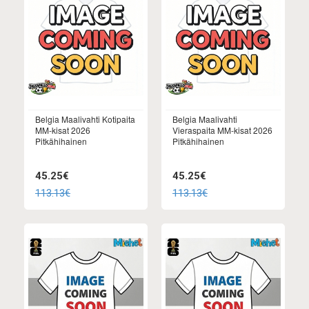
Belgia Maalivahti Kotipaita
Belgia Maalivahti
MM-kisat 2026
Vieraspaita MM-kisat 2026
Pitkähihainen
Pitkähihainen
45.25€
45.25€
113.13€
113.13€