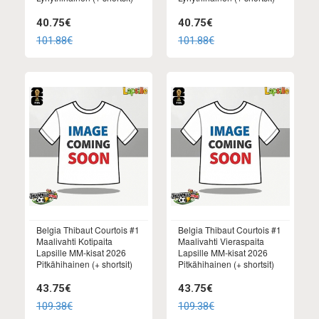
40.75€
40.75€
101.88€
101.88€
Belgia Thibaut Courtois #1
Belgia Thibaut Courtois #1
Maalivahti Kotipaita
Maalivahti Vieraspaita
Lapsille MM-kisat 2026
Lapsille MM-kisat 2026
Pitkähihainen (+ shortsit)
Pitkähihainen (+ shortsit)
43.75€
43.75€
109.38€
109.38€