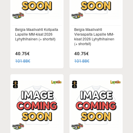
Belgia Maalivahti Kotipaita
Belgia Maalivahti
Lapsille MM-kisat 2026
Vieraspaita Lapsille MM-
Lyhythihainen (+ shortsit)
kisat 2026 Lyhythihainen
(+ shortsit)
40.75€
40.75€
101.88€
101.88€