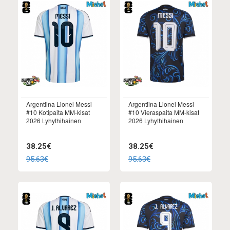
Argentiina Lionel Messi
Argentiina Lionel Messi
#10 Kotipaita MM-kisat
#10 Vieraspaita MM-kisat
2026 Lyhythihainen
2026 Lyhythihainen
38.25€
38.25€
95.63€
95.63€