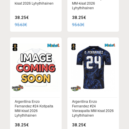
kisat 2026 Lyhythihainen
MM-kisat 2026
Lyhythihainen
38.25€
38.25€
95.63€
95.63€
Argentiina Enzo
Argentiina Enzo
Fernandez #24 Kotipaita
Fernandez #24
MM-kisat 2026
Vieraspaita MM-kisat 2026
Lyhythihainen
Lyhythihainen
38.25€
38.25€