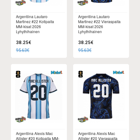
Argentiina Lautaro
Argentiina Lautaro
Martinez #22 Kotipaita
Martinez #22 Vieraspaita
MM-kisat 2026
MM-kisat 2026
Lyhythihainen
Lyhythihainen
38.25€
38.25€
95.63€
95.63€
Argentiina Alexis Mac
Argentiina Alexis Mac
Allister #20 Kotipaita MM-
Allister #20 Vieraspaita