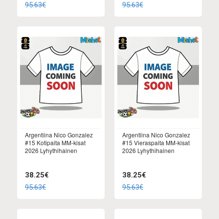
95.63€
95.63€
Argentiina Nico Gonzalez
Argentiina Nico Gonzalez
#15 Kotipaita MM-kisat
#15 Vieraspaita MM-kisat
2026 Lyhythihainen
2026 Lyhythihainen
38.25€
38.25€
95.63€
95.63€