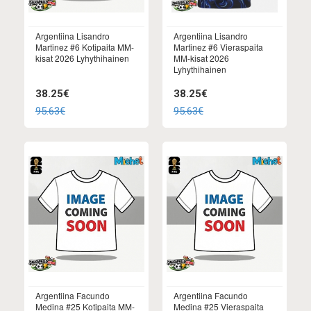
Argentiina Lisandro
Argentiina Lisandro
Martinez #6 Kotipaita MM-
Martinez #6 Vieraspaita
kisat 2026 Lyhythihainen
MM-kisat 2026
Lyhythihainen
38.25€
38.25€
95.63€
95.63€
Argentiina Facundo
Argentiina Facundo
Medina #25 Kotipaita MM-
Medina #25 Vieraspaita