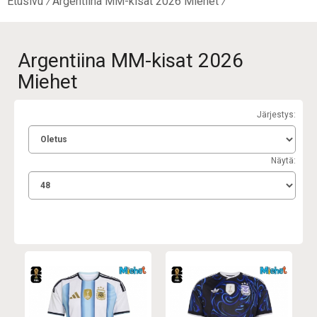
Etusivu
Argentiina MM-kisat 2026 Miehet
Argentiina MM-kisat 2026
Miehet
Järjestys:
Näytä: