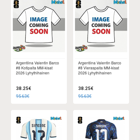
Argentiina Valentin Barco
Argentiina Valentin Barco
#8 Kotipaita MM-kisat
#8 Vieraspaita MM-kisat
2026 Lyhythihainen
2026 Lyhythihainen
38.25€
38.25€
95.63€
95.63€