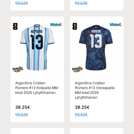
95.63€
95.63€
Argentiina Cristian
Argentiina Cristian
Romero #13 Kotipaita MM-
Romero #13 Vieraspaita
kisat 2026 Lyhythihainen
MM-kisat 2026
Lyhythihainen
38.25€
38.25€
95.63€
95.63€