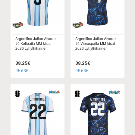
Argentiina Julian Alvarez
Argentiina Julian Alvarez
#9 Kotipaita MM-kisat
#9 Vieraspaita MM-kisat
2026 Lyhythihainen
2026 Lyhythihainen
38.25€
38.25€
95.63€
95.63€