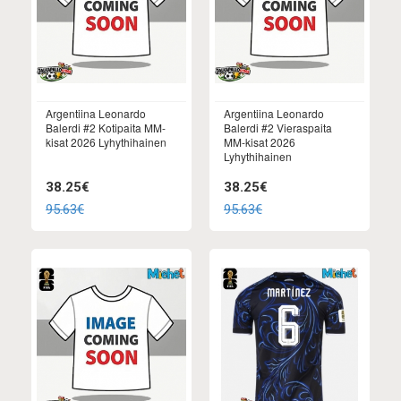
Argentiina Leonardo
Argentiina Leonardo
Balerdi #2 Kotipaita MM-
Balerdi #2 Vieraspaita
kisat 2026 Lyhythihainen
MM-kisat 2026
Lyhythihainen
38.25€
38.25€
95.63€
95.63€