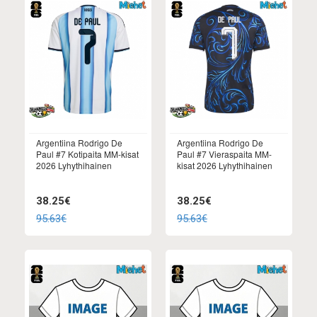
Argentiina Rodrigo De
Argentiina Rodrigo De
Paul #7 Kotipaita MM-kisat
Paul #7 Vieraspaita MM-
2026 Lyhythihainen
kisat 2026 Lyhythihainen
38.25€
38.25€
95.63€
95.63€