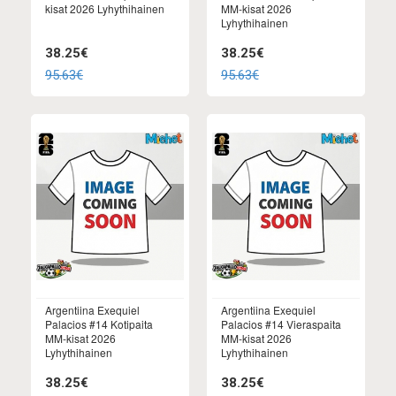
kisat 2026 Lyhythihainen
MM-kisat 2026
Lyhythihainen
38.25€
38.25€
95.63€
95.63€
Argentiina Exequiel
Argentiina Exequiel
Palacios #14 Kotipaita
Palacios #14 Vieraspaita
MM-kisat 2026
MM-kisat 2026
Lyhythihainen
Lyhythihainen
38.25€
38.25€