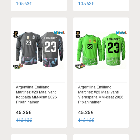
105.63€
105.63€
Argentiina Emiliano
Argentiina Emiliano
Martinez #23 Maalivahti
Martinez #23 Maalivahti
Kotipaita MM-kisat 2026
Vieraspaita MM-kisat 2026
Pitkähihainen
Pitkähihainen
45.25€
45.25€
113.13€
113.13€