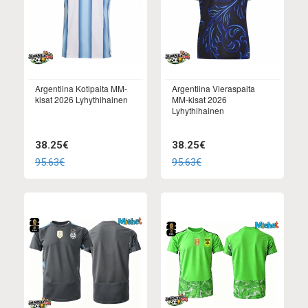
Argentiina Kotipaita MM-
Argentiina Vieraspaita
kisat 2026 Lyhythihainen
MM-kisat 2026
Lyhythihainen
38.25€
38.25€
95.63€
95.63€