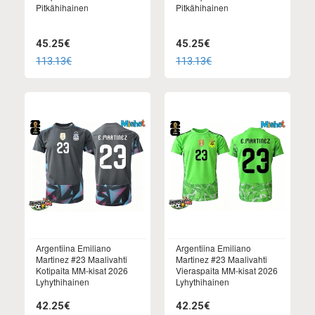
Pitkähihainen
Pitkähihainen
45.25€
45.25€
113.13€
113.13€
Argentiina Emiliano
Argentiina Emiliano
Martinez #23 Maalivahti
Martinez #23 Maalivahti
Kotipaita MM-kisat 2026
Vieraspaita MM-kisat 2026
Lyhythihainen
Lyhythihainen
42.25€
42.25€