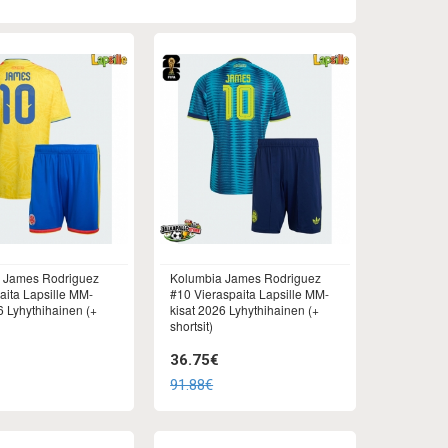
 James Rodriguez
Kolumbia James Rodriguez
aita Lapsille MM-
#10 Vieraspaita Lapsille MM-
6 Lyhythihainen (+
kisat 2026 Lyhythihainen (+
shortsit)
36.75€
91.88€