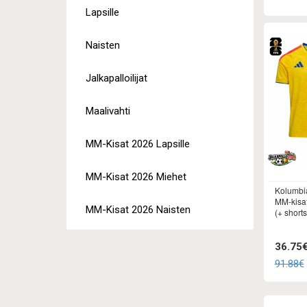
Lapsille
Naisten
Jalkapalloilijat
Maalivahti
MM-Kisat 2026 Lapsille
MM-Kisat 2026 Miehet
Kolumbia
MM-kisat
MM-Kisat 2026 Naisten
(+ shortsi
36.75
91.88€