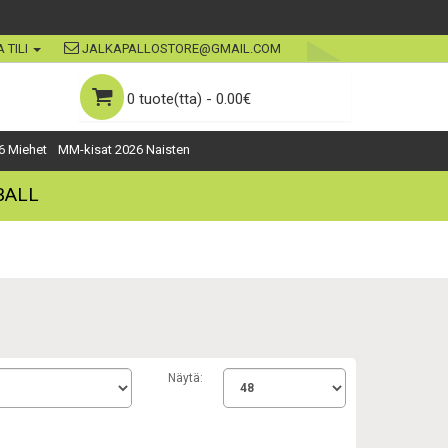
 TILI
JALKAPALLOSTORE@GMAIL.COM
0 tuote(tta) - 0.00€
6 Miehet
MM-kisat 2026 Naisten
BALL
Näytä: