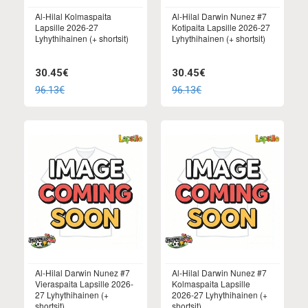
Al-Hilal Kolmaspaita
Al-Hilal Darwin Nunez #7
Lapsille 2026-27
Kotipaita Lapsille 2026-27
Lyhythihainen (+ shortsit)
Lyhythihainen (+ shortsit)
30.45€
30.45€
96.13€
96.13€
Al-Hilal Darwin Nunez #7
Al-Hilal Darwin Nunez #7
Vieraspaita Lapsille 2026-
Kolmaspaita Lapsille
27 Lyhythihainen (+
2026-27 Lyhythihainen (+
shortsit)
shortsit)