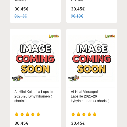
30.45€
30.45€
96.13€
96.13€
Al-Hilal Kotipaita Lapsille
Al-Hilal Vieraspaita
2025-26 Lyhythihainen (+
Lapsille 2025-26
shortsit)
Lyhythihainen (+ shortsit)
30.45€
30.45€