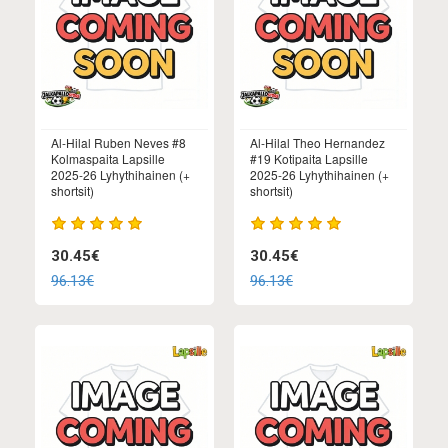
Al-Hilal Ruben Neves #8
Al-Hilal Theo Hernandez
Kolmaspaita Lapsille
#19 Kotipaita Lapsille
2025-26 Lyhythihainen (+
2025-26 Lyhythihainen (+
shortsit)
shortsit)
30.45€
30.45€
96.13€
96.13€