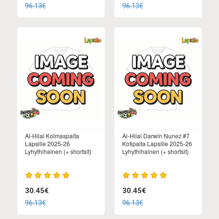
96.13€
96.13€
Al-Hilal Kolmaspaita
Al-Hilal Darwin Nunez #7
Lapsille 2025-26
Kotipaita Lapsille 2025-26
Lyhythihainen (+ shortsit)
Lyhythihainen (+ shortsit)
30.45€
30.45€
96.13€
96.13€