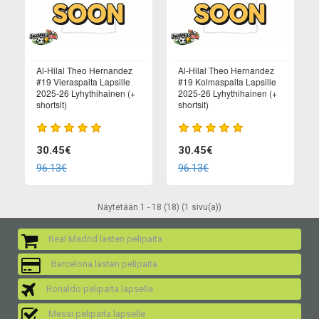
Al-Hilal Theo Hernandez
Al-Hilal Theo Hernandez
#19 Vieraspaita Lapsille
#19 Kolmaspaita Lapsille
2025-26 Lyhythihainen (+
2025-26 Lyhythihainen (+
shortsit)
shortsit)
30.45€
30.45€
96.13€
96.13€
Näytetään 1 - 18 (18) (1 sivu(a))
Real Madrid lasten pelipaita
Barcelona lasten pelipaita
Ronaldo pelipaita lapselle
Messi pelipaita lapselle