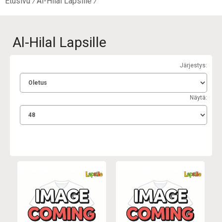
Etusivu
Al-Hilal Lapsille
Al-Hilal Lapsille
Järjestys:
Näytä: