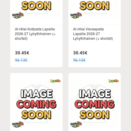
Al-Hilal Kotipaita Lapsille
Al-Hilal Vieraspaita
2026-27 Lyhythihainen (+
Lapsille 2026-27
shortsit)
Lyhythihainen (+ shortsit)
30.45€
30.45€
96.13€
96.13€