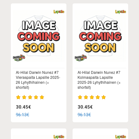
Al-Hilal Darwin Nunez #7
Al-Hilal Darwin Nunez #7
Vieraspaita Lapsille 2025-
Kolmaspaita Lapsille
26 Lyhythihainen (+
2025-26 Lyhythihainen (+
shortsit)
shortsit)
30.45€
30.45€
96.13€
96.13€