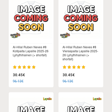
Al-Hilal Ruben Neves #8
Al-Hilal Ruben Neves #8
Kotipaita Lapsille 2025-26
Vieraspaita Lapsille 2025-
Lyhythihainen (+ shortsit)
26 Lyhythihainen (+
shortsit)
30.45€
30.45€
96.13€
96.13€