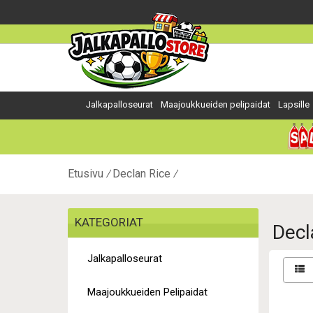
Jalkapalloseurat
Maajoukkueiden pelipaidat
Lapsille
Etusivu
Declan Rice
KATEGORIAT
Decl
Jalkapalloseurat
Maajoukkueiden Pelipaidat