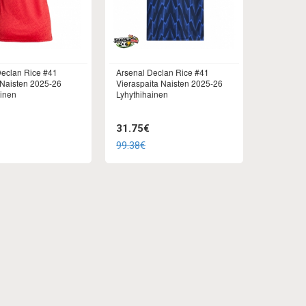
Declan Rice #41
Arsenal Declan Rice #41
 Naisten 2025-26
Vieraspaita Naisten 2025-26
ainen
Lyhythihainen
31.75€
99.38€