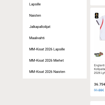
Lapsille
Naisten
Jalkapalloilijat
Maalivahti
MM-Kisat 2026 Lapsille
MM-Kisat 2026 Miehet
Englanti
Kotipait
MM-Kisat 2026 Naisten
2026 Lyh
36.75
91.88€