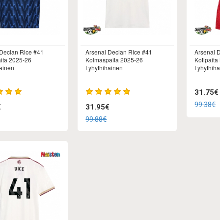
Declan Rice #41
Arsenal Declan Rice #41
Arsenal 
ita 2025-26
Kolmaspaita 2025-26
Kotipaita
ainen
Lyhythihainen
Lyhythih
31.75€
99.38€
€
31.95€
99.88€