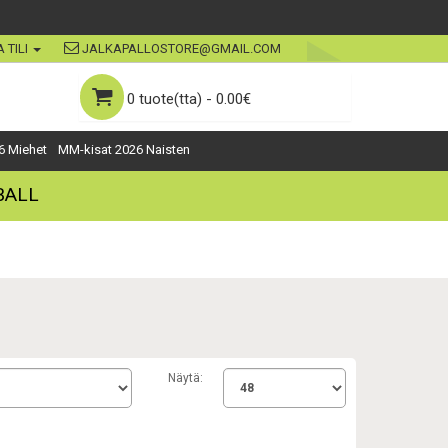
 TILI
JALKAPALLOSTORE@GMAIL.COM
0 tuote(tta) - 0.00€
6 Miehet
MM-kisat 2026 Naisten
BALL
Näytä: