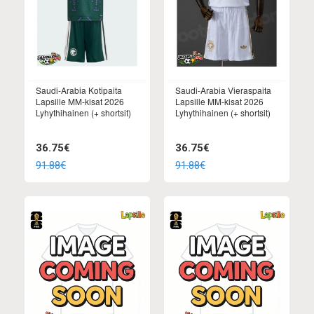
Saudi-Arabia Kotipaita
Saudi-Arabia Vieraspaita
Lapsille MM-kisat 2026
Lapsille MM-kisat 2026
Lyhythihainen (+ shortsit)
Lyhythihainen (+ shortsit)
36.75€
36.75€
91.88€
91.88€