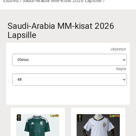
Etusivu
Saudi-Arabia MM-kisat 2026 Lapsille
Saudi-Arabia MM-kisat 2026
Lapsille
Järjestys:
Näytä: