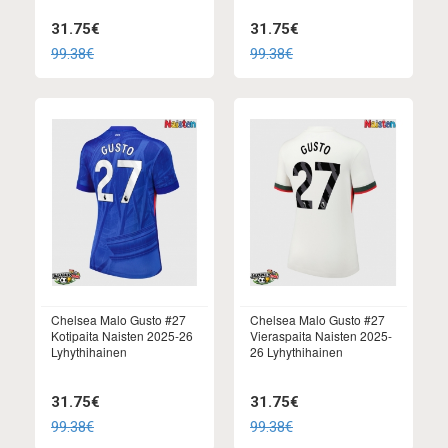
31.75€
31.75€
99.38€
99.38€
Chelsea Malo Gusto #27
Chelsea Malo Gusto #27
Kotipaita Naisten 2025-26
Vieraspaita Naisten 2025-
Lyhythihainen
26 Lyhythihainen
31.75€
31.75€
99.38€
99.38€