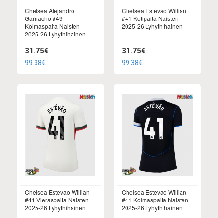
Chelsea Alejandro
Chelsea Estevao Willian
Garnacho #49
#41 Kotipaita Naisten
Kolmaspaita Naisten
2025-26 Lyhythihainen
2025-26 Lyhythihainen
31.75€
31.75€
99.38€
99.38€
Chelsea Estevao Willian
Chelsea Estevao Willian
#41 Vieraspaita Naisten
#41 Kolmaspaita Naisten
2025-26 Lyhythihainen
2025-26 Lyhythihainen