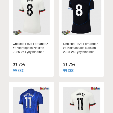
Chelsea Enzo Fernandez
Chelsea Enzo Fernandez
#8 Vieraspaita Naisten
#8 Kolmaspaita Naisten
2025-26 Lyhythihainen
2025-26 Lyhythihainen
31.75€
31.75€
99.38€
99.38€