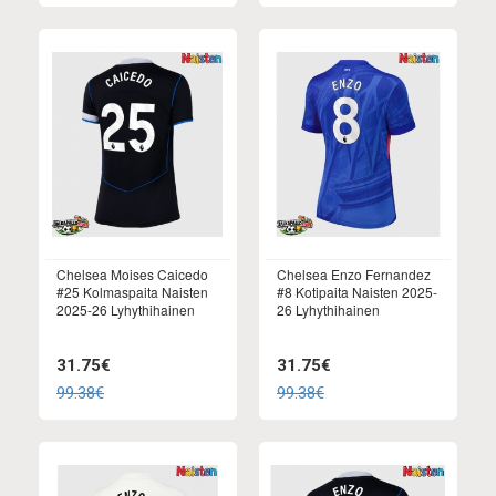
Chelsea Moises Caicedo
Chelsea Enzo Fernandez
#25 Kolmaspaita Naisten
#8 Kotipaita Naisten 2025-
2025-26 Lyhythihainen
26 Lyhythihainen
31.75€
31.75€
99.38€
99.38€