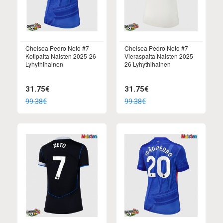
Chelsea Pedro Neto #7
Chelsea Pedro Neto #7
Kotipaita Naisten 2025-26
Vieraspaita Naisten 2025-
Lyhythihainen
26 Lyhythihainen
31.75€
31.75€
99.38€
99.38€