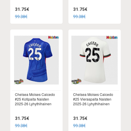
31.75€
31.75€
99.38€
99.38€
Chelsea Moises Caicedo
Chelsea Moises Caicedo
#25 Kotipaita Naisten
#25 Vieraspaita Naisten
2025-26 Lyhythihainen
2025-26 Lyhythihainen
31.75€
31.75€
99.38€
99.38€