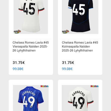
Chelsea Romeo Lavia #45
Chelsea Romeo Lavia #45
Vieraspaita Naisten 2025-
Kolmaspaita Naisten
26 Lyhythihainen
2025-26 Lyhythihainen
31.75€
31.75€
99.38€
99.38€