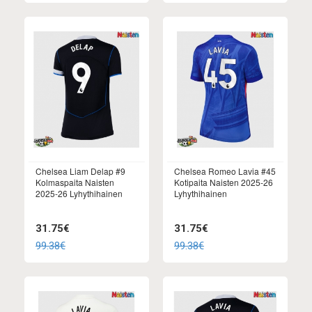
Chelsea Liam Delap #9
Chelsea Romeo Lavia #45
Kolmaspaita Naisten
Kotipaita Naisten 2025-26
2025-26 Lyhythihainen
Lyhythihainen
31.75€
31.75€
99.38€
99.38€