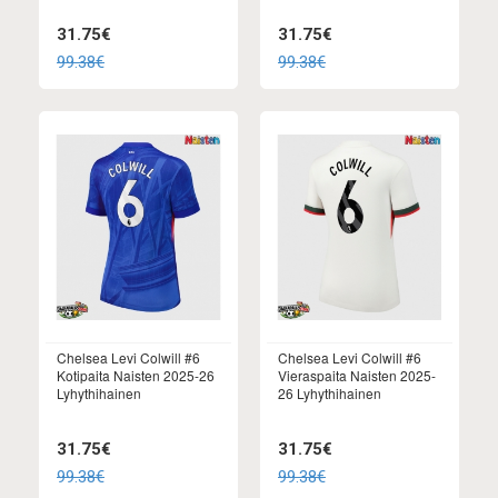
31.75€
31.75€
99.38€
99.38€
Chelsea Levi Colwill #6
Chelsea Levi Colwill #6
Kotipaita Naisten 2025-26
Vieraspaita Naisten 2025-
Lyhythihainen
26 Lyhythihainen
31.75€
31.75€
99.38€
99.38€