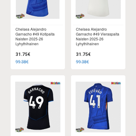
Chelsea Alejandro
Chelsea Alejandro
Garnacho #49 Kotipaita
Garnacho #49 Vieraspaita
Naisten 2025-26
Naisten 2025-26
Lyhythihainen
Lyhythihainen
31.75€
31.75€
99.38€
99.38€