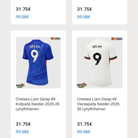
31.75€
31.75€
99.38€
99.38€
Chelsea Liam Delap #9
Chelsea Liam Delap #9
Kotipaita Naisten 2025-26
Vieraspaita Naisten 2025-
Lyhythihainen
26 Lyhythihainen
31.75€
31.75€
99.38€
99.38€