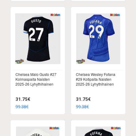
Chelsea Malo Gusto #27
Chelsea Wesley Fofana
Kolmaspaita Naisten
#29 Kotipaita Naisten
2025-26 Lyhythihainen
2025-26 Lyhythihainen
31.75€
31.75€
99.38€
99.38€