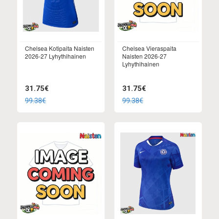
Chelsea Kotipaita Naisten
Chelsea Vieraspaita
2026-27 Lyhythihainen
Naisten 2026-27
Lyhythihainen
31.75€
31.75€
99.38€
99.38€