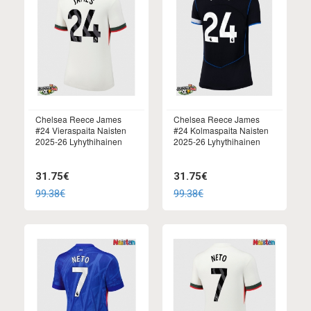
Chelsea Reece James
Chelsea Reece James
#24 Vieraspaita Naisten
#24 Kolmaspaita Naisten
2025-26 Lyhythihainen
2025-26 Lyhythihainen
31.75€
31.75€
99.38€
99.38€