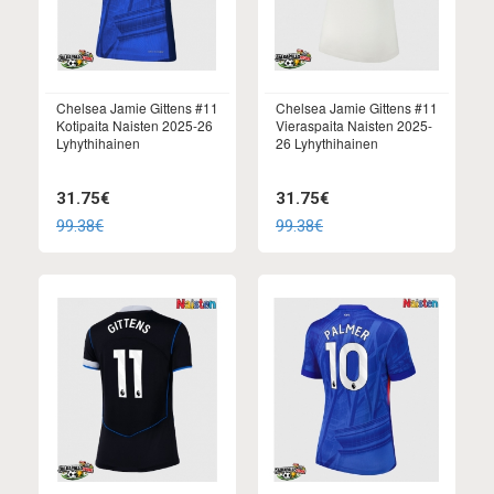
Chelsea Jamie Gittens #11
Chelsea Jamie Gittens #11
Kotipaita Naisten 2025-26
Vieraspaita Naisten 2025-
Lyhythihainen
26 Lyhythihainen
31.75€
31.75€
99.38€
99.38€