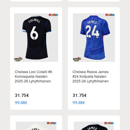
Chelsea Levi Colwill #6
Chelsea Reece James
Kolmaspaita Naisten
#24 Kotipaita Naisten
2025-26 Lyhythihainen
2025-26 Lyhythihainen
31.75€
31.75€
99.38€
99.38€