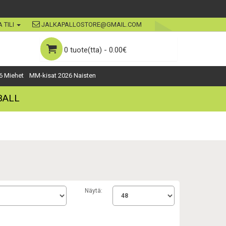
 TILI
JALKAPALLOSTORE@GMAIL.COM
0 tuote(tta) - 0.00€
6 Miehet
MM-kisat 2026 Naisten
BALL
Näytä: