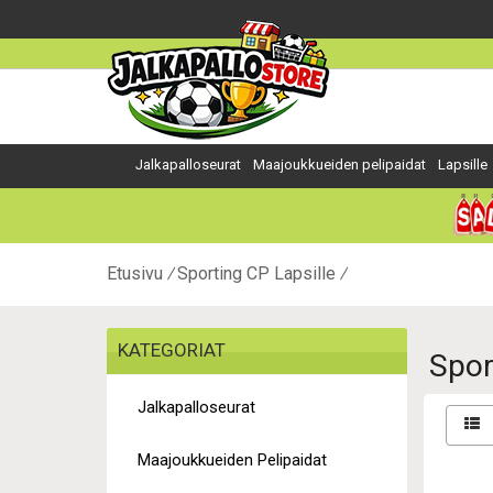
Jalkapalloseurat
Maajoukkueiden pelipaidat
Lapsille
Etusivu
Sporting CP Lapsille
KATEGORIAT
Spor
Jalkapalloseurat
Maajoukkueiden Pelipaidat