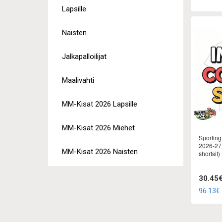
Lapsille
Naisten
Jalkapalloilijat
Maalivahti
MM-Kisat 2026 Lapsille
MM-Kisat 2026 Miehet
Sporting
2026-27 
MM-Kisat 2026 Naisten
shortsit)
30.45
96.13€