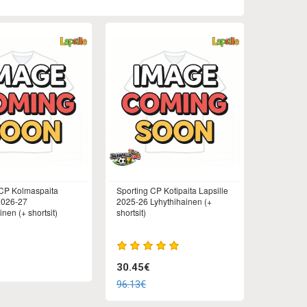
 CP Kolmaspaita
Sporting CP Kotipaita Lapsille
2026-27
2025-26 Lyhythihainen (+
inen (+ shortsit)
shortsit)
30.45€
96.13€