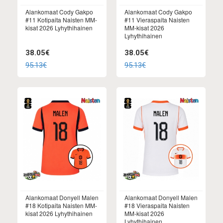
Alankomaat Cody Gakpo
Alankomaat Cody Gakpo
#11 Kotipaita Naisten MM-
#11 Vieraspaita Naisten
kisat 2026 Lyhythihainen
MM-kisat 2026
Lyhythihainen
38.05€
38.05€
95.13€
95.13€
Alankomaat Donyell Malen
Alankomaat Donyell Malen
#18 Kotipaita Naisten MM-
#18 Vieraspaita Naisten
kisat 2026 Lyhythihainen
MM-kisat 2026
Lyhythihainen