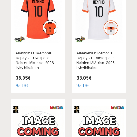
Alankomaat Memphis
Alankomaat Memphis
Depay #10 Kotipaita
Depay #10 Vieraspaita
Naisten MM-kisat 2026
Naisten MM-kisat 2026
Lyhythihainen
Lyhythihainen
38.05€
38.05€
95.13€
95.13€