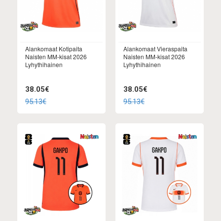
Alankomaat Kotipaita
Alankomaat Vieraspaita
Naisten MM-kisat 2026
Naisten MM-kisat 2026
Lyhythihainen
Lyhythihainen
38.05€
38.05€
95.13€
95.13€