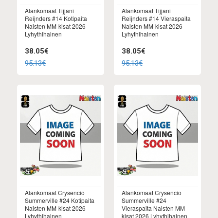
Alankomaat Tijjani
Alankomaat Tijjani
Reijnders #14 Kotipaita
Reijnders #14 Vieraspaita
Naisten MM-kisat 2026
Naisten MM-kisat 2026
Lyhythihainen
Lyhythihainen
38.05€
38.05€
95.13€
95.13€
Alankomaat Crysencio
Alankomaat Crysencio
Summerville #24 Kotipaita
Summerville #24
Naisten MM-kisat 2026
Vieraspaita Naisten MM-
Lyhythihainen
kisat 2026 Lyhythihainen