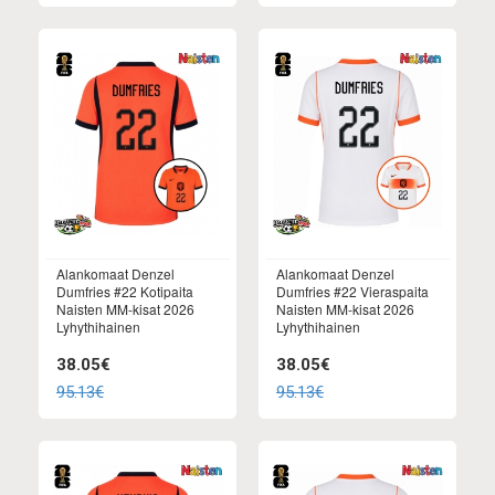
Alankomaat Denzel
Alankomaat Denzel
Dumfries #22 Kotipaita
Dumfries #22 Vieraspaita
Naisten MM-kisat 2026
Naisten MM-kisat 2026
Lyhythihainen
Lyhythihainen
38.05€
38.05€
95.13€
95.13€