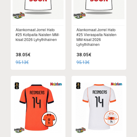
Alankomaat Jorrel Hato
Alankomaat Jorrel Hato
#25 Kotipaita Naisten MM-
#25 Vieraspaita Naisten
kisat 2026 Lyhythihainen
MM-kisat 2026
Lyhythihainen
38.05€
38.05€
95.13€
95.13€