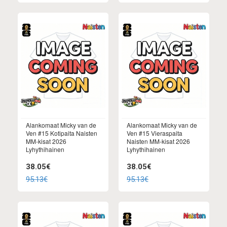
Alankomaat Micky van de
Alankomaat Micky van de
Ven #15 Kotipaita Naisten
Ven #15 Vieraspaita
MM-kisat 2026
Naisten MM-kisat 2026
Lyhythihainen
Lyhythihainen
38.05€
38.05€
95.13€
95.13€