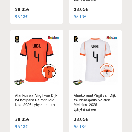
38.05€
38.05€
95.13€
95.13€
Alankomaat Virgil van Dijk
Alankomaat Virgil van Dijk
#4 Kotipaita Naisten MM-
#4 Vieraspaita Naisten
kisat 2026 Lyhythihainen
MM-kisat 2026
Lyhythihainen
38.05€
38.05€
95.13€
95.13€