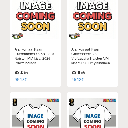
Alankomaat Ryan
Alankomaat Ryan
Gravenberch #8 Kotipaita
Gravenberch #8
Naisten MM-kisat 2026
Vieraspaita Naisten MM-
Lyhythihainen
kisat 2026 Lyhythihainen
38.05€
38.05€
95.13€
95.13€