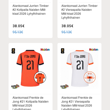
Alankomaat Jurrien Timber
Alankomaat Jurrien Timber
#2 Kotipaita Naisten MM-
#2 Vieraspaita Naisten
kisat 2026 Lyhythihainen
MM-kisat 2026
Lyhythihainen
38.05€
38.05€
95.13€
95.13€
Alankomaat Frenkie de
Alankomaat Frenkie de
Jong #21 Kotipaita Naisten
Jong #21 Vieraspaita
MM-kisat 2026
Naisten MM-kisat 2026
Lyhythihainen
Lyhythihainen