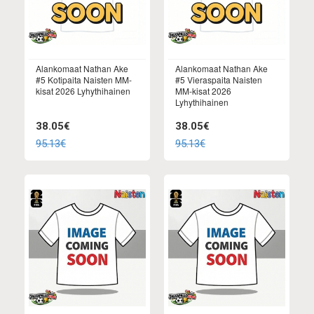
Alankomaat Nathan Ake
Alankomaat Nathan Ake
#5 Kotipaita Naisten MM-
#5 Vieraspaita Naisten
kisat 2026 Lyhythihainen
MM-kisat 2026
Lyhythihainen
38.05€
38.05€
95.13€
95.13€