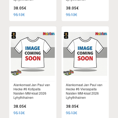
38.05€
38.05€
95.13€
95.13€
Alankomaat Jan Paul van
Alankomaat Jan Paul van
Hecke #6 Kotipaita
Hecke #6 Vieraspaita
Naisten MM-kisat 2026
Naisten MM-kisat 2026
Lyhythihainen
Lyhythihainen
38.05€
38.05€
95.13€
95.13€