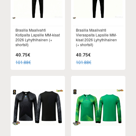
Brasilia Maalivahti
Brasilia Maalivahti
Kotipaita Lapsille MM-kisat
Vieraspaita Lapsille MM-
2026 Lyhythihainen (+
kisat 2026 Lyhythihainen
shortsit)
(+ shortsit)
40.75€
40.75€
101.88€
101.88€