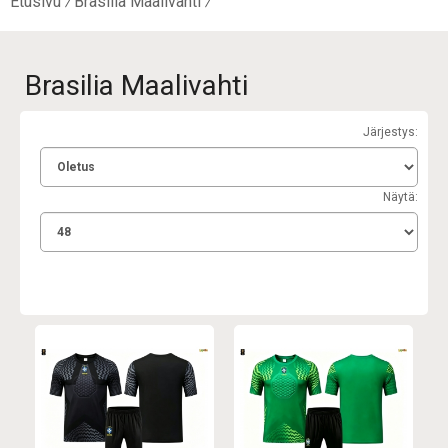
Etusivu
Brasilia Maalivahti
Brasilia Maalivahti
Järjestys:
Näytä: