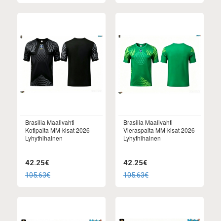
Brasilia Maalivahti
Brasilia Maalivahti
Kotipaita MM-kisat 2026
Vieraspaita MM-kisat 2026
Lyhythihainen
Lyhythihainen
42.25€
42.25€
105.63€
105.63€