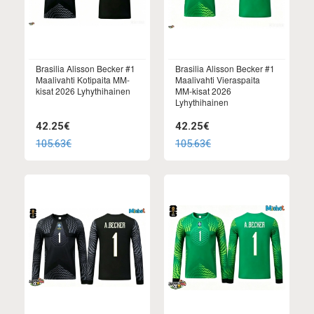
Brasilia Alisson Becker #1
Brasilia Alisson Becker #1
Maalivahti Kotipaita MM-
Maalivahti Vieraspaita
kisat 2026 Lyhythihainen
MM-kisat 2026
Lyhythihainen
42.25€
42.25€
105.63€
105.63€