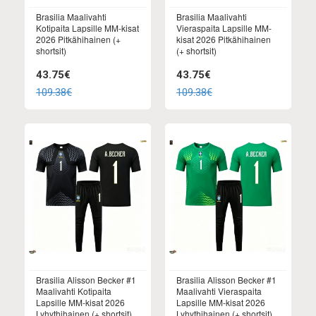
Brasilia Maalivahti
Brasilia Maalivahti
Kotipaita Lapsille MM-kisat
Vieraspaita Lapsille MM-
2026 Pitkähihainen (+
kisat 2026 Pitkähihainen
shortsit)
(+ shortsit)
43.75€
43.75€
109.38€
109.38€
Brasilia Alisson Becker #1
Brasilia Alisson Becker #1
Maalivahti Kotipaita
Maalivahti Vieraspaita
Lapsille MM-kisat 2026
Lapsille MM-kisat 2026
Lyhythihainen (+ shortsit)
Lyhythihainen (+ shortsit)