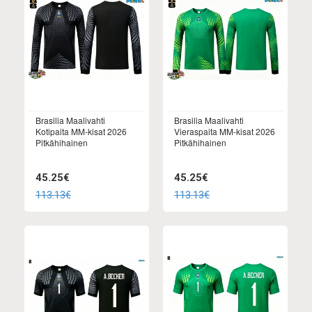
Brasilia Maalivahti
Brasilia Maalivahti
Kotipaita MM-kisat 2026
Vieraspaita MM-kisat 2026
Pitkähihainen
Pitkähihainen
45.25€
45.25€
113.13€
113.13€