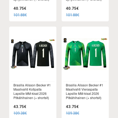
40.75€
40.75€
101.88€
101.88€
Brasilia Alisson Becker #1
Brasilia Alisson Becker #1
Maalivahti Kotipaita
Maalivahti Vieraspaita
Lapsille MM-kisat 2026
Lapsille MM-kisat 2026
Pitkähihainen (+ shortsit)
Pitkähihainen (+ shortsit)
43.75€
43.75€
109.38€
109.38€