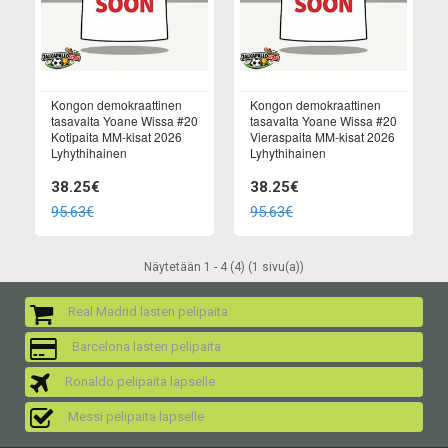
Kongon demokraattinen
Kongon demokraattinen
tasavalta Yoane Wissa #20
tasavalta Yoane Wissa #20
Kotipaita MM-kisat 2026
Vieraspaita MM-kisat 2026
Lyhythihainen
Lyhythihainen
38.25€
38.25€
95.63€
95.63€
Näytetään 1 - 4 (4) (1 sivu(a))
Real Madrid lasten pelipaita
Barcelona lasten pelipaita
Ronaldo pelipaita lapselle
Messi pelipaita lapselle