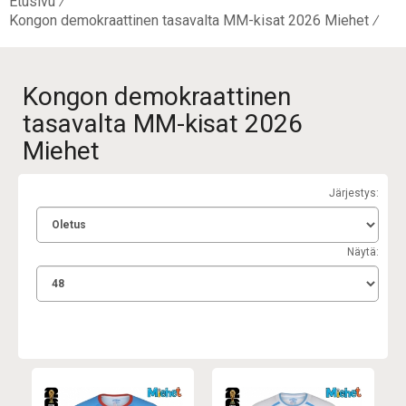
Etusivu
Kongon demokraattinen tasavalta MM-kisat 2026 Miehet
Kongon demokraattinen
tasavalta MM-kisat 2026
Miehet
Järjestys:
Näytä: