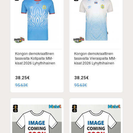
Kongon demokraattinen
Kongon demokraattinen
tasavalta Kotipaita MM-
tasavalta Vieraspaita MM-
kisat 2026 Lyhythihainen
kisat 2026 Lyhythihainen
38.25€
38.25€
95.63€
95.63€