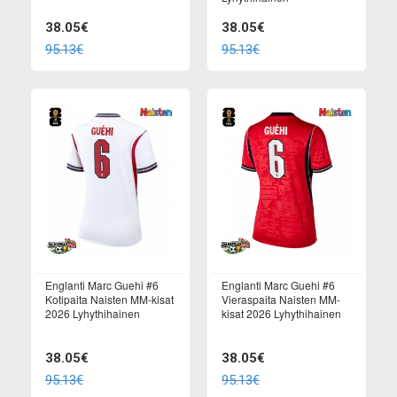
38.05€
38.05€
95.13€
95.13€
Englanti Marc Guehi #6
Englanti Marc Guehi #6
Kotipaita Naisten MM-kisat
Vieraspaita Naisten MM-
2026 Lyhythihainen
kisat 2026 Lyhythihainen
38.05€
38.05€
95.13€
95.13€