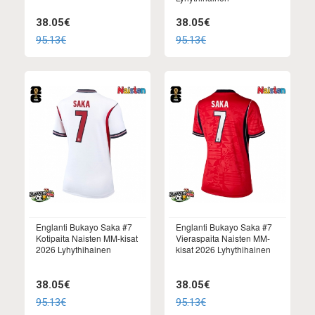
38.05€
38.05€
95.13€
95.13€
Englanti Bukayo Saka #7
Englanti Bukayo Saka #7
Kotipaita Naisten MM-kisat
Vieraspaita Naisten MM-
2026 Lyhythihainen
kisat 2026 Lyhythihainen
38.05€
38.05€
95.13€
95.13€