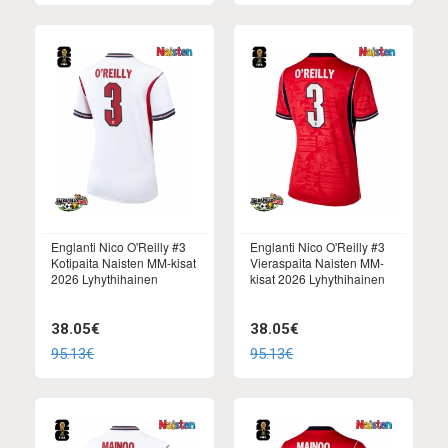
Englanti Nico O'Reilly #3
Englanti Nico O'Reilly #3
Kotipaita Naisten MM-kisat
Vieraspaita Naisten MM-
2026 Lyhythihainen
kisat 2026 Lyhythihainen
38.05€
38.05€
95.13€
95.13€