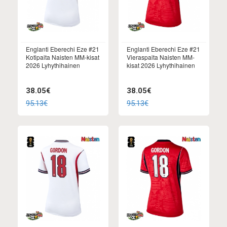
Englanti Eberechi Eze #21
Englanti Eberechi Eze #21
Kotipaita Naisten MM-kisat
Vieraspaita Naisten MM-
2026 Lyhythihainen
kisat 2026 Lyhythihainen
38.05€
38.05€
95.13€
95.13€