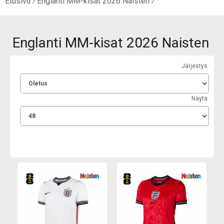
Etusivu
Englanti MM-kisat 2026 Naisten
Englanti MM-kisat 2026 Naisten
Järjestys:
Näytä: