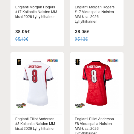
Englanti Morgan Rogers
Englanti Morgan Rogers
#17 Kotipaita Naisten MM-
#17 Vieraspaita Naisten
kisat 2026 Lyhythihainen
MM-kisat 2026
Lyhythihainen
38.05€
38.05€
95.13€
95.13€
Englanti Elliot Anderson
Englanti Elliot Anderson
#8 Kotipaita Naisten MM-
#8 Vieraspaita Naisten
kisat 2026 Lyhythihainen
MM-kisat 2026
Lyhythihainen