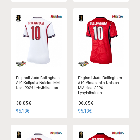
Englanti Jude Bellingham
Englanti Jude Bellingham
#10 Kotipaita Naisten MM-
#10 Vieraspaita Naisten
kisat 2026 Lyhythihainen
MM-kisat 2026
Lyhythihainen
38.05€
38.05€
95.13€
95.13€