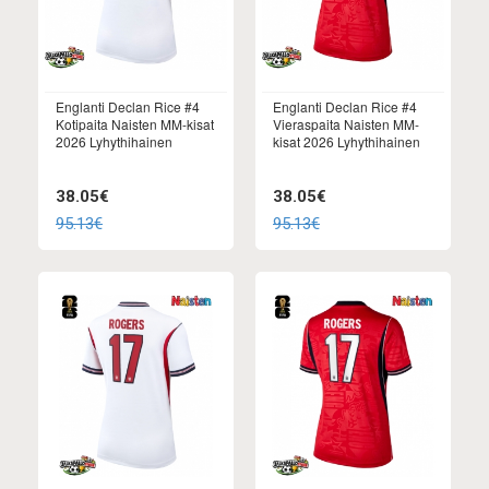
Englanti Declan Rice #4
Englanti Declan Rice #4
Kotipaita Naisten MM-kisat
Vieraspaita Naisten MM-
2026 Lyhythihainen
kisat 2026 Lyhythihainen
38.05€
38.05€
95.13€
95.13€