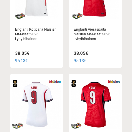
Englanti Kotipaita Naisten
Englanti Vieraspaita
MM-kisat 2026
Naisten MM-kisat 2026
Lyhythihainen
Lyhythihainen
38.05€
38.05€
95.13€
95.13€