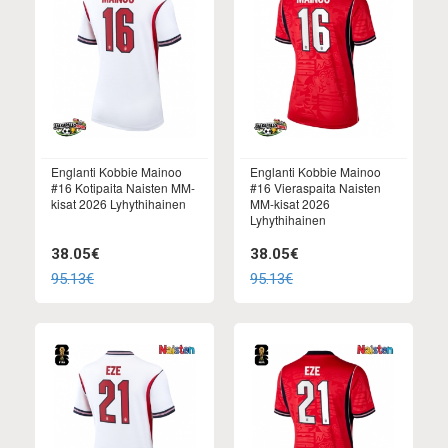
Englanti Kobbie Mainoo
Englanti Kobbie Mainoo
#16 Kotipaita Naisten MM-
#16 Vieraspaita Naisten
kisat 2026 Lyhythihainen
MM-kisat 2026
Lyhythihainen
38.05€
38.05€
95.13€
95.13€