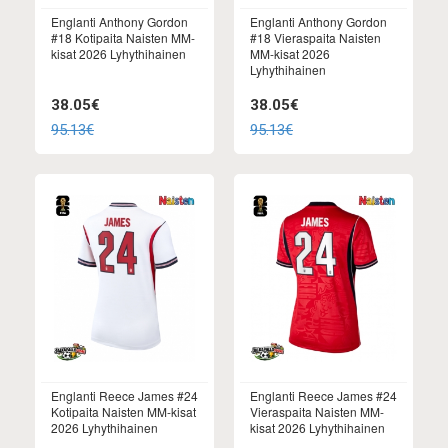
Englanti Anthony Gordon
Englanti Anthony Gordon
#18 Kotipaita Naisten MM-
#18 Vieraspaita Naisten
kisat 2026 Lyhythihainen
MM-kisat 2026
Lyhythihainen
38.05€
38.05€
95.13€
95.13€
Englanti Reece James #24
Englanti Reece James #24
Kotipaita Naisten MM-kisat
Vieraspaita Naisten MM-
2026 Lyhythihainen
kisat 2026 Lyhythihainen