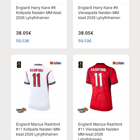
Englanti Harry Kane #9
Englanti Harry Kane #9
Kotipaita Naisten MM-kisat
Vieraspaita Naisten MM-
2026 Lyhythihainen
kisat 2026 Lyhythihainen
38.05€
38.05€
95.13€
95.13€
Englanti Marcus Rashford
Englanti Marcus Rashford
#11 Kotipaita Naisten MM-
#11 Vieraspaita Naisten
kisat 2026 Lyhythihainen
MM-kisat 2026
Lyhythihainen