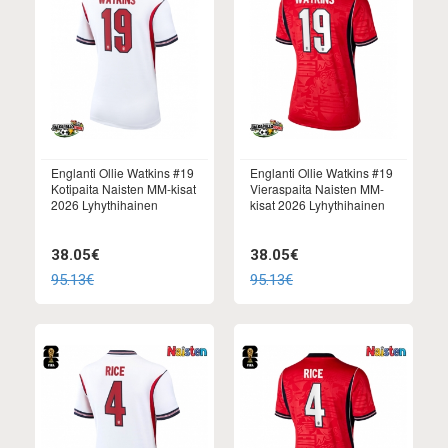
Englanti Ollie Watkins #19
Englanti Ollie Watkins #19
Kotipaita Naisten MM-kisat
Vieraspaita Naisten MM-
2026 Lyhythihainen
kisat 2026 Lyhythihainen
38.05€
38.05€
95.13€
95.13€