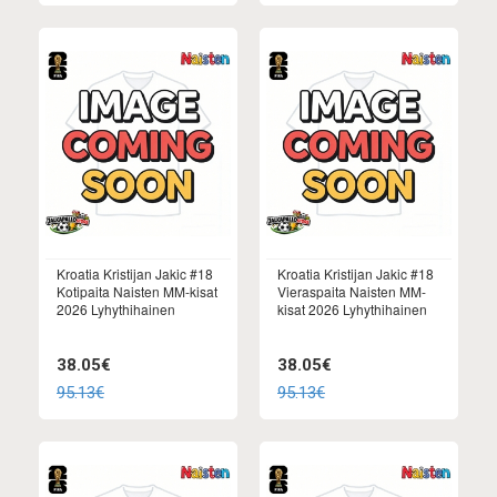
Kroatia Kristijan Jakic #18
Kroatia Kristijan Jakic #18
Kotipaita Naisten MM-kisat
Vieraspaita Naisten MM-
2026 Lyhythihainen
kisat 2026 Lyhythihainen
38.05€
38.05€
95.13€
95.13€