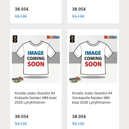
38.05€
38.05€
95.13€
95.13€
Kroatia Josko Gvardiol #4
Kroatia Josko Gvardiol #4
Kotipaita Naisten MM-kisat
Vieraspaita Naisten MM-
2026 Lyhythihainen
kisat 2026 Lyhythihainen
38.05€
38.05€
95.13€
95.13€