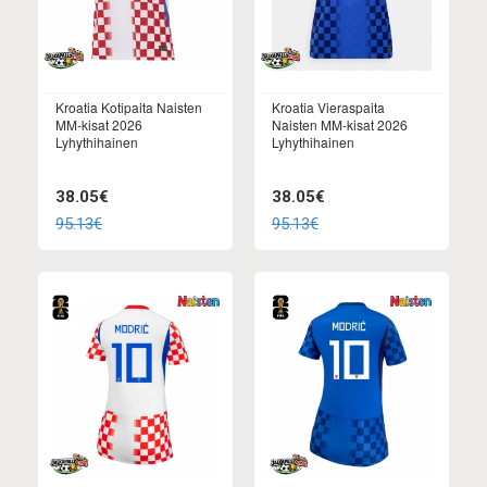
Kroatia Kotipaita Naisten
Kroatia Vieraspaita
MM-kisat 2026
Naisten MM-kisat 2026
Lyhythihainen
Lyhythihainen
38.05€
38.05€
95.13€
95.13€