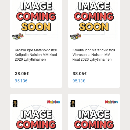
Kroatia Igor Matanovic #20
Kroatia Igor Matanovic #20
Kotipaita Naisten MM-kisat
Vieraspaita Naisten MM-
2026 Lyhythihainen
kisat 2026 Lyhythihainen
38.05€
38.05€
95.13€
95.13€