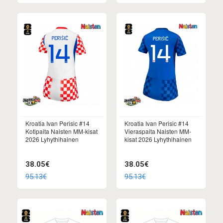
Kroatia Ivan Perisic #14
Kroatia Ivan Perisic #14
Kotipaita Naisten MM-kisat
Vieraspaita Naisten MM-
2026 Lyhythihainen
kisat 2026 Lyhythihainen
38.05€
38.05€
95.13€
95.13€