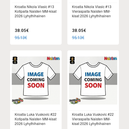
Kroatia Nikola Vlasic #13
Kroatia Nikola Vlasic #13
Kotipaita Naisten MM-kisat
Vieraspaita Naisten MM-
2026 Lyhythihainen
kisat 2026 Lyhythihainen
38.05€
38.05€
95.13€
95.13€
Kroatia Luka Vuskovic #22
Kroatia Luka Vuskovic #22
Kotipaita Naisten MM-kisat
Vieraspaita Naisten MM-
2026 Lyhythihainen
kisat 2026 Lyhythihainen