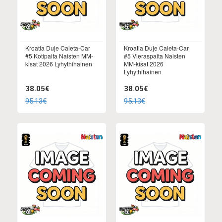
Kroatia Duje Caleta-Car
Kroatia Duje Caleta-Car
#5 Kotipaita Naisten MM-
#5 Vieraspaita Naisten
kisat 2026 Lyhythihainen
MM-kisat 2026
Lyhythihainen
38.05€
38.05€
95.13€
95.13€