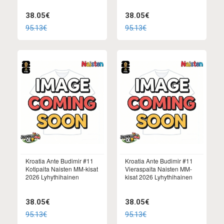
38.05€
38.05€
95.13€
95.13€
Kroatia Ante Budimir #11
Kroatia Ante Budimir #11
Kotipaita Naisten MM-kisat
Vieraspaita Naisten MM-
2026 Lyhythihainen
kisat 2026 Lyhythihainen
38.05€
38.05€
95.13€
95.13€