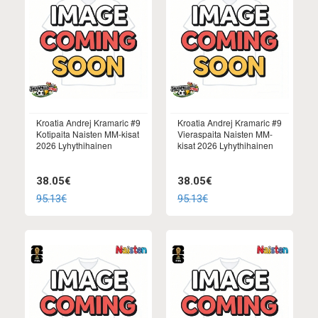
Kroatia Andrej Kramaric #9
Kroatia Andrej Kramaric #9
Kotipaita Naisten MM-kisat
Vieraspaita Naisten MM-
2026 Lyhythihainen
kisat 2026 Lyhythihainen
38.05€
38.05€
95.13€
95.13€