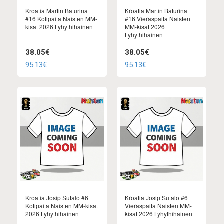
Kroatia Martin Baturina
Kroatia Martin Baturina
#16 Kotipaita Naisten MM-
#16 Vieraspaita Naisten
kisat 2026 Lyhythihainen
MM-kisat 2026
Lyhythihainen
38.05€
38.05€
95.13€
95.13€
Kroatia Josip Sutalo #6
Kroatia Josip Sutalo #6
Kotipaita Naisten MM-kisat
Vieraspaita Naisten MM-
2026 Lyhythihainen
kisat 2026 Lyhythihainen