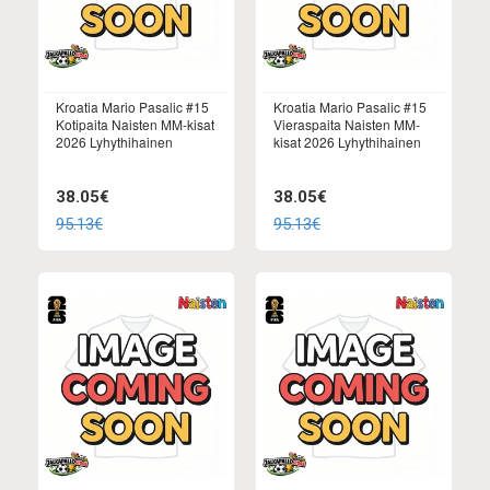
Kroatia Mario Pasalic #15
Kroatia Mario Pasalic #15
Kotipaita Naisten MM-kisat
Vieraspaita Naisten MM-
2026 Lyhythihainen
kisat 2026 Lyhythihainen
38.05€
38.05€
95.13€
95.13€