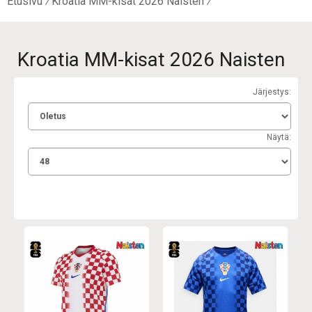
Etusivu
Kroatia MM-kisat 2026 Naisten
Kroatia MM-kisat 2026 Naisten
Järjestys:
Näytä: