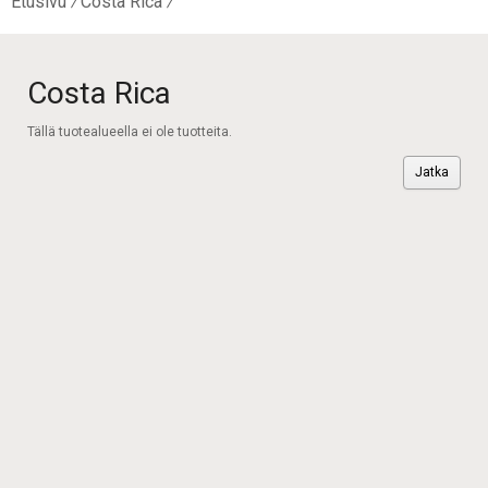
Etusivu
Costa Rica
Costa Rica
Tällä tuotealueella ei ole tuotteita.
Jatka