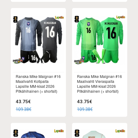
Ranska Mike Maignan #16
Ranska Mike Maignan #16
Maalivahti Kotipaita
Maalivahti Vieraspaita
Lapsille MM-kisat 2026
Lapsille MM-kisat 2026
Pitkähihainen (+ shortsit)
Pitkähihainen (+ shortsit)
43.75€
43.75€
109.38€
109.38€