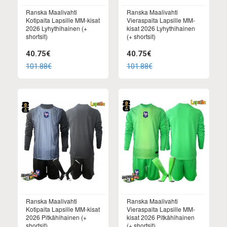
Ranska Maalivahti
Ranska Maalivahti
Kotipaita Lapsille MM-kisat
Vieraspaita Lapsille MM-
2026 Lyhythihainen (+
kisat 2026 Lyhythihainen
shortsit)
(+ shortsit)
40.75€
40.75€
101.88€
101.88€
Ranska Maalivahti
Ranska Maalivahti
Kotipaita Lapsille MM-kisat
Vieraspaita Lapsille MM-
2026 Pitkähihainen (+
kisat 2026 Pitkähihainen
shortsit)
(+ shortsit)