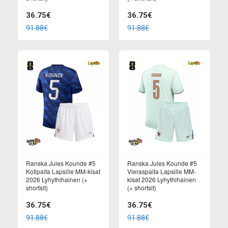
36.75€
36.75€
91.88€
91.88€
Ranska Jules Kounde #5
Ranska Jules Kounde #5
Kotipaita Lapsille MM-kisat
Vieraspaita Lapsille MM-
2026 Lyhythihainen (+
kisat 2026 Lyhythihainen
shortsit)
(+ shortsit)
36.75€
36.75€
91.88€
91.88€