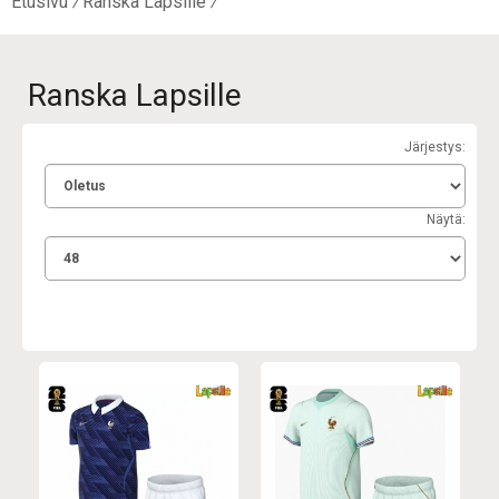
Etusivu
Ranska Lapsille
Ranska Lapsille
Järjestys:
Näytä: