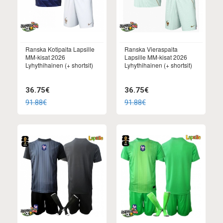
Ranska Kotipaita Lapsille
Ranska Vieraspaita
MM-kisat 2026
Lapsille MM-kisat 2026
Lyhythihainen (+ shortsit)
Lyhythihainen (+ shortsit)
36.75€
36.75€
91.88€
91.88€