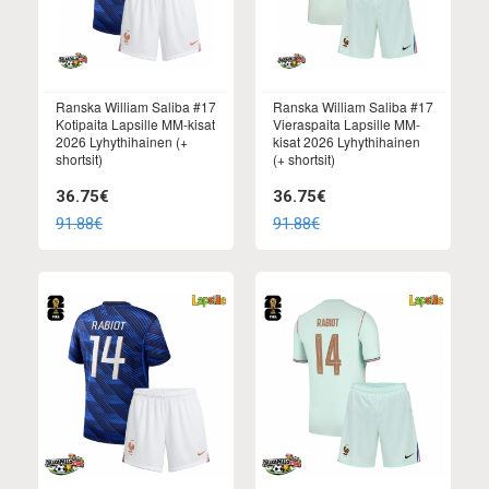
Ranska William Saliba #17
Ranska William Saliba #17
Kotipaita Lapsille MM-kisat
Vieraspaita Lapsille MM-
2026 Lyhythihainen (+
kisat 2026 Lyhythihainen
shortsit)
(+ shortsit)
36.75€
36.75€
91.88€
91.88€