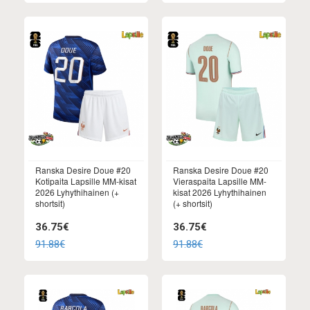
Ranska Desire Doue #20
Ranska Desire Doue #20
Kotipaita Lapsille MM-kisat
Vieraspaita Lapsille MM-
2026 Lyhythihainen (+
kisat 2026 Lyhythihainen
shortsit)
(+ shortsit)
36.75€
36.75€
91.88€
91.88€