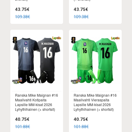
43.75€
43.75€
109.38€
109.38€
Ranska Mike Maignan #16
Ranska Mike Maignan #16
Maalivahti Kotipaita
Maalivahti Vieraspaita
Lapsille MM-kisat 2026
Lapsille MM-kisat 2026
Lyhythihainen (+ shortsit)
Lyhythihainen (+ shortsit)
40.75€
40.75€
101.88€
101.88€