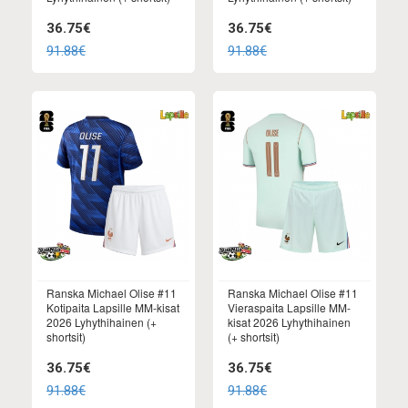
36.75€
36.75€
91.88€
91.88€
Ranska Michael Olise #11
Ranska Michael Olise #11
Kotipaita Lapsille MM-kisat
Vieraspaita Lapsille MM-
2026 Lyhythihainen (+
kisat 2026 Lyhythihainen
shortsit)
(+ shortsit)
36.75€
36.75€
91.88€
91.88€