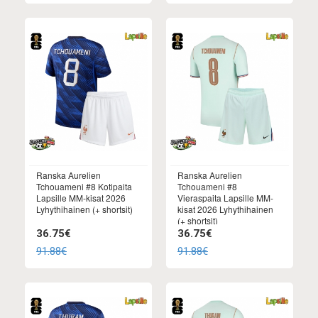
Ranska Aurelien
Ranska Aurelien
Tchouameni #8 Kotipaita
Tchouameni #8
Lapsille MM-kisat 2026
Vieraspaita Lapsille MM-
Lyhythihainen (+ shortsit)
kisat 2026 Lyhythihainen
(+ shortsit)
36.75€
36.75€
91.88€
91.88€