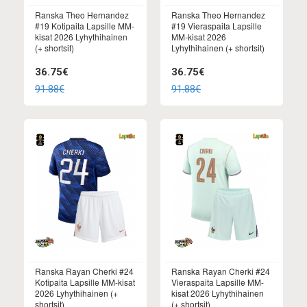
Ranska Theo Hernandez
Ranska Theo Hernandez
#19 Kotipaita Lapsille MM-
#19 Vieraspaita Lapsille
kisat 2026 Lyhythihainen
MM-kisat 2026
(+ shortsit)
Lyhythihainen (+ shortsit)
36.75€
36.75€
91.88€
91.88€
Ranska Rayan Cherki #24
Ranska Rayan Cherki #24
Kotipaita Lapsille MM-kisat
Vieraspaita Lapsille MM-
2026 Lyhythihainen (+
kisat 2026 Lyhythihainen
shortsit)
(+ shortsit)