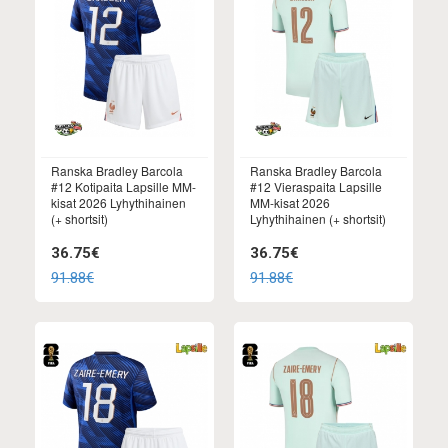
Ranska Bradley Barcola
Ranska Bradley Barcola
#12 Kotipaita Lapsille MM-
#12 Vieraspaita Lapsille
kisat 2026 Lyhythihainen
MM-kisat 2026
(+ shortsit)
Lyhythihainen (+ shortsit)
36.75€
36.75€
91.88€
91.88€