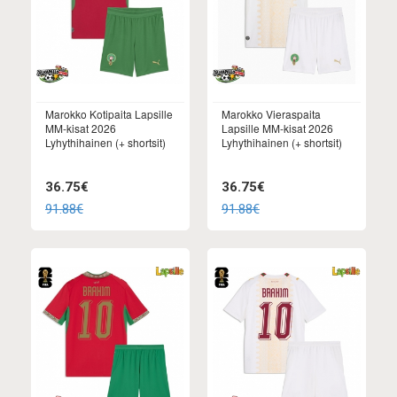
Marokko Kotipaita Lapsille
Marokko Vieraspaita
MM-kisat 2026
Lapsille MM-kisat 2026
Lyhythihainen (+ shortsit)
Lyhythihainen (+ shortsit)
36.75€
36.75€
91.88€
91.88€