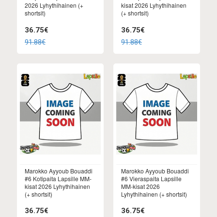
2026 Lyhythihainen (+
kisat 2026 Lyhythihainen
shortsit)
(+ shortsit)
36.75€
36.75€
91.88€
91.88€
Marokko Ayyoub Bouaddi
Marokko Ayyoub Bouaddi
#6 Kotipaita Lapsille MM-
#6 Vieraspaita Lapsille
kisat 2026 Lyhythihainen
MM-kisat 2026
(+ shortsit)
Lyhythihainen (+ shortsit)
36.75€
36.75€