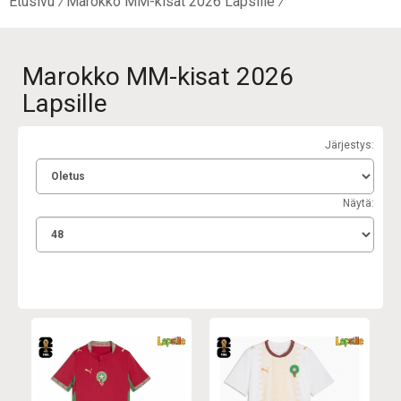
Etusivu
Marokko MM-kisat 2026 Lapsille
Marokko MM-kisat 2026
Lapsille
Järjestys:
Näytä: