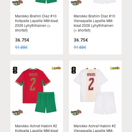
Marokko Brahim Diaz #10
Marokko Brahim Diaz #10
Kotipaita Lapsille MM-kisat
Vieraspaita Lapsille MM-
2026 Lyhythihainen (+
kisat 2026 Lyhythihainen
shortsit)
(+ shortsit)
36.75€
36.75€
91.88€
91.88€
Marokko Achraf Hakimi #2
Marokko Achraf Hakimi #2
Kotipaita Lapsille MM-kisat
Vieraspaita Lapsille MM-