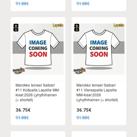
91.88€
91.88€
Marokko Ismael Saibari
Marokko Ismael Saibari
#11 Kotipaita Lapsille MM-
#11 Vieraspaita Lapsille
kisat 2026 Lyhythihainen
MM-kisat 2026
(+ shortsit)
Lyhythihainen (+ shortsit)
36.75€
36.75€
91.88€
91.88€