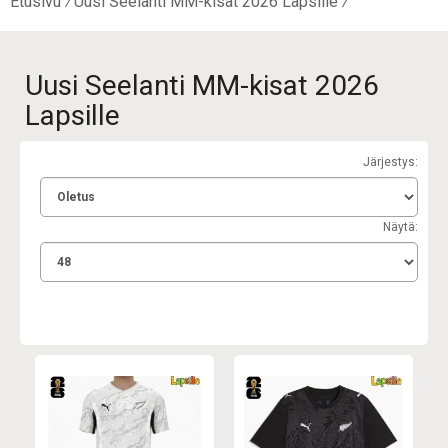
Etusivu
Uusi Seelanti MM-kisat 2026 Lapsille
Uusi Seelanti MM-kisat 2026
Lapsille
Järjestys:
Näytä: