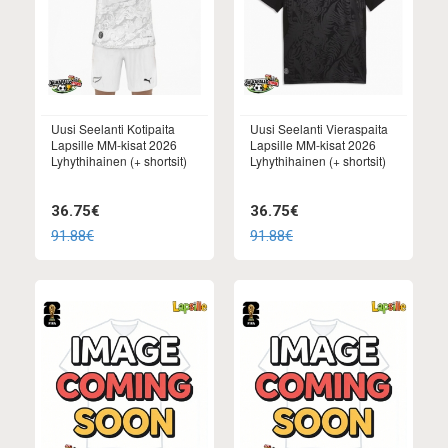
Uusi Seelanti Kotipaita
Uusi Seelanti Vieraspaita
Lapsille MM-kisat 2026
Lapsille MM-kisat 2026
Lyhythihainen (+ shortsit)
Lyhythihainen (+ shortsit)
36.75€
36.75€
91.88€
91.88€