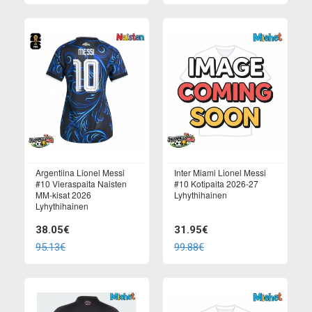
Argentiina Lionel Messi
Inter Miami Lionel Messi
#10 Vieraspaita Naisten
#10 Kotipaita 2026-27
MM-kisat 2026
Lyhythihainen
Lyhythihainen
38.05€
31.95€
95.13€
99.88€