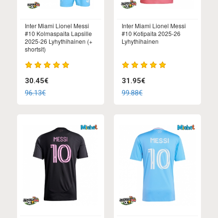
Inter Miami Lionel Messi
Inter Miami Lionel Messi
#10 Kolmaspaita Lapsille
#10 Kotipaita 2025-26
2025-26 Lyhythihainen (+
Lyhythihainen
shortsit)
30.45€
31.95€
96.13€
99.88€