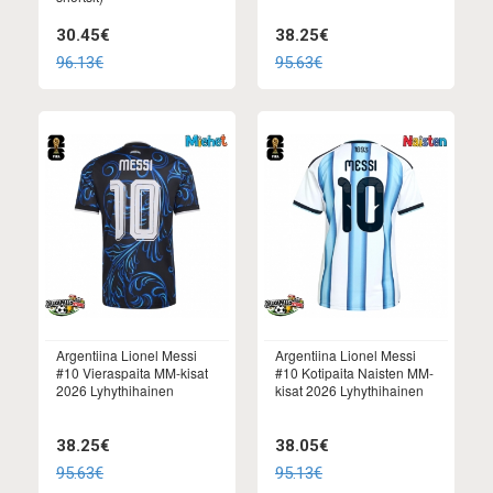
30.45€
38.25€
96.13€
95.63€
Argentiina Lionel Messi
Argentiina Lionel Messi
#10 Vieraspaita MM-kisat
#10 Kotipaita Naisten MM-
2026 Lyhythihainen
kisat 2026 Lyhythihainen
38.25€
38.05€
95.63€
95.13€