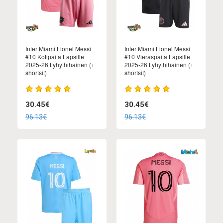
Inter Miami Lionel Messi
Inter Miami Lionel Messi
#10 Kotipaita Lapsille
#10 Vieraspaita Lapsille
2025-26 Lyhythihainen (+
2025-26 Lyhythihainen (+
shortsit)
shortsit)
30.45€
30.45€
96.13€
96.13€