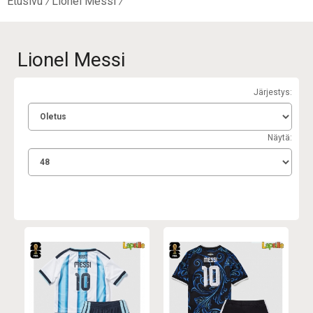
Etusivu
Lionel Messi
Lionel Messi
Järjestys:
Näytä: