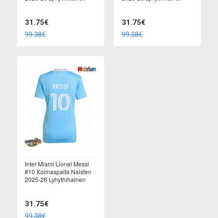
31.75€
31.75€
99.38€
99.38€
Inter Miami Lionel Messi
#10 Kolmaspaita Naisten
2025-26 Lyhythihainen
31.75€
99.38€