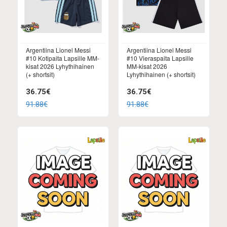
Argentiina Lionel Messi
Argentiina Lionel Messi
#10 Kotipaita Lapsille MM-
#10 Vieraspaita Lapsille
kisat 2026 Lyhythihainen
MM-kisat 2026
(+ shortsit)
Lyhythihainen (+ shortsit)
36.75€
36.75€
91.88€
91.88€