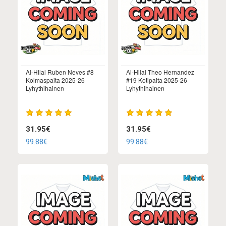
Al-Hilal Ruben Neves #8
Al-Hilal Theo Hernandez
Kolmaspaita 2025-26
#19 Kotipaita 2025-26
Lyhythihainen
Lyhythihainen
31.95€
31.95€
99.88€
99.88€