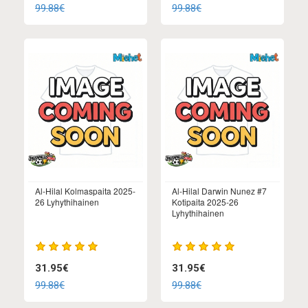
99.88€
99.88€
Al-Hilal Kolmaspaita 2025-
Al-Hilal Darwin Nunez #7
26 Lyhythihainen
Kotipaita 2025-26
Lyhythihainen
31.95€
31.95€
99.88€
99.88€