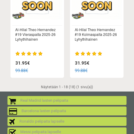
Al-Hilal Theo Hernandez
Al-Hilal Theo Hernandez
#19 Vieraspaita 2025-26
#19 Kolmaspaita 2025-26
Lyhythihainen
Lyhythihainen
31.95€
31.95€
99.88€
99.88€
Näytetään 1 - 18 (18) (1 sivu(a))
Real Madrid lasten pelipaita
Barcelona lasten pelipaita
Ronaldo pelipaita lapselle
Messi pelipaita lapselle