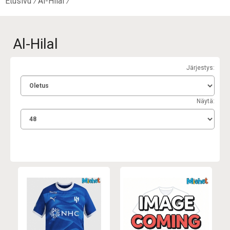
Etusivu
Al-Hilal
Al-Hilal
Järjestys:
Näytä: