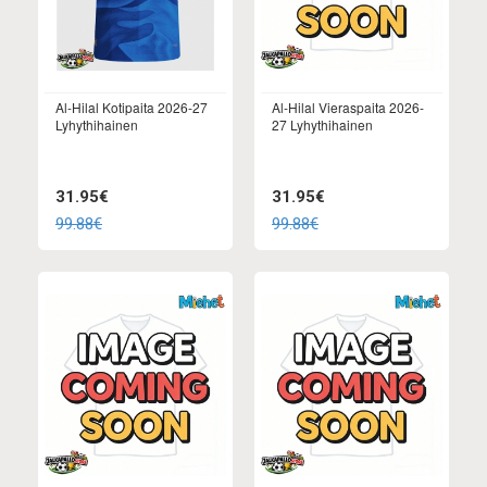
Al-Hilal Kotipaita 2026-27
Al-Hilal Vieraspaita 2026-
Lyhythihainen
27 Lyhythihainen
31.95€
31.95€
99.88€
99.88€