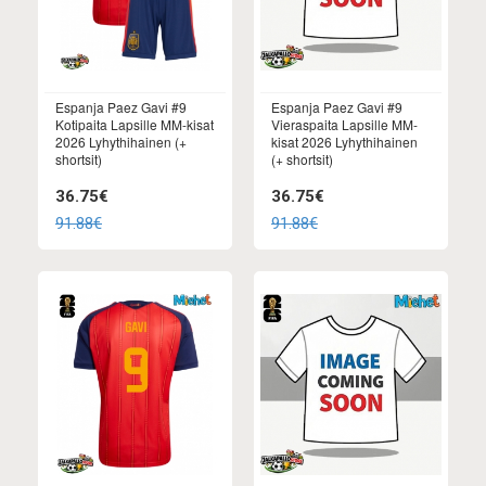
Espanja Paez Gavi #9
Espanja Paez Gavi #9
Kotipaita Lapsille MM-kisat
Vieraspaita Lapsille MM-
2026 Lyhythihainen (+
kisat 2026 Lyhythihainen
shortsit)
(+ shortsit)
36.75€
36.75€
91.88€
91.88€