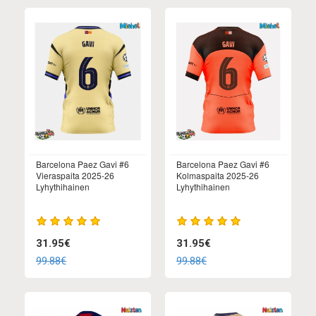
Barcelona Paez Gavi #6
Barcelona Paez Gavi #6
Vieraspaita 2025-26
Kolmaspaita 2025-26
Lyhythihainen
Lyhythihainen
31.95€
31.95€
99.88€
99.88€