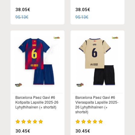
38.05€
38.05€
95.13€
95.13€
Barcelona Paez Gavi #6
Barcelona Paez Gavi #6
Kotipaita Lapsille 2025-26
Vieraspaita Lapsille 2025-
Lyhythihainen (+ shortsit)
26 Lyhythihainen (+
shortsit)
30.45€
30.45€