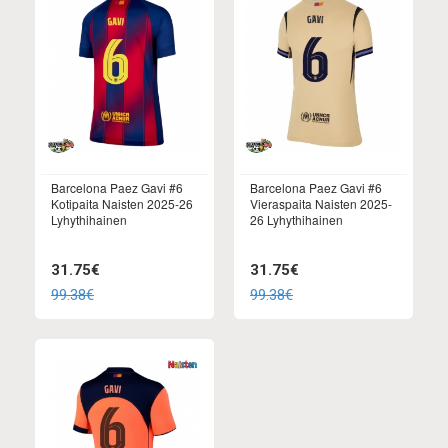
Barcelona Paez Gavi #6
Barcelona Paez Gavi #6
Kotipaita Naisten 2025-26
Vieraspaita Naisten 2025-
Lyhythihainen
26 Lyhythihainen
31.75€
31.75€
99.38€
99.38€