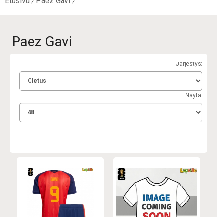
Etusivu
Paez Gavi
Paez Gavi
Järjestys:
Näytä: