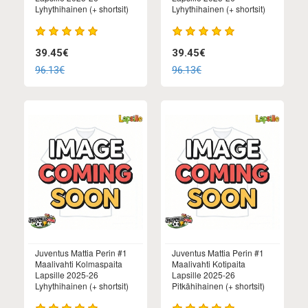
Lyhythihainen (+ shortsit)
Lyhythihainen (+ shortsit)
39.45€
39.45€
96.13€
96.13€
Juventus Mattia Perin #1
Juventus Mattia Perin #1
Maalivahti Kolmaspaita
Maalivahti Kotipaita
Lapsille 2025-26
Lapsille 2025-26
Lyhythihainen (+ shortsit)
Pitkähihainen (+ shortsit)