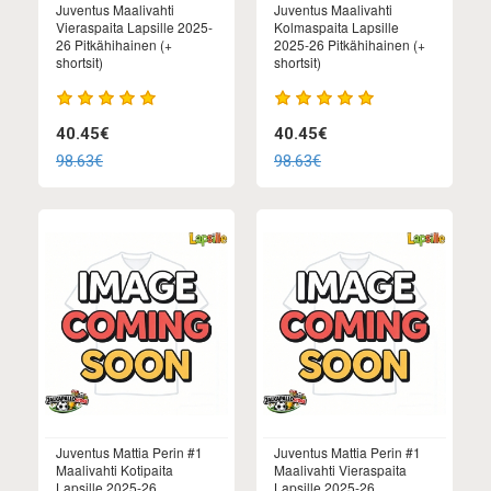
Juventus Maalivahti
Juventus Maalivahti
Vieraspaita Lapsille 2025-
Kolmaspaita Lapsille
26 Pitkähihainen (+
2025-26 Pitkähihainen (+
shortsit)
shortsit)
40.45€
40.45€
98.63€
98.63€
Juventus Mattia Perin #1
Juventus Mattia Perin #1
Maalivahti Kotipaita
Maalivahti Vieraspaita
Lapsille 2025-26
Lapsille 2025-26