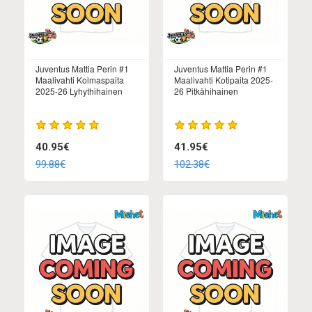
Juventus Mattia Perin #1
Juventus Mattia Perin #1
Maalivahti Kolmaspaita
Maalivahti Kotipaita 2025-
2025-26 Lyhythihainen
26 Pitkähihainen
40.95€
41.95€
99.88€
102.38€