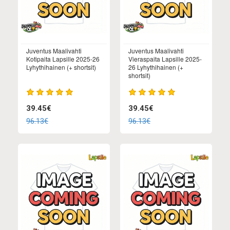
Juventus Maalivahti
Juventus Maalivahti
Kotipaita Lapsille 2025-26
Vieraspaita Lapsille 2025-
Lyhythihainen (+ shortsit)
26 Lyhythihainen (+
shortsit)
39.45€
39.45€
96.13€
96.13€