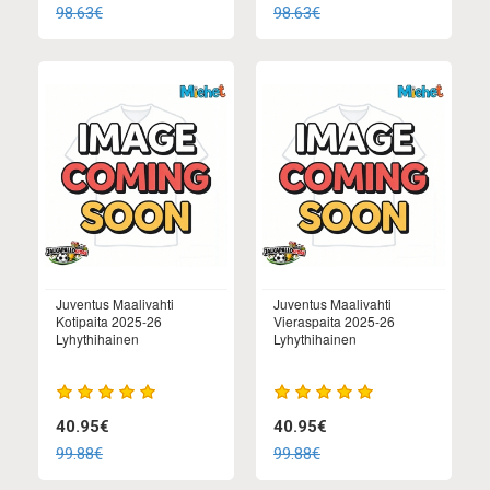
98.63€
98.63€
Juventus Maalivahti
Juventus Maalivahti
Kotipaita 2025-26
Vieraspaita 2025-26
Lyhythihainen
Lyhythihainen
40.95€
40.95€
99.88€
99.88€