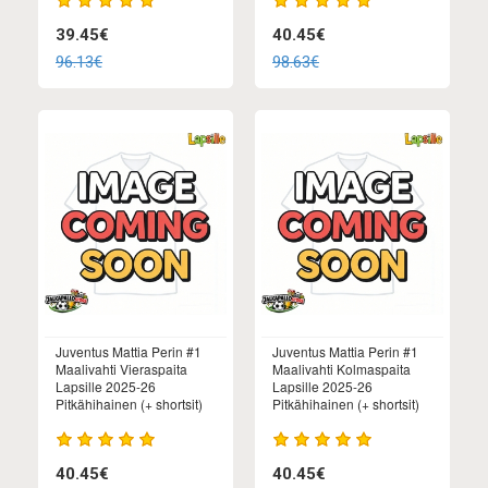
39.45€
40.45€
96.13€
98.63€
Juventus Mattia Perin #1
Juventus Mattia Perin #1
Maalivahti Vieraspaita
Maalivahti Kolmaspaita
Lapsille 2025-26
Lapsille 2025-26
Pitkähihainen (+ shortsit)
Pitkähihainen (+ shortsit)
40.45€
40.45€