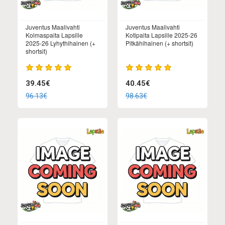
Juventus Maalivahti
Juventus Maalivahti
Kolmaspaita Lapsille
Kotipaita Lapsille 2025-26
2025-26 Lyhythihainen (+
Pitkähihainen (+ shortsit)
shortsit)
39.45€
40.45€
96.13€
98.63€