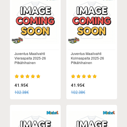
Juventus Maalivahti
Juventus Maalivahti
Vieraspaita 2025-26
Kolmaspaita 2025-26
Pitkähihainen
Pitkähihainen
41.95€
41.95€
102.38€
102.38€