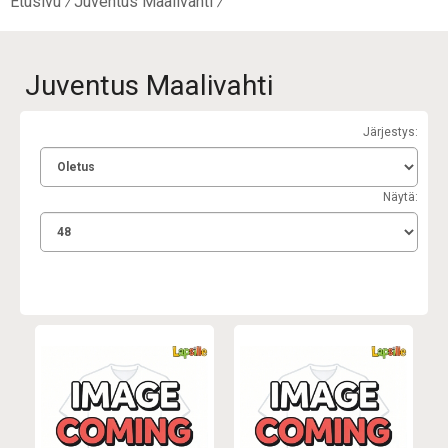
Etusivu
Juventus Maalivahti
Juventus Maalivahti
Järjestys:
Näytä: