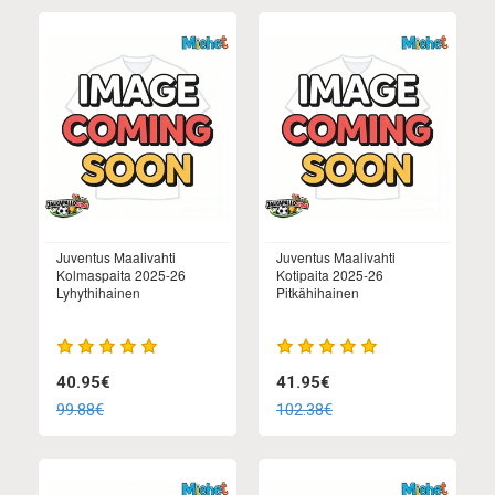
Juventus Maalivahti
Juventus Maalivahti
Kolmaspaita 2025-26
Kotipaita 2025-26
Lyhythihainen
Pitkähihainen
40.95€
41.95€
99.88€
102.38€