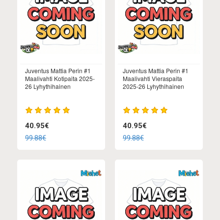
Juventus Mattia Perin #1
Juventus Mattia Perin #1
Maalivahti Kotipaita 2025-
Maalivahti Vieraspaita
26 Lyhythihainen
2025-26 Lyhythihainen
40.95€
40.95€
99.88€
99.88€