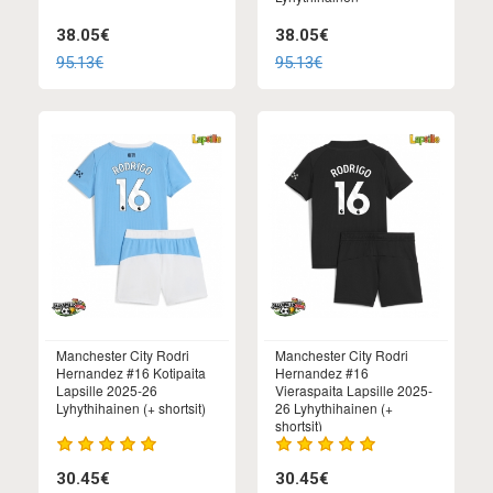
38.05€
38.05€
95.13€
95.13€
Manchester City Rodri
Manchester City Rodri
Hernandez #16 Kotipaita
Hernandez #16
Lapsille 2025-26
Vieraspaita Lapsille 2025-
Lyhythihainen (+ shortsit)
26 Lyhythihainen (+
shortsit)
30.45€
30.45€