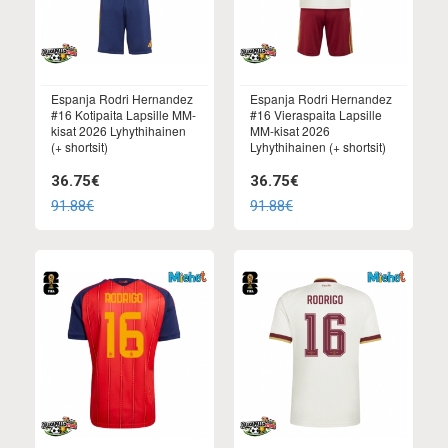
Espanja Rodri Hernandez
Espanja Rodri Hernandez
#16 Kotipaita Lapsille MM-
#16 Vieraspaita Lapsille
kisat 2026 Lyhythihainen
MM-kisat 2026
(+ shortsit)
Lyhythihainen (+ shortsit)
36.75€
36.75€
91.88€
91.88€