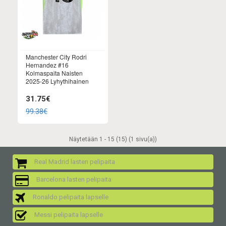
Manchester City Rodri
Hernandez #16
Kolmaspaita Naisten
2025-26 Lyhythihainen
31.75€
99.38€
Näytetään 1 - 15 (15) (1 sivu(a))
Real Madrid lasten pelipaita
Barcelona lasten pelipaita
Ronaldo pelipaita lapselle
Messi pelipaita lapselle