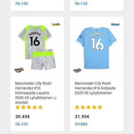
96.13€
96.13€
Manchester City Rodri
Manchester City Rodri
Hernandez #16
Hernandez #16 Kotipaita
Kolmaspaita Lapsille
2025-26 Lyhythihainen
2025-26 Lyhythihainen (+
shortsit)
30.45€
31.95€
96.13€
99.88€