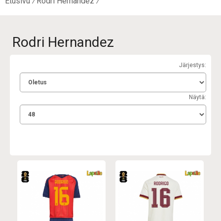
Etusivu
Rodri Hernandez
Rodri Hernandez
Järjestys:
Näytä: