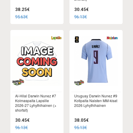
38.25€
30.45€
95.63€
96.13€
Al-Hilal Darwin Nunez #7
Uruguay Darwin Nunez #9
Kolmaspaita Lapsille
Kotipaita Naisten MM-kisat
2026-27 Lyhythihainen (+
2026 Lyhythihainen
shortsit)
30.45€
38.05€
96.13€
95.13€