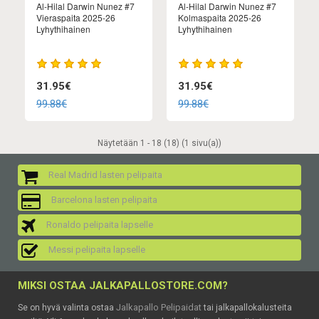
Al-Hilal Darwin Nunez #7
Al-Hilal Darwin Nunez #7
Vieraspaita 2025-26
Kolmaspaita 2025-26
Lyhythihainen
Lyhythihainen
31.95€
31.95€
99.88€
99.88€
Näytetään 1 - 18 (18) (1 sivu(a))
Real Madrid lasten pelipaita
Barcelona lasten pelipaita
Ronaldo pelipaita lapselle
Messi pelipaita lapselle
MIKSI OSTAA JALKAPALLOSTORE.COM?
Jalkapallo Pelipaidat
Se on hyvä valinta ostaa
tai jalkapallokalusteita