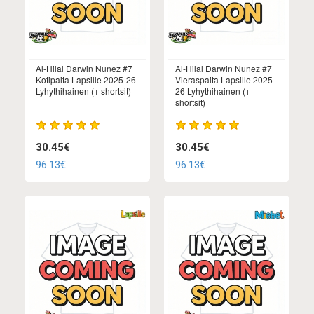
Al-Hilal Darwin Nunez #7
Al-Hilal Darwin Nunez #7
Kotipaita Lapsille 2025-26
Vieraspaita Lapsille 2025-
Lyhythihainen (+ shortsit)
26 Lyhythihainen (+
shortsit)
30.45€
30.45€
96.13€
96.13€