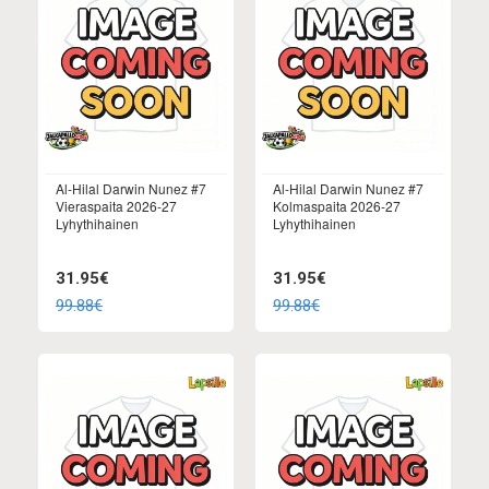
Al-Hilal Darwin Nunez #7
Al-Hilal Darwin Nunez #7
Vieraspaita 2026-27
Kolmaspaita 2026-27
Lyhythihainen
Lyhythihainen
31.95€
31.95€
99.88€
99.88€