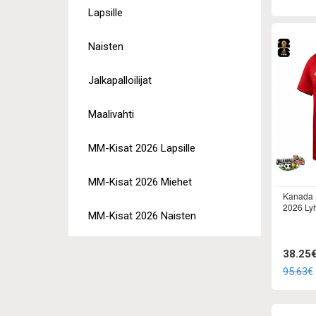
Lapsille
Naisten
Jalkapalloilijat
Maalivahti
MM-Kisat 2026 Lapsille
MM-Kisat 2026 Miehet
Kanada K
2026 Ly
MM-Kisat 2026 Naisten
38.25
95.63€