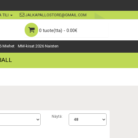
 TILI
JALKAPALLOSTORE@GMAIL.COM
0 tuote(tta) - 0.00€
6 Miehet
MM-kisat 2026 Naisten
BALL
Näytä: