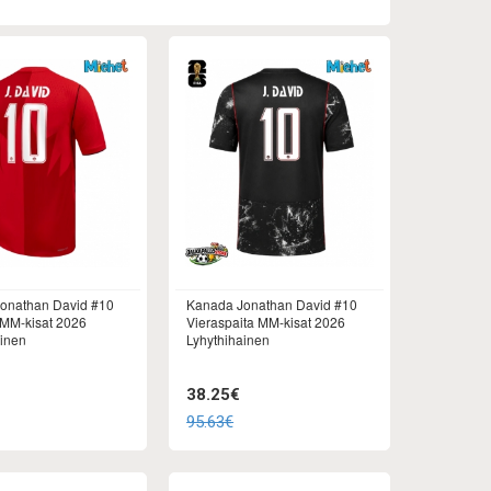
onathan David #10
Kanada Jonathan David #10
 MM-kisat 2026
Vieraspaita MM-kisat 2026
ainen
Lyhythihainen
38.25€
95.63€