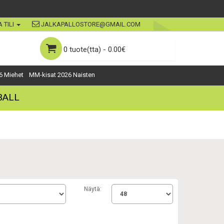
 TILI
JALKAPALLOSTORE@GMAIL.COM
0 tuote(tta) - 0.00€
6 Miehet
MM-kisat 2026 Naisten
BALL
Näytä: