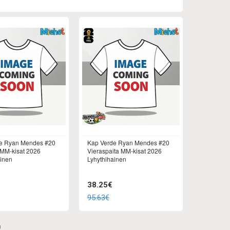
e Ryan Mendes #20
Kap Verde Ryan Mendes #20
 MM-kisat 2026
Vieraspaita MM-kisat 2026
ainen
Lyhythihainen
38.25€
95.63€
)