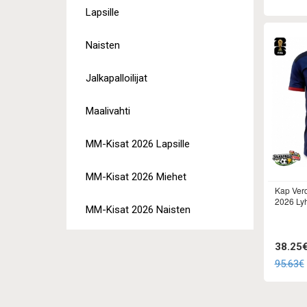
Lapsille
Naisten
Jalkapalloilijat
Maalivahti
MM-Kisat 2026 Lapsille
MM-Kisat 2026 Miehet
Kap Verd
2026 Ly
MM-Kisat 2026 Naisten
38.25
95.63€