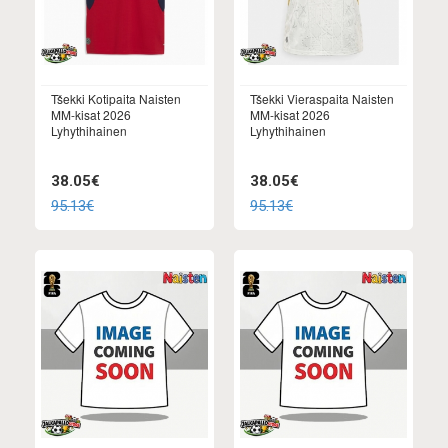
Tšekki Kotipaita Naisten
Tšekki Vieraspaita Naisten
MM-kisat 2026
MM-kisat 2026
Lyhythihainen
Lyhythihainen
38.05€
38.05€
95.13€
95.13€