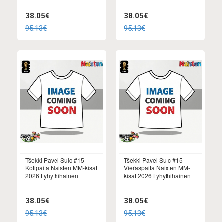
38.05€
38.05€
95.13€
95.13€
Tšekki Pavel Sulc #15
Tšekki Pavel Sulc #15
Kotipaita Naisten MM-kisat
Vieraspaita Naisten MM-
2026 Lyhythihainen
kisat 2026 Lyhythihainen
38.05€
38.05€
95.13€
95.13€