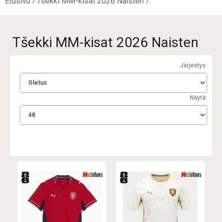
Etusivu
Tšekki MM-kisat 2026 Naisten
Tšekki MM-kisat 2026 Naisten
Järjestys:
Näytä: