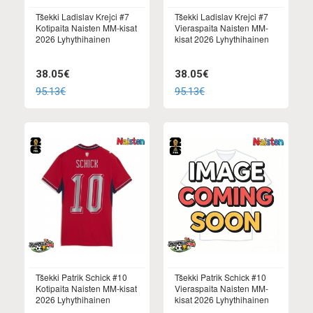
Tšekki Ladislav Krejci #7
Tšekki Ladislav Krejci #7
Kotipaita Naisten MM-kisat
Vieraspaita Naisten MM-
2026 Lyhythihainen
kisat 2026 Lyhythihainen
38.05€
38.05€
95.13€
95.13€
Tšekki Patrik Schick #10
Tšekki Patrik Schick #10
Kotipaita Naisten MM-kisat
Vieraspaita Naisten MM-
2026 Lyhythihainen
kisat 2026 Lyhythihainen