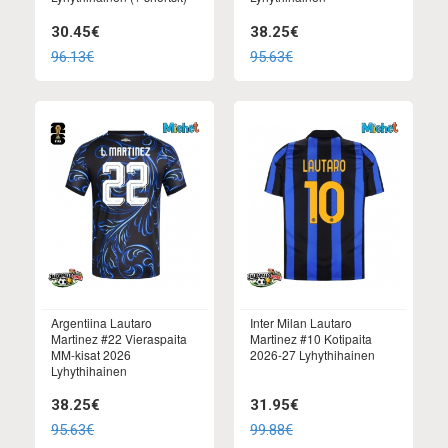
30.45€
38.25€
96.13€
95.63€
Argentiina Lautaro
Inter Milan Lautaro
Martinez #22 Vieraspaita
Martinez #10 Kotipaita
MM-kisat 2026
2026-27 Lyhythihainen
Lyhythihainen
38.25€
31.95€
95.63€
99.88€