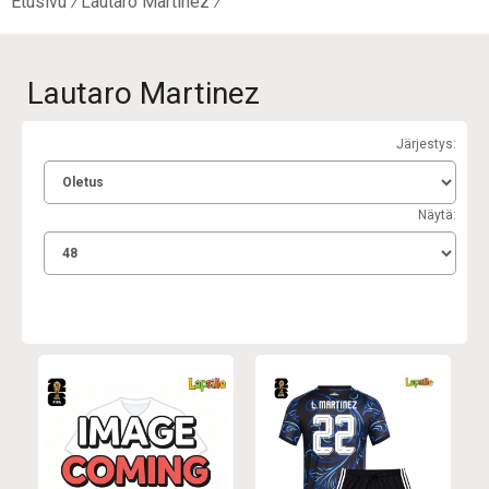
Etusivu
Lautaro Martinez
Lautaro Martinez
Järjestys:
Näytä: