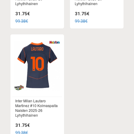
Lyhythihainen
Lyhythihainen
31.75€
31.75€
99.38€
99.38€
Inter Milan Lautaro
Martinez #10 Kolmaspaita
Naisten 2025-26
Lyhythihainen
31.75€
99.38€