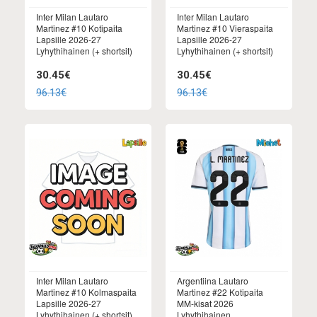
Inter Milan Lautaro
Inter Milan Lautaro
Martinez #10 Kotipaita
Martinez #10 Vieraspaita
Lapsille 2026-27
Lapsille 2026-27
Lyhythihainen (+ shortsit)
Lyhythihainen (+ shortsit)
30.45€
30.45€
96.13€
96.13€
Inter Milan Lautaro
Argentiina Lautaro
Martinez #10 Kolmaspaita
Martinez #22 Kotipaita
Lapsille 2026-27
MM-kisat 2026
Lyhythihainen (+ shortsit)
Lyhythihainen