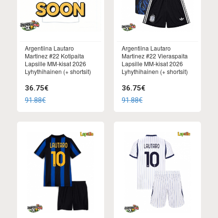
Argentiina Lautaro
Argentiina Lautaro
Martinez #22 Kotipaita
Martinez #22 Vieraspaita
Lapsille MM-kisat 2026
Lapsille MM-kisat 2026
Lyhythihainen (+ shortsit)
Lyhythihainen (+ shortsit)
36.75€
36.75€
91.88€
91.88€