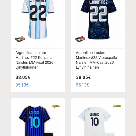
Argentiina Lautaro
Argentiina Lautaro
Martinez #22 Kotipaita
Martinez #22 Vieraspaita
Naisten MM-kisat 2026
Naisten MM-kisat 2026
Lyhythihainen
Lyhythihainen
38.05€
38.05€
95.13€
95.13€