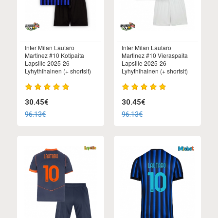
Inter Milan Lautaro
Inter Milan Lautaro
Martinez #10 Kotipaita
Martinez #10 Vieraspaita
Lapsille 2025-26
Lapsille 2025-26
Lyhythihainen (+ shortsit)
Lyhythihainen (+ shortsit)
30.45€
30.45€
96.13€
96.13€