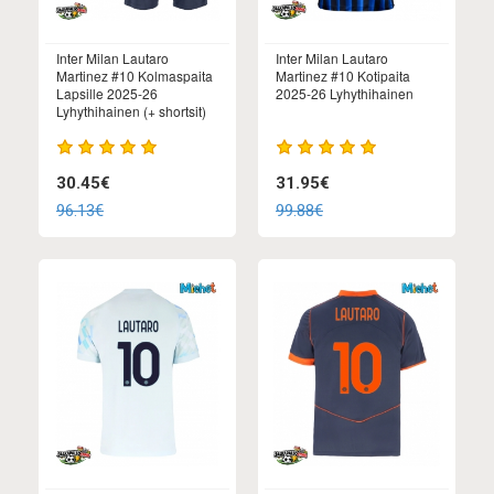
Inter Milan Lautaro
Inter Milan Lautaro
Martinez #10 Kolmaspaita
Martinez #10 Kotipaita
Lapsille 2025-26
2025-26 Lyhythihainen
Lyhythihainen (+ shortsit)
30.45€
31.95€
96.13€
99.88€