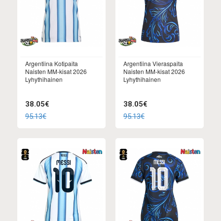
Argentiina Kotipaita
Argentiina Vieraspaita
Naisten MM-kisat 2026
Naisten MM-kisat 2026
Lyhythihainen
Lyhythihainen
38.05€
38.05€
95.13€
95.13€