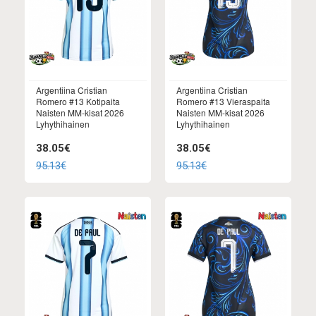
Argentiina Cristian
Argentiina Cristian
Romero #13 Kotipaita
Romero #13 Vieraspaita
Naisten MM-kisat 2026
Naisten MM-kisat 2026
Lyhythihainen
Lyhythihainen
38.05€
38.05€
95.13€
95.13€