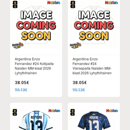
Argentiina Enzo
Argentiina Enzo
Fernandez #24 Kotipaita
Fernandez #24
Naisten MM-kisat 2026
Vieraspaita Naisten MM-
Lyhythihainen
kisat 2026 Lyhythihainen
38.05€
38.05€
95.13€
95.13€