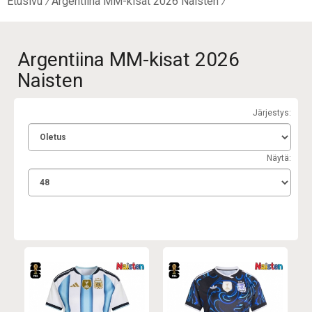
Etusivu
Argentiina MM-kisat 2026 Naisten
Argentiina MM-kisat 2026
Naisten
Järjestys:
Näytä: