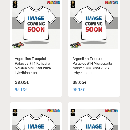
Argentiina Exequiel
Argentiina Exequiel
Palacios #14 Kotipaita
Palacios #14 Vieraspaita
Naisten MM-kisat 2026
Naisten MM-kisat 2026
Lyhythihainen
Lyhythihainen
38.05€
38.05€
95.13€
95.13€