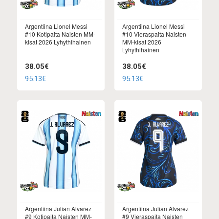
Argentiina Lionel Messi
Argentiina Lionel Messi
#10 Kotipaita Naisten MM-
#10 Vieraspaita Naisten
kisat 2026 Lyhythihainen
MM-kisat 2026
Lyhythihainen
38.05€
38.05€
95.13€
95.13€
Argentiina Julian Alvarez
Argentiina Julian Alvarez
#9 Kotipaita Naisten MM-
#9 Vieraspaita Naisten