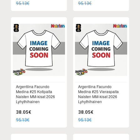
95.13€
95.13€
Argentiina Facundo
Argentiina Facundo
Medina #25 Kotipaita
Medina #25 Vieraspaita
Naisten MM-kisat 2026
Naisten MM-kisat 2026
Lyhythihainen
Lyhythihainen
38.05€
38.05€
95.13€
95.13€