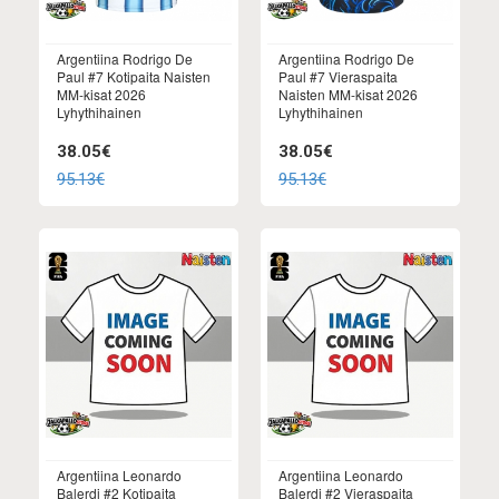
Argentiina Rodrigo De
Argentiina Rodrigo De
Paul #7 Kotipaita Naisten
Paul #7 Vieraspaita
MM-kisat 2026
Naisten MM-kisat 2026
Lyhythihainen
Lyhythihainen
38.05€
38.05€
95.13€
95.13€
Argentiina Leonardo
Argentiina Leonardo
Balerdi #2 Kotipaita
Balerdi #2 Vieraspaita