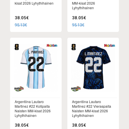
kisat 2026 Lyhythihainen
MM-kisat 2026
Lyhythihainen
38.05€
38.05€
95.13€
95.13€
Argentiina Lautaro
Argentiina Lautaro
Martinez #22 Kotipaita
Martinez #22 Vieraspaita
Naisten MM-kisat 2026
Naisten MM-kisat 2026
Lyhythihainen
Lyhythihainen
38.05€
38.05€