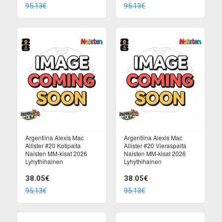
95.13€
95.13€
Argentiina Alexis Mac
Argentiina Alexis Mac
Allister #20 Kotipaita
Allister #20 Vieraspaita
Naisten MM-kisat 2026
Naisten MM-kisat 2026
Lyhythihainen
Lyhythihainen
38.05€
38.05€
95.13€
95.13€