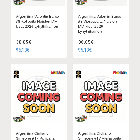
Argentiina Valentin Barco
Argentiina Valentin Barco
#8 Kotipaita Naisten MM-
#8 Vieraspaita Naisten
kisat 2026 Lyhythihainen
MM-kisat 2026
Lyhythihainen
38.05€
38.05€
95.13€
95.13€
Argentiina Giuliano
Argentiina Giuliano
Simeone #17 Kotipaita
Simeone #17 Vieraspaita