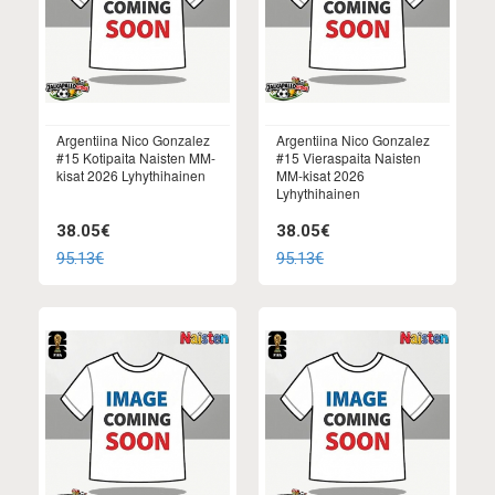
Argentiina Nico Gonzalez
Argentiina Nico Gonzalez
#15 Kotipaita Naisten MM-
#15 Vieraspaita Naisten
kisat 2026 Lyhythihainen
MM-kisat 2026
Lyhythihainen
38.05€
38.05€
95.13€
95.13€