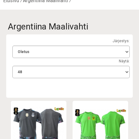
Etusivu
Argentiina Maalivahti
Argentiina Maalivahti
Järjestys:
Näytä: