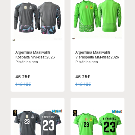
Argentiina Maalivahti
Argentiina Maalivahti
Kotipaita MM-kisat 2026
Vieraspaita MM-kisat 2026
Pitkähihainen
Pitkähihainen
45.25€
45.25€
113.13€
113.13€