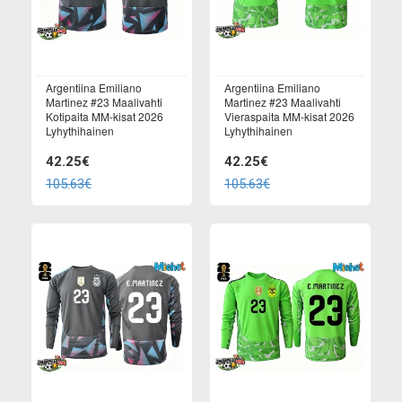
Argentiina Emiliano
Argentiina Emiliano
Martinez #23 Maalivahti
Martinez #23 Maalivahti
Kotipaita MM-kisat 2026
Vieraspaita MM-kisat 2026
Lyhythihainen
Lyhythihainen
42.25€
42.25€
105.63€
105.63€