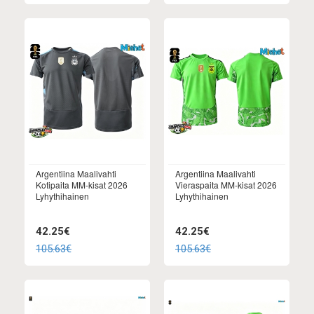
Argentiina Maalivahti
Argentiina Maalivahti
Kotipaita MM-kisat 2026
Vieraspaita MM-kisat 2026
Lyhythihainen
Lyhythihainen
42.25€
42.25€
105.63€
105.63€