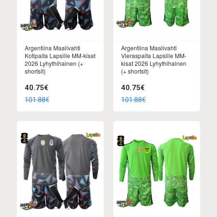
Argentiina Maalivahti
Argentiina Maalivahti
Kotipaita Lapsille MM-kisat
Vieraspaita Lapsille MM-
2026 Lyhythihainen (+
kisat 2026 Lyhythihainen
shortsit)
(+ shortsit)
40.75€
40.75€
101.88€
101.88€