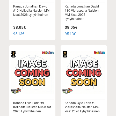
Kanada Jonathan David
Kanada Jonathan David
#10 Kotipaita Naisten MM-
#10 Vieraspaita Naisten
kisat 2026 Lyhythihainen
MM-kisat 2026
Lyhythihainen
38.05€
38.05€
95.13€
95.13€
Kanada Cyle Larin #9
Kanada Cyle Larin #9
Kotipaita Naisten MM-kisat
Vieraspaita Naisten MM-
2026 Lyhythihainen
kisat 2026 Lyhythihainen