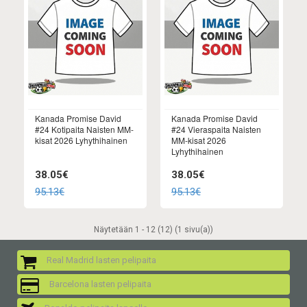
Kanada Promise David
Kanada Promise David
#24 Kotipaita Naisten MM-
#24 Vieraspaita Naisten
kisat 2026 Lyhythihainen
MM-kisat 2026
Lyhythihainen
38.05€
38.05€
95.13€
95.13€
Näytetään 1 - 12 (12) (1 sivu(a))
Real Madrid lasten pelipaita
Barcelona lasten pelipaita