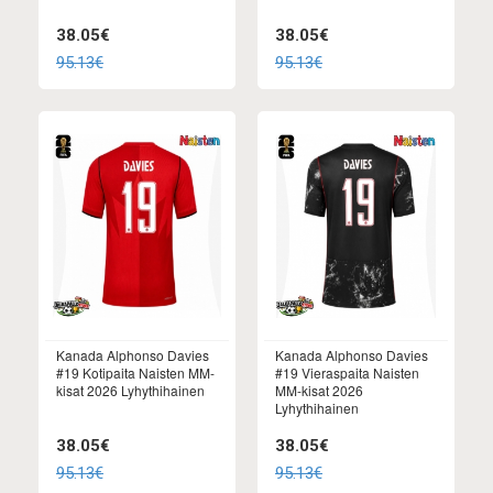
38.05€
38.05€
95.13€
95.13€
Kanada Alphonso Davies
Kanada Alphonso Davies
#19 Kotipaita Naisten MM-
#19 Vieraspaita Naisten
kisat 2026 Lyhythihainen
MM-kisat 2026
Lyhythihainen
38.05€
38.05€
95.13€
95.13€