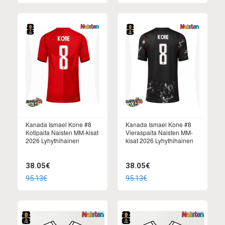
Kanada Ismael Kone #8
Kanada Ismael Kone #8
Kotipaita Naisten MM-kisat
Vieraspaita Naisten MM-
2026 Lyhythihainen
kisat 2026 Lyhythihainen
38.05€
38.05€
95.13€
95.13€