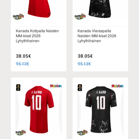
Kanada Kotipaita Naisten
Kanada Vieraspaita
MM-kisat 2026
Naisten MM-kisat 2026
Lyhythihainen
Lyhythihainen
38.05€
38.05€
95.13€
95.13€