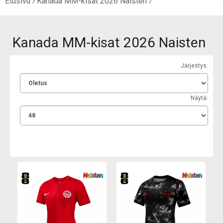
Etusivu
Kanada MM-kisat 2026 Naisten
Kanada MM-kisat 2026 Naisten
Järjestys:
Näytä: