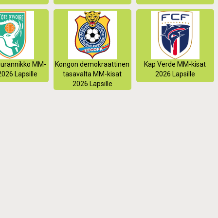
uurannikko MM-
Kongon demokraattinen
Kap Verde MM-kisat
2026 Lapsille
tasavalta MM-kisat
2026 Lapsille
2026 Lapsille