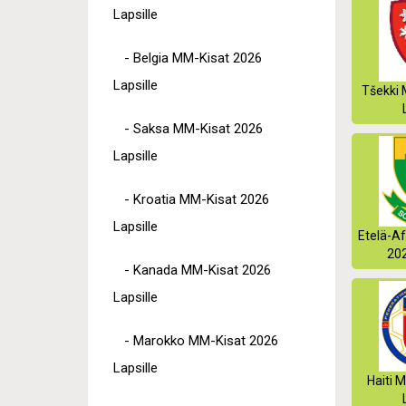
Lapsille
- Belgia MM-Kisat 2026
Lapsille
Tšekki 
- Saksa MM-Kisat 2026
Lapsille
- Kroatia MM-Kisat 2026
Lapsille
Etelä-Af
202
- Kanada MM-Kisat 2026
Lapsille
- Marokko MM-Kisat 2026
Lapsille
Haiti 