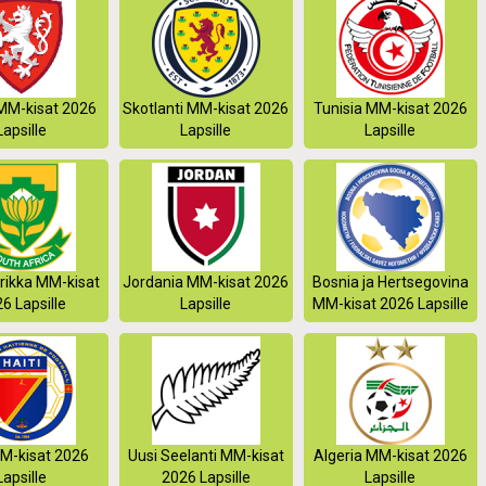
MM-kisat 2026
Skotlanti MM-kisat 2026
Tunisia MM-kisat 2026
Lapsille
Lapsille
Lapsille
rikka MM-kisat
Jordania MM-kisat 2026
Bosnia ja Hertsegovina
6 Lapsille
Lapsille
MM-kisat 2026 Lapsille
MM-kisat 2026
Uusi Seelanti MM-kisat
Algeria MM-kisat 2026
Lapsille
2026 Lapsille
Lapsille