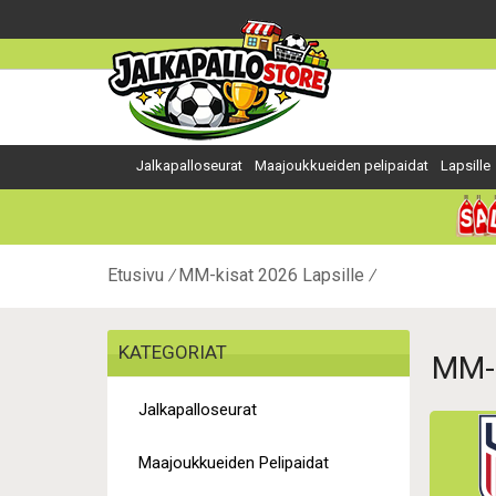
Jalkapalloseurat
Maajoukkueiden pelipaidat
Lapsille
Etusivu
MM-kisat 2026 Lapsille
KATEGORIAT
MM-k
Jalkapalloseurat
Maajoukkueiden Pelipaidat