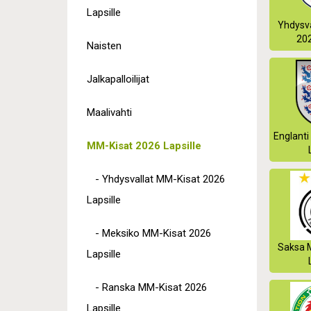
Lapsille
Yhdysva
202
Naisten
Jalkapalloilijat
Maalivahti
Englanti
MM-Kisat 2026 Lapsille
- Yhdysvallat MM-Kisat 2026
Lapsille
- Meksiko MM-Kisat 2026
Saksa 
Lapsille
- Ranska MM-Kisat 2026
Lapsille