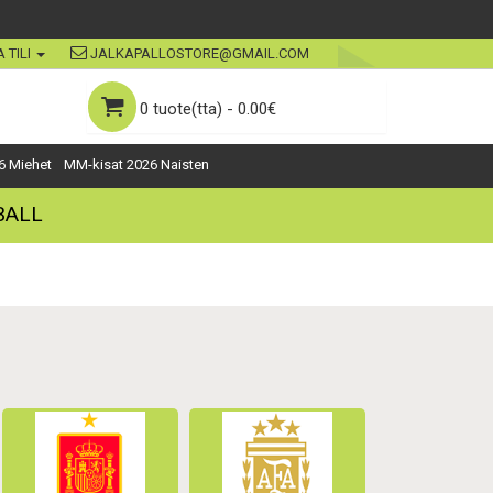
 TILI
JALKAPALLOSTORE@GMAIL.COM
0 tuote(tta) - 0.00€
6 Miehet
MM-kisat 2026 Naisten
BALL