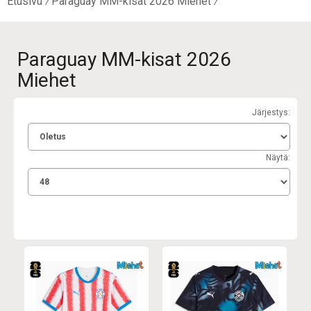
Etusivu
Paraguay MM-kisat 2026 Miehet
Paraguay MM-kisat 2026
Miehet
Järjestys:
Näytä: