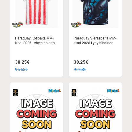
Paraguay Kotipaita MM-
Paraguay Vieraspaita MM-
kisat 2026 Lyhythihainen
kisat 2026 Lyhythihainen
38.25€
38.25€
95.63€
95.63€