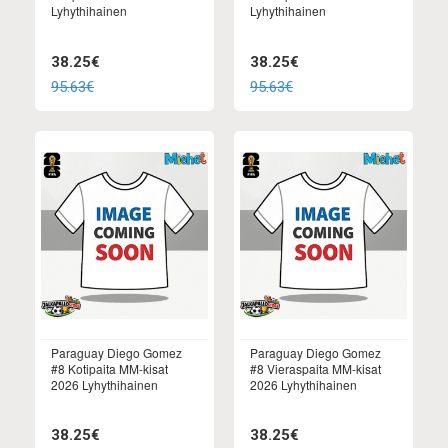
Lyhythihainen
Lyhythihainen
38.25€
38.25€
95.63€
95.63€
Paraguay Diego Gomez
Paraguay Diego Gomez
#8 Kotipaita MM-kisat
#8 Vieraspaita MM-kisat
2026 Lyhythihainen
2026 Lyhythihainen
38.25€
38.25€