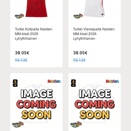
Turkki Kotipaita Naisten
Turkki Vieraspaita Naisten
MM-kisat 2026
MM-kisat 2026
Lyhythihainen
Lyhythihainen
38.05€
38.05€
95.13€
95.13€