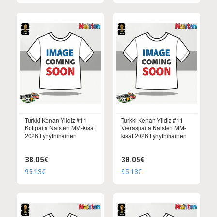
Turkki Kenan Yildiz #11
Turkki Kenan Yildiz #11
Kotipaita Naisten MM-kisat
Vieraspaita Naisten MM-
2026 Lyhythihainen
kisat 2026 Lyhythihainen
38.05€
38.05€
95.13€
95.13€