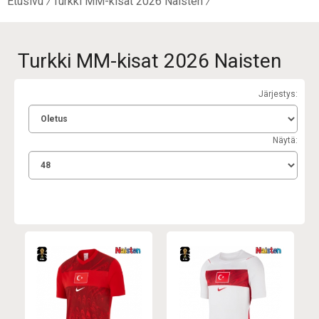
Etusivu
Turkki MM-kisat 2026 Naisten
Turkki MM-kisat 2026 Naisten
Järjestys:
Näytä: