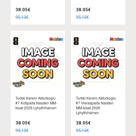
38.05€
38.05€
95.13€
95.13€
Turkki Kerem Akturkoglu
Turkki Kerem Akturkoglu
#7 Kotipaita Naisten MM-
#7 Vieraspaita Naisten
kisat 2026 Lyhythihainen
MM-kisat 2026
Lyhythihainen
38.05€
38.05€
95.13€
95.13€