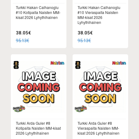
Turkki Hakan Calhanoglu
Turkki Hakan Calhanoglu
#10 Kotipaita Naisten MM-
#10 Vieraspaita Naisten
kisat 2026 Lyhythihainen
MM-kisat 2026
Lyhythihainen
38.05€
38.05€
95.13€
95.13€
Turkki Arda Guler #8
Turkki Arda Guler #8
Kotipaita Naisten MM-kisat
Vieraspaita Naisten MM-
2026 Lyhythihainen
kisat 2026 Lyhythihainen