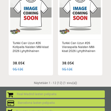
Turkki Can Uzun #26
Turkki Can Uzun #26
Kotipaita Naisten MM-kisat
Vieraspaita Naisten MM-
2026 Lyhythihainen
kisat 2026 Lyhythihainen
38.05€
38.05€
95.13€
95.13€
Näytetään 1 - 12 (12) (1 sivu(a))
Real Madrid lasten pelipaita
Barcelona lasten pelipaita