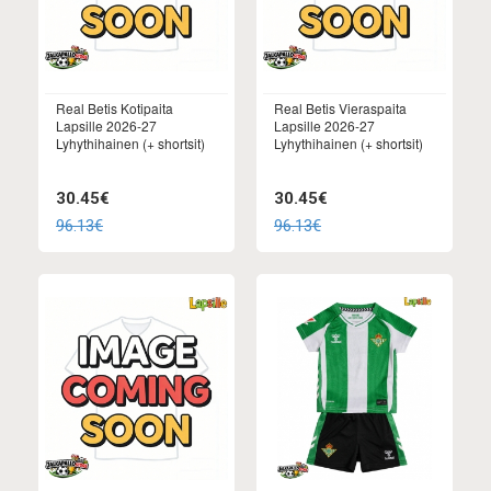
Real Betis Kotipaita
Real Betis Vieraspaita
Lapsille 2026-27
Lapsille 2026-27
Lyhythihainen (+ shortsit)
Lyhythihainen (+ shortsit)
30.45€
30.45€
96.13€
96.13€