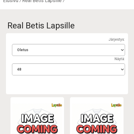
Etusivu
Real Betis Lapsille
Real Betis Lapsille
Järjestys:
Näytä: