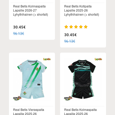
Real Betis Kolmaspaita
Real Betis Kotipaita
Lapsille 2026-27
Lapsille 2025-26
Lyhythihainen (+ shortsit)
Lyhythihainen (+ shortsit)
30.45€
96.13€
30.45€
96.13€
Real Betis Vieraspaita
Real Betis Kolmaspaita
Lapsille 2025-26
Lapsille 2025-26