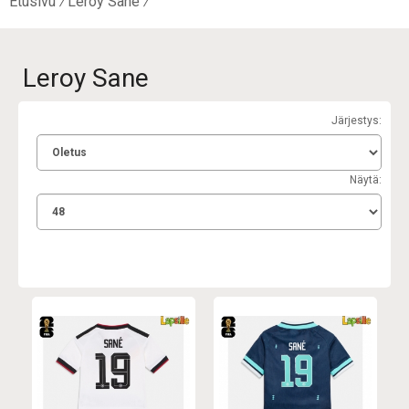
Etusivu
Leroy Sane
Leroy Sane
Järjestys:
Näytä: