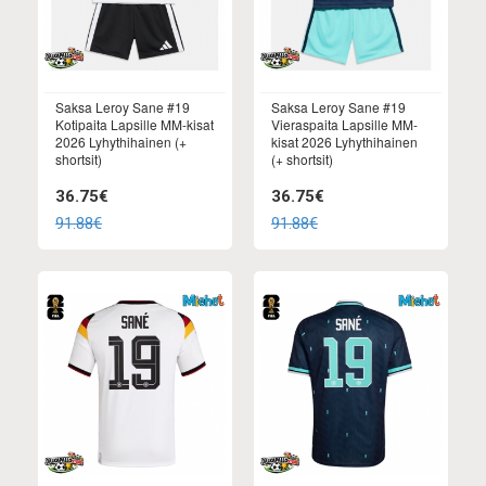
Saksa Leroy Sane #19
Saksa Leroy Sane #19
Kotipaita Lapsille MM-kisat
Vieraspaita Lapsille MM-
2026 Lyhythihainen (+
kisat 2026 Lyhythihainen
shortsit)
(+ shortsit)
36.75€
36.75€
91.88€
91.88€